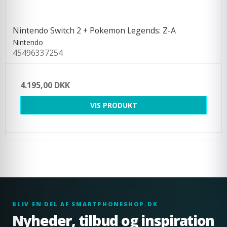
Nintendo Switch 2 + Pokemon Legends: Z-A
Nintendo
45496337254
4.195,00 DKK
VIS PRODUKT
BLIV EN DEL AF SMARTPHONESHOP.DK
Nyheder, tilbud og inspiration