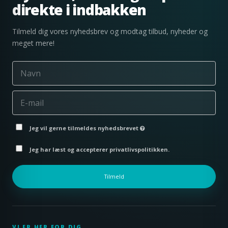
direkte i indbakken
Tilmeld dig vores nyhedsbrev og modtag tilbud, nyheder og
meget mere!
Jeg vil gerne tilmeldes nyhedsbrevet
Jeg har læst og accepterer privatlivspolitikken.
Tilmeld
VI ER HER FOR DIG