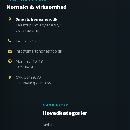
Kontakt & virksomhed
Smartphoneshop.dk
Taastrup Hovedgade 92, 1
2630 Taastrup
+45 52 52 52 38
info@smartphoneshop.dk
Man–fre: 10–18
Lør: 10–14
CVR: 36499370
EU Trading 2015 ApS
SHOP EFTER
Hovedkategorier
Mobiler