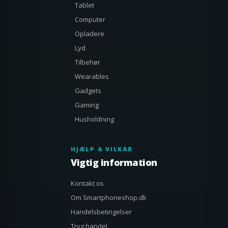
Tablet
Computer
Opladere
Lyd
Tilbehør
Wearables
Gadgets
Gaming
Husholdning
HJÆLP & VILKÅR
Vigtig information
Kontakt os
Om Smartphoneshop.dk
Handelsbetingelser
Tryg handel