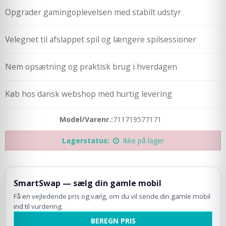
Opgrader gamingoplevelsen med stabilt udstyr
Velegnet til afslappet spil og længere spilsessioner
Nem opsætning og praktisk brug i hverdagen
Køb hos dansk webshop med hurtig levering
Model/Varenr.:
711719577171
Lagerstatus:
Ikke på lager
SmartSwap — sælg din gamle mobil
Få en vejledende pris og vælg, om du vil sende din gamle mobil
ind til vurdering.
BEREGN PRIS