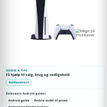
GUIDES & TIPS
Få hjælp til valg, brug og vedligehold
Guideunivers
Relevante Android-guides
Android guide
Bedste mobil til prisen
Android med bedst kamera