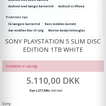
Android med længst batteritid
Android vs iPhone
Praktiske tips
Få længere batteritid
Rens mobilen korrekt
Gør mobilen klar til salg
Monter beskyttelsesglas
SONY PLAYSTATION 5 SLIM DISC
EDITION 1TB WHITE
Produktet er udsolgt.
5.110,00 DKK
Sony