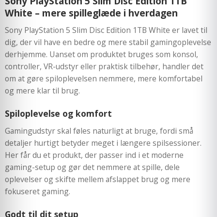
Sony PlayStation 5 Slim Disc Edition 1TB
White – mere spilleglæde i hverdagen
Sony PlayStation 5 Slim Disc Edition 1TB White er lavet til
dig, der vil have en bedre og mere stabil gamingoplevelse
derhjemme. Uanset om produktet bruges som konsol,
controller, VR-udstyr eller praktisk tilbehør, handler det
om at gøre spiloplevelsen nemmere, mere komfortabel
og mere klar til brug.
Spiloplevelse og komfort
Gamingudstyr skal føles naturligt at bruge, fordi små
detaljer hurtigt betyder meget i længere spilsessioner.
Her får du et produkt, der passer ind i et moderne
gaming-setup og gør det nemmere at spille, dele
oplevelser og skifte mellem afslappet brug og mere
fokuseret gaming.
Godt til dit setup