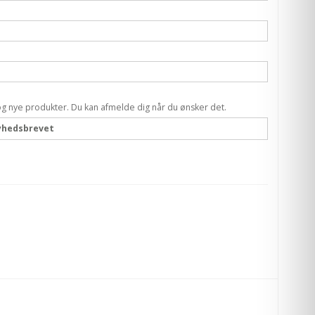
og nye produkter. Du kan afmelde dig når du ønsker det.
nyhedsbrevet