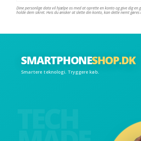
Dine personlige data vil hjælpe os med at oprette en konto og give dig en g
holde dem sikret. Hvis du ønsker at slette din konto, kan dette nemt gøres 
SMARTPHONE
SHOP.DK
Smartere teknologi. Tryggere køb.
TECH
MADE