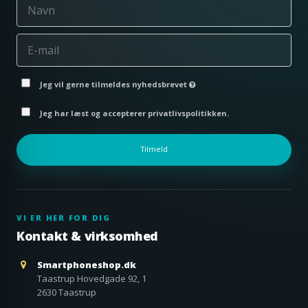
Jeg vil gerne tilmeldes nyhedsbrevet
Jeg har læst og accepterer privatlivspolitikken.
Tilmeld
VI ER HER FOR DIG
Kontakt & virksomhed
Smartphoneshop.dk
Taastrup Hovedgade 92, 1
2630 Taastrup