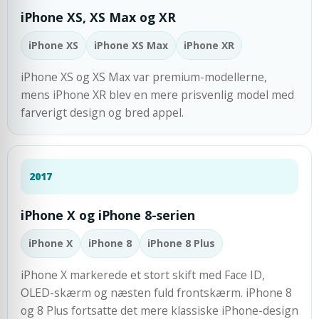
iPhone XS, XS Max og XR
iPhone XS
iPhone XS Max
iPhone XR
iPhone XS og XS Max var premium-modellerne,
mens iPhone XR blev en mere prisvenlig model med
farverigt design og bred appel.
2017
iPhone X og iPhone 8-serien
iPhone X
iPhone 8
iPhone 8 Plus
iPhone X markerede et stort skift med Face ID,
OLED-skærm og næsten fuld frontskærm. iPhone 8
og 8 Plus fortsatte det mere klassiske iPhone-design