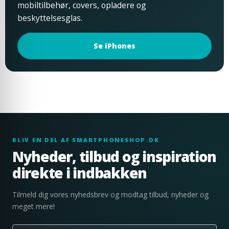
mobiltilbehør, covers, opladere og
beskyttelsesglas.
Se iPhones
BLIV EN DEL AF SMARTPHONESHOP.DK
Nyheder, tilbud og inspiration
direkte i indbakken
Tilmeld dig vores nyhedsbrev og modtag tilbud, nyheder og
meget mere!