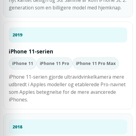
nyt kantet design og 5G. Samme år kom iPhone SE 2.
generation som en billigere model med hjemknap.
2019
iPhone 11-serien
iPhone 11
iPhone 11 Pro
iPhone 11 Pro Max
iPhone 11-serien gjorde ultravidvinkelkamera mere
udbredt i Apples modeller og etablerede Pro-navnet
som Apples betegnelse for de mere avancerede
iPhones.
2018