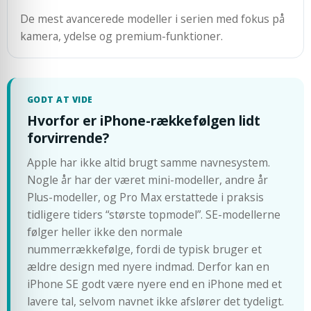
De mest avancerede modeller i serien med fokus på
kamera, ydelse og premium-funktioner.
GODT AT VIDE
Hvorfor er iPhone-rækkefølgen lidt
forvirrende?
Apple har ikke altid brugt samme navnesystem.
Nogle år har der været mini-modeller, andre år
Plus-modeller, og Pro Max erstattede i praksis
tidligere tiders “største topmodel”. SE-modellerne
følger heller ikke den normale
nummerrækkefølge, fordi de typisk bruger et
ældre design med nyere indmad. Derfor kan en
iPhone SE godt være nyere end en iPhone med et
lavere tal, selvom navnet ikke afslører det tydeligt.