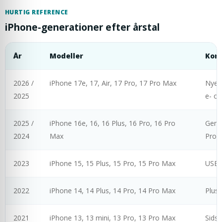
HURTIG REFERENCE
iPhone-generationer efter årstal
År
Modeller
Kort
2026 /
iPhone 17e, 17, Air, 17 Pro, 17 Pro Max
Nyest
2025
e- og
2025 /
iPhone 16e, 16, 16 Plus, 16 Pro, 16 Pro
Gener
2024
Max
Pro o
2023
iPhone 15, 15 Plus, 15 Pro, 15 Pro Max
USB-C
2022
iPhone 14, 14 Plus, 14 Pro, 14 Pro Max
Plus 
2021
iPhone 13, 13 mini, 13 Pro, 13 Pro Max
Sids