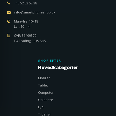
+45 52 52 52 38
info@smartphoneshop.dk
Man–fre: 10–18
Lør: 10–14
CVR: 36499370
EU Trading 2015 ApS
SHOP EFTER
Hovedkategorier
Mobiler
Tablet
Computer
Opladere
Lyd
Tilbehør