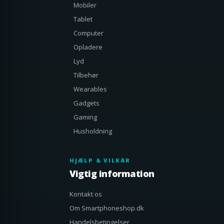
Mobiler
Tablet
Computer
Opladere
Lyd
Tilbehør
Wearables
Gadgets
Gaming
Husholdning
HJÆLP & VILKÅR
Vigtig information
Kontakt os
Om Smartphoneshop.dk
Handelsbetingelser