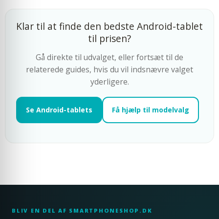
Klar til at finde den bedste Android-tablet
til prisen?
Gå direkte til udvalget, eller fortsæt til de
relaterede guides, hvis du vil indsnævre valget
yderligere.
Se Android-tablets
Få hjælp til modelvalg
BLIV EN DEL AF SMARTPHONESHOP.DK