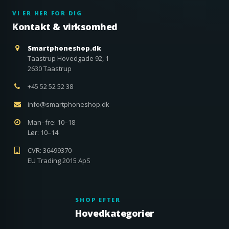
VI ER HER FOR DIG
Kontakt & virksomhed
Smartphoneshop.dk
Taastrup Hovedgade 92, 1
2630 Taastrup
+45 52 52 52 38
info@smartphoneshop.dk
Man–fre: 10–18
Lør: 10–14
CVR: 36499370
EU Trading 2015 ApS
SHOP EFTER
Hovedkategorier