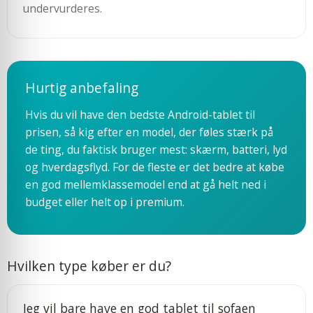
undervurderes.
Hurtig anbefaling
Hvis du vil have den bedste Android-tablet til
prisen, så kig efter en model, der føles stærk på
de ting, du faktisk bruger mest: skærm, batteri, lyd
og hverdagsflyd. For de fleste er det bedre at købe
en god mellemklassemodel end at gå helt ned i
budget eller helt op i premium.
Hvilken type køber er du?
Jeg vil bare have en god tablet til sofaen