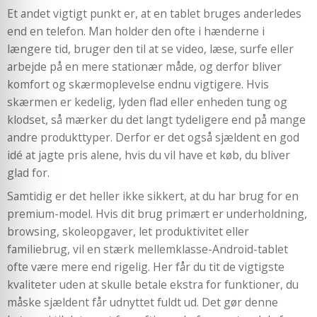
Et andet vigtigt punkt er, at en tablet bruges anderledes
end en telefon. Man holder den ofte i hænderne i
længere tid, bruger den til at se video, læse, surfe eller
arbejde på en mere stationær måde, og derfor bliver
komfort og skærmoplevelse endnu vigtigere. Hvis
skærmen er kedelig, lyden flad eller enheden tung og
klodset, så mærker du det langt tydeligere end på mange
andre produkttyper. Derfor er det også sjældent en god
idé at jagte pris alene, hvis du vil have et køb, du bliver
glad for.
Samtidig er det heller ikke sikkert, at du har brug for en
premium-model. Hvis dit brug primært er underholdning,
browsing, skoleopgaver, let produktivitet eller
familiebrug, vil en stærk mellemklasse-Android-tablet
ofte være mere end rigelig. Her får du tit de vigtigste
kvaliteter uden at skulle betale ekstra for funktioner, du
måske sjældent får udnyttet fuldt ud. Det gør denne