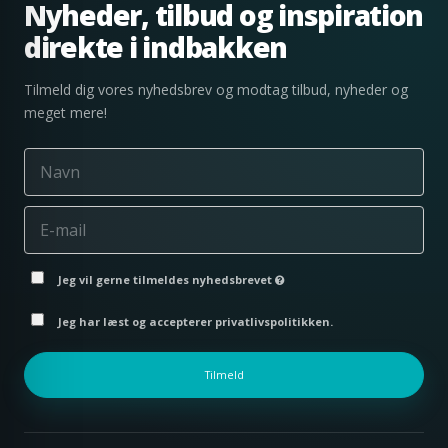
Nyheder, tilbud og inspiration
direkte i indbakken
Tilmeld dig vores nyhedsbrev og modtag tilbud, nyheder og
meget mere!
Jeg vil gerne tilmeldes nyhedsbrevet
Jeg har læst og accepterer privatlivspolitikken.
Tilmeld