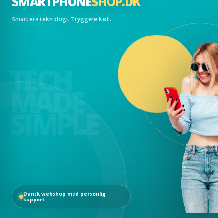
SMARTPHONE
SHOP.DK
Smartere teknologi. Tryggere køb.
TECH
MADE
SIMPLE
Dansk webshop med personlig
support