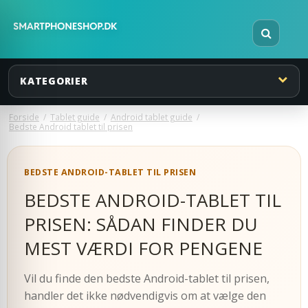
KATEGORIER
Forside
/
Tablet guide
/
Android tablet guide
/
Bedste Android tablet til prisen
BEDSTE ANDROID-TABLET TIL PRISEN
BEDSTE ANDROID-TABLET TIL
PRISEN: SÅDAN FINDER DU
MEST VÆRDI FOR PENGENE
Vil du finde den bedste Android-tablet til prisen,
handler det ikke nødvendigvis om at vælge den