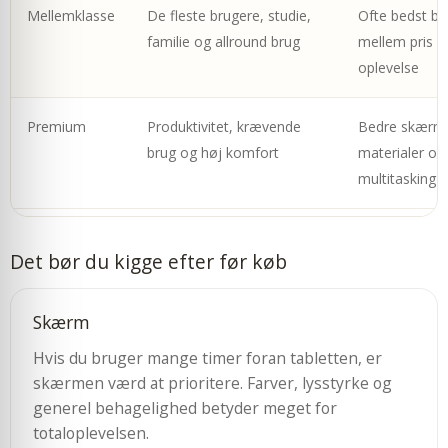
Mellemklasse
De fleste brugere, studie,
Ofte bedst ba
familie og allround brug
mellem pris o
oplevelse
Premium
Produktivitet, krævende
Bedre skærm
brug og høj komfort
materialer og
multitasking
Det bør du kigge efter før køb
Skærm
Hvis du bruger mange timer foran tabletten, er
skærmen værd at prioritere. Farver, lysstyrke og
generel behagelighed betyder meget for
totaloplevelsen.