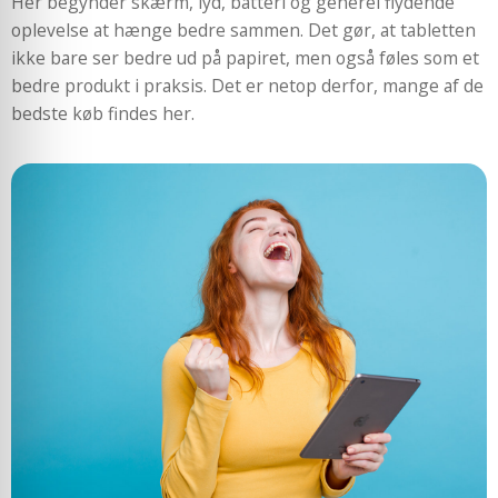
Her begynder skærm, lyd, batteri og generel flydende
oplevelse at hænge bedre sammen. Det gør, at tabletten
ikke bare ser bedre ud på papiret, men også føles som et
bedre produkt i praksis. Det er netop derfor, mange af de
bedste køb findes her.