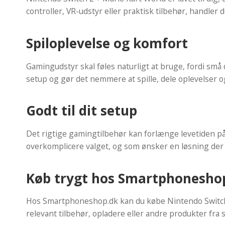
controller, VR-udstyr eller praktisk tilbehør, handle
Spiloplevelse og komfort
Gamingudstyr skal føles naturligt at bruge, fordi små
setup og gør det nemmere at spille, dele oplevelser 
Godt til dit setup
Det rigtige gamingtilbehør kan forlænge levetiden på 
overkomplicere valget, og som ønsker en løsning der er
Køb trygt hos Smartphonesho
Hos Smartphoneshop.dk kan du købe Nintendo Switch 
relevant tilbehør, opladere eller andre produkter fra 