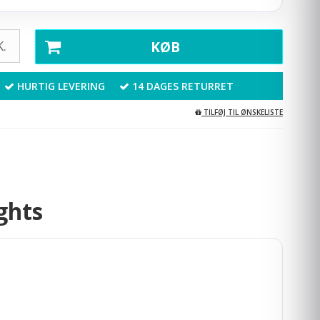
.
KØB
HURTIG LEVERING
14 DAGES RETURRET
TILFØJ TIL ØNSKELISTE
ghts