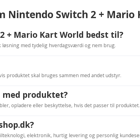
om Nintendo Switch 2 + Mario 
 + Mario Kart World bedst til?
isk løsning med tydelig hverdagsværdi og nem brug.
, hvis produktet skal bruges sammen med andet udstyr.
n med produktet?
bler, opladere eller beskyttelse, hvis det passer til produktet.
shop.dk?
eknologi, elektronik, hurtig levering og personlig kundeser