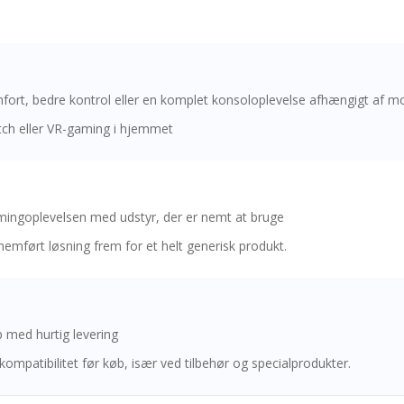
ort, bedre kontrol eller en komplet konsoloplevelse afhængigt af m
itch eller VR-gaming i hjemmet
gamingoplevelsen med udstyr, der er nemt at bruge
emført løsning frem for et helt generisk produkt.
med hurtig levering
kompatibilitet før køb, især ved tilbehør og specialprodukter.