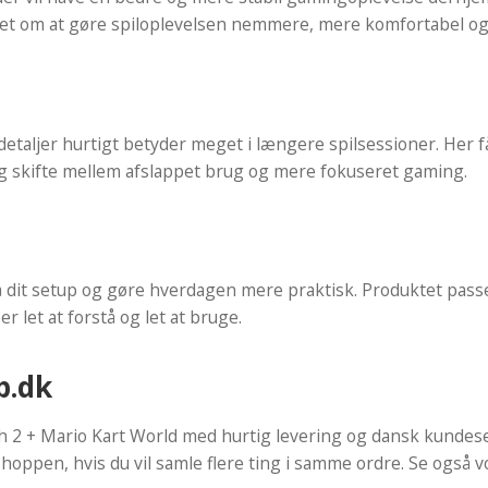
r det om at gøre spiloplevelsen nemmere, mere komfortabel og 
 detaljer hurtigt betyder meget i længere spilsessioner. Her 
og skifte mellem afslappet brug og mere fokuseret gaming.
dit setup og gøre hverdagen mere praktisk. Produktet passer 
 let at forstå og let at bruge.
p.dk
2 + Mario Kart World med hurtig levering og dansk kundes
shoppen, hvis du vil samle flere ting i samme ordre. Se også 