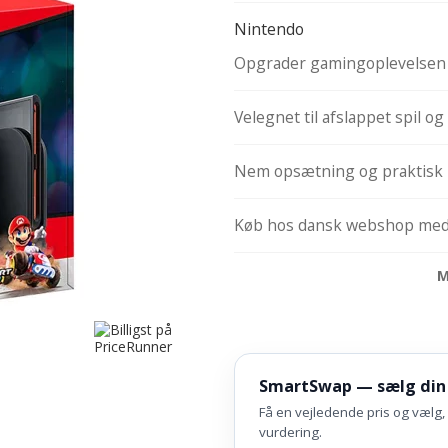
Nintendo
Opgrader gamingoplevelsen 
Velegnet til afslappet spil o
Nem opsætning og praktisk 
Køb hos dansk webshop med 
M
SmartSwap — sælg din
Få en vejledende pris og vælg, 
vurdering.