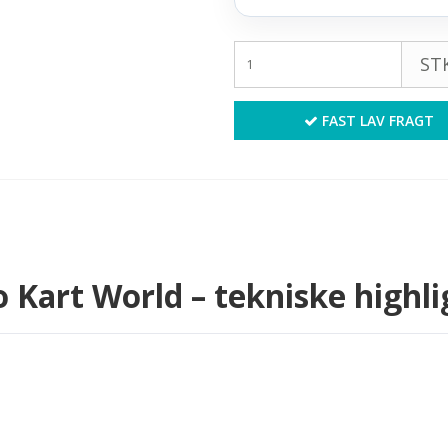
STK
FAST LAV FRAGT
 Kart World – tekniske highli