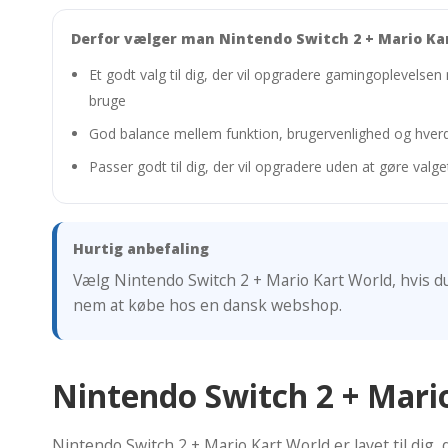
Derfor vælger man Nintendo Switch 2 + Mario Ka
Et godt valg til dig, der vil opgradere gamingoplevelsen
bruge
God balance mellem funktion, brugervenlighed og hver
Passer godt til dig, der vil opgradere uden at gøre valg
Hurtig anbefaling
Vælg Nintendo Switch 2 + Mario Kart World, hvis du
nem at købe hos en dansk webshop.
Nintendo Switch 2 + Mario
Nintendo Switch 2 + Mario Kart World er lavet til di