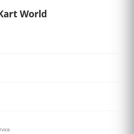
Kart World
vice.