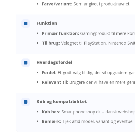
Farve/variant:
Som angivet i produktnavnet
Funktion
Primær funktion:
Gamingprodukt til mere komf
Til brug:
Velegnet til PlayStation, Nintendo Sw
Hverdagsfordel
Fordel:
Et godt valg til dig, der vil opgradere 
Relevant til:
Brugere der vil have en mere genn
Køb og kompatibilitet
Køb hos:
Smartphoneshop.dk – dansk webshop 
Bemærk:
Tjek altid model, variant og eventuel 