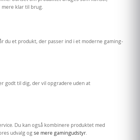
mere klar til brug.
får du et produkt, der passer ind i et moderne gaming-
godt til dig, der vil opgradere uden at
ervice. Du kan også kombinere produktet med
vores udvalg og
se mere gamingudstyr
.