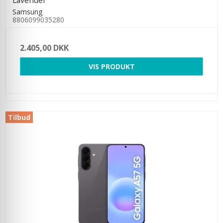
Lavender
Samsung
8806099035280
2.405,00 DKK
VIS PRODUKT
Tilbud