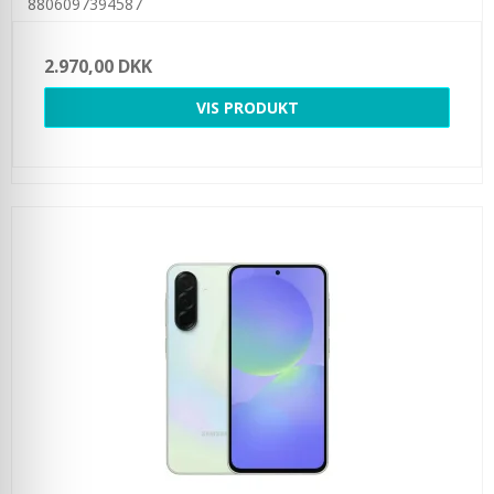
8806097394587
2.970,00 DKK
VIS PRODUKT