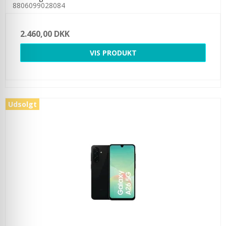
8806099028084
2.460,00 DKK
VIS PRODUKT
Udsolgt