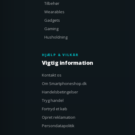
Tilbehør
Wearables
Gadgets
Gaming
Husholdning
HJÆLP & VILKÅR
Vigtig information
Kontakt os
Om Smartphoneshop.dk
Handelsbetingelser
Tryg handel
Fortryd et køb
Opret reklamation
Persondatapolitik