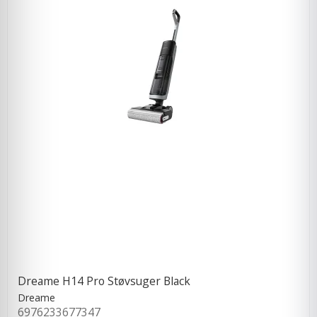
Dreame H14 Pro Støvsuger Black
Dreame
6976233677347