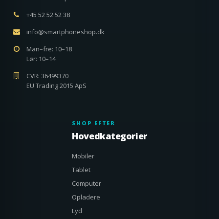
+45 52 52 52 38
info@smartphoneshop.dk
Man–fre: 10–18
Lør: 10–14
CVR: 36499370
EU Trading 2015 ApS
SHOP EFTER
Hovedkategorier
Mobiler
Tablet
Computer
Opladere
Lyd