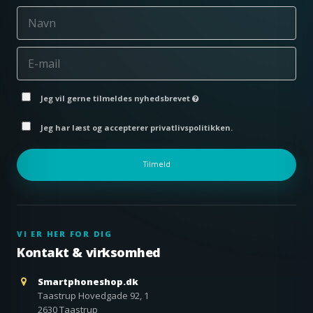
Jeg vil gerne tilmeldes nyhedsbrevet
Jeg har læst og accepterer privatlivspolitikken.
Tilmeld
VI ER HER FOR DIG
Kontakt & virksomhed
Smartphoneshop.dk
Taastrup Hovedgade 92, 1
2630 Taastrup