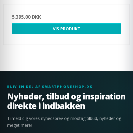
5.395,00 DKK
VIS PRODUKT
BLIV EN DEL AF SMARTPHONESHOP.DK
Nyheder, tilbud og inspiration
direkte i indbakken
Tilmeld dig vores nyhedsbrev og modtag tilbud, nyheder og
meget mere!