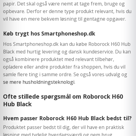
papir. Det skal også være nemt at tage frem, bruge og
opbevare. Derfor er denne type produkt relevant, hvis du
vil have en mere bekvem løsning til gentagne opgaver.
Køb trygt hos Smartphoneshop.dk
Hos Smartphoneshop.dk kan du købe Roborock H60 Hub
Black med hurtig levering og dansk kundeservice. Du kan
også kombinere produktet med relevant tilbehør,
opladere eller andre produkter fra shoppen, hvis du vil
samle flere ting i samme ordre. Se også vores udvalg og
se mere husholdningsteknologi
.
Ofte stillede spørgsmål om Roborock H60
Hub Black
Hvem passer Roborock H60 Hub Black bedst til?
Produktet passer bedst til dig, der vil have en praktisk
løsning med tydelig hverdagsværdi og nem brug.