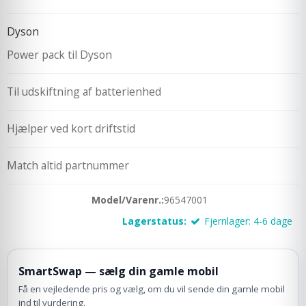
Dyson
Power pack til Dyson
Til udskiftning af batterienhed
Hjælper ved kort driftstid
Match altid partnummer
Model/Varenr.:
96547001
Lagerstatus:
Fjernlager: 4-6 dage
SmartSwap — sælg din gamle mobil
Få en vejledende pris og vælg, om du vil sende din gamle mobil
ind til vurdering.