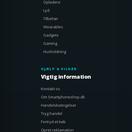
Opladere
Lyd
Tilbehør
Wearables
Gadgets
Gaming
Husholdning
HJÆLP & VILKÅR
Vigtig information
Kontakt os
Om Smartphoneshop.dk
Handelsbetingelser
Tryg handel
Fortryd et køb
Opret reklamation