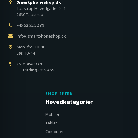
Smartphoneshop.dk
Taastrup Hovedgade 92, 1
2630 Taastrup
+45 52 52 52 38
info@smartphoneshop.dk
Man–fre: 10–18
Lør: 10–14
CVR: 36499370
EU Trading 2015 ApS
SHOP EFTER
Hovedkategorier
Mobiler
Tablet
Computer