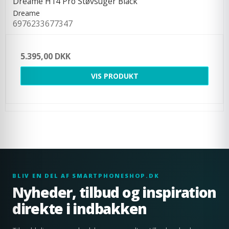
Dreame H14 Pro Støvsuger Black
Dreame
6976233677347
5.395,00 DKK
VIS PRODUKT
BLIV EN DEL AF SMARTPHONESHOP.DK
Nyheder, tilbud og inspiration
direkte i indbakken