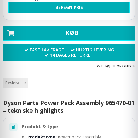
BEREGN PRIS
KØB
FAST LAV FRAGT
HURTIG LEVERING
14 DAGES RETURRET
TILFØJ TIL ØNSKELISTE
Beskrivelse
Dyson Parts Power Pack Assembly 965470-01
– tekniske highlights
Produkt & type
Produkttype:
power pack assembly