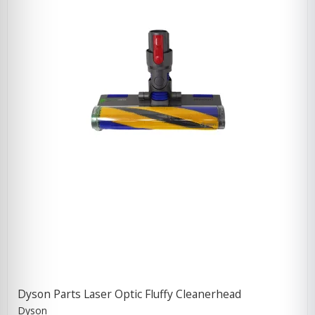
Dyson Parts Laser Optic Fluffy Cleanerhead
Dyson