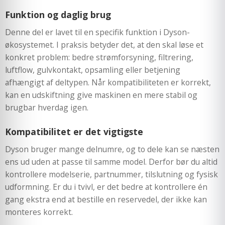
Funktion og daglig brug
Denne del er lavet til en specifik funktion i Dyson-
økosystemet. I praksis betyder det, at den skal løse et
konkret problem: bedre strømforsyning, filtrering,
luftflow, gulvkontakt, opsamling eller betjening
afhængigt af deltypen. Når kompatibiliteten er korrekt,
kan en udskiftning give maskinen en mere stabil og
brugbar hverdag igen.
Kompatibilitet er det vigtigste
Dyson bruger mange delnumre, og to dele kan se næsten
ens ud uden at passe til samme model. Derfor bør du altid
kontrollere modelserie, partnummer, tilslutning og fysisk
udformning. Er du i tvivl, er det bedre at kontrollere én
gang ekstra end at bestille en reservedel, der ikke kan
monteres korrekt.