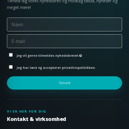
Tilmeld dig vores nyhedsbrev og modtag tilbud, nyheder og
meget mere!
Jeg vil gerne tilmeldes nyhedsbrevet
Jeg har læst og accepterer privatlivspolitikken.
Tilmeld
VI ER HER FOR DIG
Kontakt & virksomhed