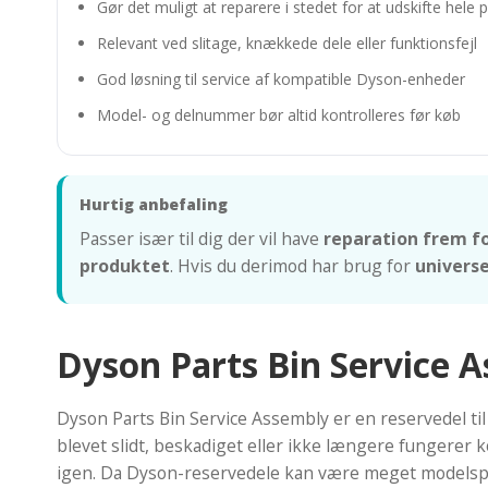
Gør det muligt at reparere i stedet for at udskifte hele 
Relevant ved slitage, knækkede dele eller funktionsfejl
God løsning til service af kompatible Dyson-enheder
Model- og delnummer bør altid kontrolleres før køb
Hurtig anbefaling
Passer især til dig der vil have
reparation frem fo
produktet
. Hvis du derimod har brug for
universe
Dyson Parts Bin Service A
Dyson Parts Bin Service Assembly er en reservedel til
blevet slidt, beskadiget eller ikke længere fungerer 
igen. Da Dyson-reservedele kan være meget modelspeci