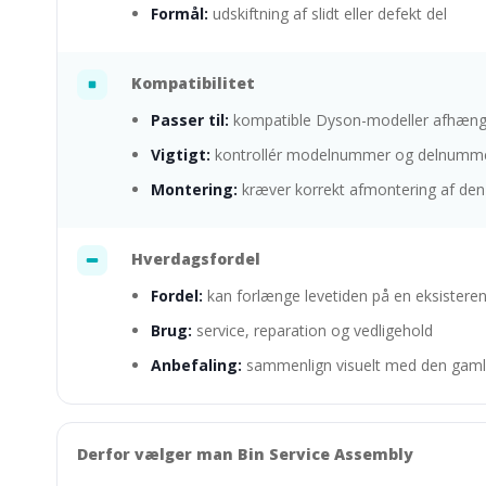
Formål:
udskiftning af slidt eller defekt del
Kompatibilitet
Passer til:
kompatible Dyson-modeller afhængig
Vigtigt:
kontrollér modelnummer og delnumme
Montering:
kræver korrekt afmontering af den
Hverdagsfordel
Fordel:
kan forlænge levetiden på en eksister
Brug:
service, reparation og vedligehold
Anbefaling:
sammenlign visuelt med den gamle 
Derfor vælger man Bin Service Assembly