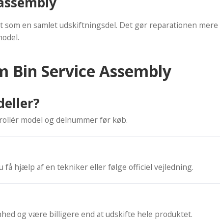
 assembly
avet som en samlet udskiftningsdel. Det gør reparationen m
model.
om Bin Service Assembly
deller?
trollér model og delnummer før køb.
få hjælp af en tekniker eller følge officiel vejledning.
ed og være billigere end at udskifte hele produktet.