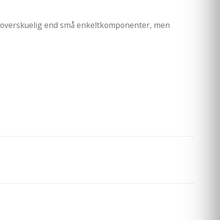
ere overskuelig end små enkeltkomponenter, men