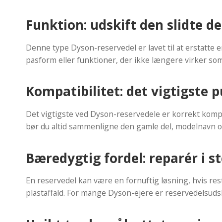
Funktion: udskift den slidte de
Denne type Dyson-reservedel er lavet til at erstatte
pasform eller funktioner, der ikke længere virker som
Kompatibilitet: det vigtigste 
Det vigtigste ved Dyson-reservedele er korrekt kompat
bør du altid sammenligne den gamle del, modelnavn og
Bæredygtig fordel: reparér i s
En reservedel kan være en fornuftig løsning, hvis re
plastaffald. For mange Dyson-ejere er reservedelsuds