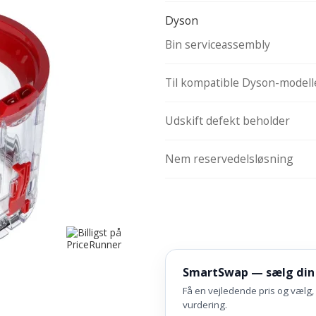
Dyson
Bin serviceassembly
Til kompatible Dyson-modell
Udskift defekt beholder
Nem reservedelsløsning
SmartSwap — sælg din
Få en vejledende pris og vælg, 
vurdering.