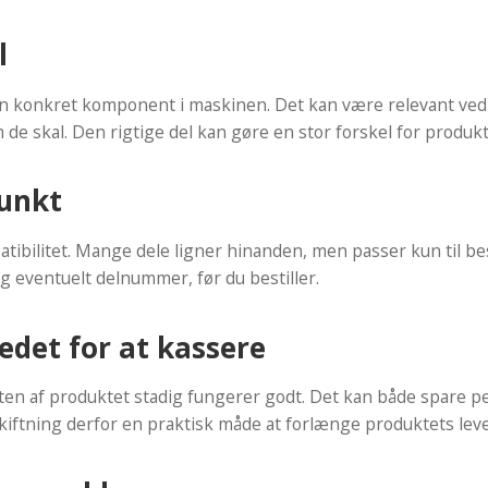
l
 en konkret komponent i maskinen. Det kan være relevant ved 
 de skal. Den rigtige del kan gøre en stor forskel for produk
punkt
ibilitet. Mange dele ligner hinanden, men passer kun til bes
 eventuelt delnummer, før du bestiller.
tedet for at kassere
sten af produktet stadig fungerer godt. Det kan både spare 
kiftning derfor en praktisk måde at forlænge produktets leve