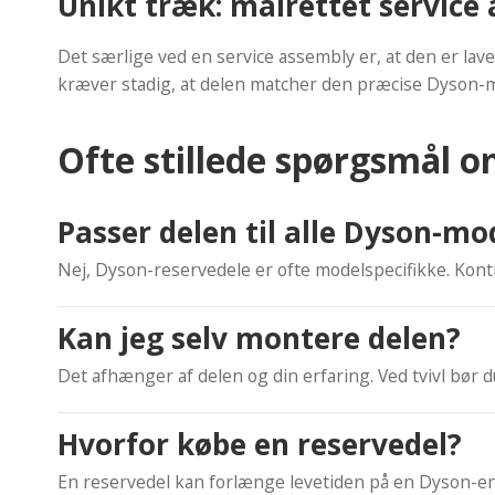
Unikt træk: målrettet service
Det særlige ved en service assembly er, at den er l
kræver stadig, at delen matcher den præcise Dyson-
Ofte stillede spørgsmål 
Passer delen til alle Dyson-mo
Nej, Dyson-reservedele er ofte modelspecifikke. Kon
Kan jeg selv montere delen?
Det afhænger af delen og din erfaring. Ved tvivl bør du 
Hvorfor købe en reservedel?
En reservedel kan forlænge levetiden på en Dyson-enh