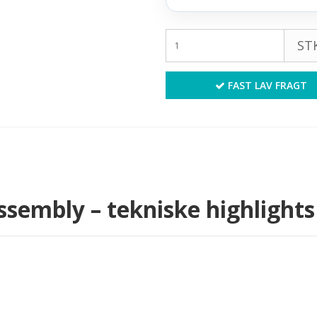
STK
FAST LAV FRAGT
ssembly – tekniske highlights