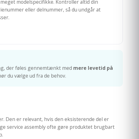
meget modelspecifikke. Kontroller altid din
ienummer eller delnummer, så du undgår at
sser.
ng, der føles gennemtænkt med
mere levetid på
 bør du vælge ud fra de behov.
. Den er relevant, hvis den eksisterende del er
gtige service assembly ofte gøre produktet brugbart
b.