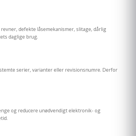
revner, defekte låsemekanismer, slitage, dårlig
tets daglige brug.
temte serier, varianter eller revisionsnumre. Derfor
penge og reducere unødvendigt elektronik- og
tid.