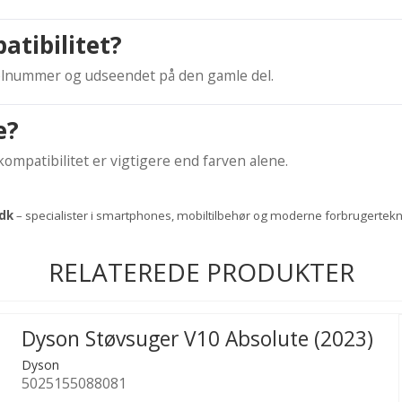
atibilitet?
lnummer og udseendet på den gamle del.
e?
mpatibilitet er vigtigere end farven alene.
dk
– specialister i smartphones, mobiltilbehør og moderne forbrugertekn
RELATEREDE PRODUKTER
Dyson Støvsuger V10 Absolute (2023)
Dyson
5025155088081