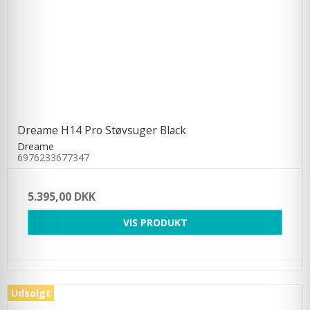
Dreame H14 Pro Støvsuger Black
Dreame
6976233677347
5.395,00 DKK
VIS PRODUKT
Udsolgt