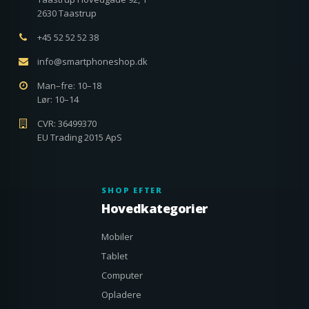
2630 Taastrup
+45 52 52 52 38
info@smartphoneshop.dk
Man–fre: 10–18
Lør: 10–14
CVR: 36499370
EU Trading 2015 ApS
SHOP EFTER
Hovedkategorier
Mobiler
Tablet
Computer
Opladere