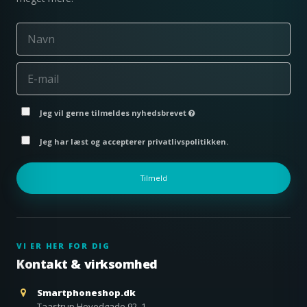
Jeg vil gerne tilmeldes nyhedsbrevet
Jeg har læst og accepterer privatlivspolitikken.
Tilmeld
VI ER HER FOR DIG
Kontakt & virksomhed
Smartphoneshop.dk
Taastrup Hovedgade 92, 1