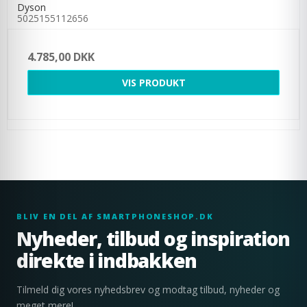
Dyson
5025155112656
4.785,00 DKK
VIS PRODUKT
BLIV EN DEL AF SMARTPHONESHOP.DK
Nyheder, tilbud og inspiration
direkte i indbakken
Tilmeld dig vores nyhedsbrev og modtag tilbud, nyheder og
meget mere!