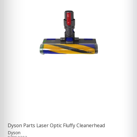
Dyson Parts Laser Optic Fluffy Cleanerhead
Dyson