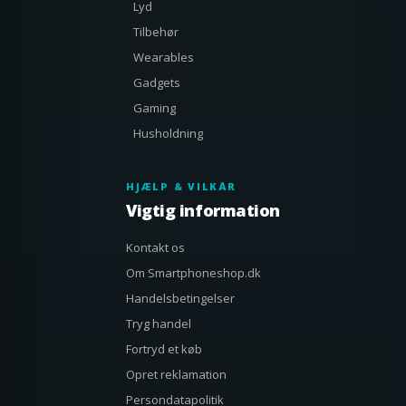
Lyd
Tilbehør
Wearables
Gadgets
Gaming
Husholdning
HJÆLP & VILKÅR
Vigtig information
Kontakt os
Om Smartphoneshop.dk
Handelsbetingelser
Tryg handel
Fortryd et køb
Opret reklamation
Persondatapolitik