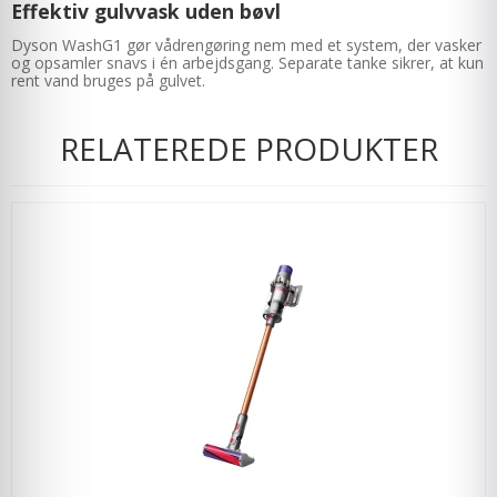
Effektiv gulvvask uden bøvl
Dyson WashG1 gør vådrengøring nem med et system, der vasker
og opsamler snavs i én arbejdsgang. Separate tanke sikrer, at kun
rent vand bruges på gulvet.
RELATEREDE PRODUKTER