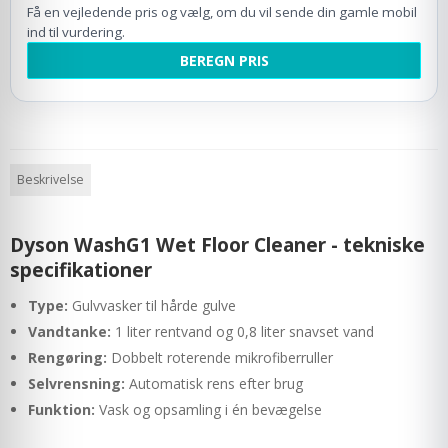
Få en vejledende pris og vælg, om du vil sende din gamle mobil
ind til vurdering.
BEREGN PRIS
Beskrivelse
Dyson WashG1 Wet Floor Cleaner - tekniske
specifikationer
Type:
Gulvvasker til hårde gulve
Vandtanke:
1 liter rentvand og 0,8 liter snavset vand
Rengøring:
Dobbelt roterende mikrofiberruller
Selvrensning:
Automatisk rens efter brug
Funktion:
Vask og opsamling i én bevægelse