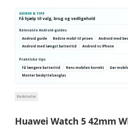
GUIDES & TIPS
Få hjælp til valg, brug og vedligehold
Relevante Android-guides
Android guide
Bedste mobil til prisen
Android med be
Android med længst batteritid
Android vs iPhone
Praktiske tips
Få længere batteritid
Rens mobilen korrekt
Gør mobile
Monter beskyttelsesglas
Beskrivelse
Huawei Watch 5 42mm Whi