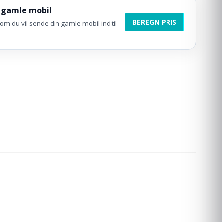
 gamle mobil
BEREGN PRIS
om du vil sende din gamle mobil ind til