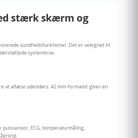
ed stærk skærm og
ncerede sundhedsfunktioner. Det er velegnet til
nderstøttede systemkrav.
ere at aflæse udendørs. 42 mm-formatet giver en
sk pulssensor, ECG, temperaturmåling,
vågning.