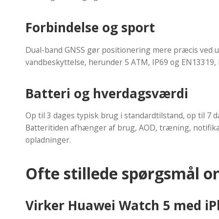
Forbindelse og sport
Dual-band GNSS gør positionering mere præcis ved ud
vandbeskyttelse, herunder 5 ATM, IP69 og EN13319, hvi
Batteri og hverdagsværdi
Op til 3 dages typisk brug i standardtilstand, op til 7
Batteritiden afhænger af brug, AOD, træning, notifik
opladninger.
Ofte stillede spørgsmål 
Virker Huawei Watch 5 med i