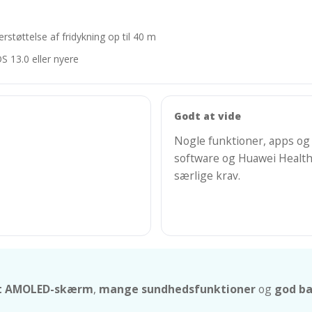
øttelse af fridykning op til 40 m
S 13.0 eller nyere
Godt at vide
Nogle funktioner, apps og 
software og Huawei Health-
særlige krav.
ot AMOLED-skærm
,
mange sundhedsfunktioner
og
god ba