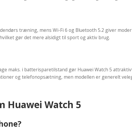
endørs træning, mens Wi-Fi 6 og Bluetooth 5.2 giver modern
lket gør det mere alsidigt til sport og aktiv brug.
 dage maks. i batterisparetilstand gør Huawei Watch 5 attraktiv
ationer og telefonopsætning, men modellen er generelt veleg
om Huawei Watch 5
Phone?