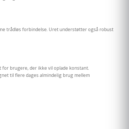
e trådløs forbindelse. Uret understøtter også robust
t for brugere, der ikke vil oplade konstant.
net til flere dages almindelig brug mellem