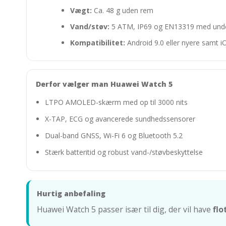
Vægt:
Ca. 48 g uden rem
Vand/støv:
5 ATM, IP69 og EN13319 med underst
Kompatibilitet:
Android 9.0 eller nyere samt iO
Derfor vælger man Huawei Watch 5
LTPO AMOLED-skærm med op til 3000 nits
X-TAP, ECG og avancerede sundhedssensorer
Dual-band GNSS, Wi-Fi 6 og Bluetooth 5.2
Stærk batteritid og robust vand-/støvbeskyttelse
Hurtig anbefaling
Huawei Watch 5 passer især til dig, der vil have
fl