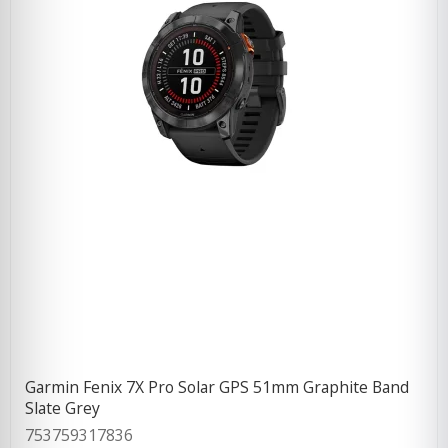
Garmin Fenix 7X Pro Solar GPS 51mm Graphite Band
Slate Grey
753759317836