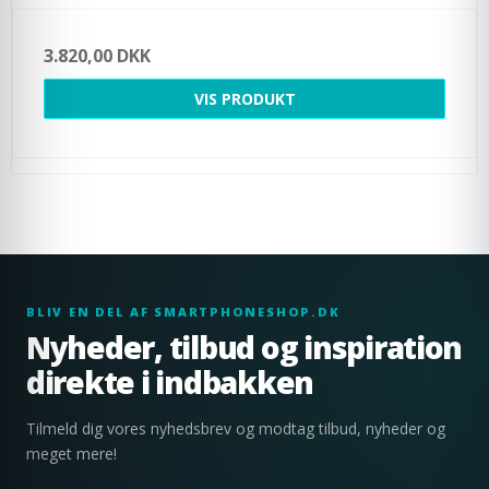
3.820,00 DKK
VIS PRODUKT
BLIV EN DEL AF SMARTPHONESHOP.DK
Nyheder, tilbud og inspiration
direkte i indbakken
Tilmeld dig vores nyhedsbrev og modtag tilbud, nyheder og
meget mere!