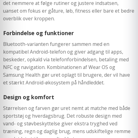
det nemmere at følge rutiner og justere indsatsen,
uanset om fokus er gåture, løb, fitness eller bare et bedre
overblik over kroppen.
Forbindelse og funktioner
Bluetooth-varianten fungerer sammen med en
kompatibel Android-telefon og giver adgang til apps,
beskeder, opkald via telefonforbindelsen, betaling med
NFC og navigation. Kombinationen af Wear OS og
Samsung Health gør uret oplagt til brugere, der vil have
et stærkt Android-økosystem på håndleddet.
Design og komfort
Størrelsen og farven gør uret nemt at matche med både
sportstøj og hverdagsbrug. Det robuste design med
vand- og støvbeskyttelse giver ekstra tryghed ved
træning, regn og daglig brug, mens udskiftelige remme