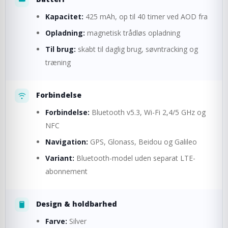
Kapacitet:
425 mAh, op til 40 timer ved AOD fra
Opladning:
magnetisk trådløs opladning
Til brug:
skabt til daglig brug, søvntracking og
træning
Forbindelse
Forbindelse:
Bluetooth v5.3, Wi-Fi 2,4/5 GHz og
NFC
Navigation:
GPS, Glonass, Beidou og Galileo
Variant:
Bluetooth-model uden separat LTE-
abonnement
Design & holdbarhed
Farve:
Silver