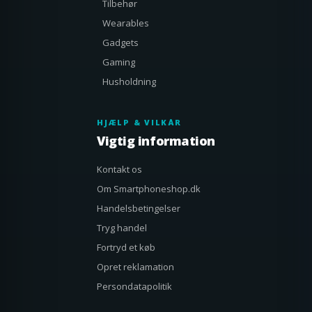
Tilbehør
Wearables
Gadgets
Gaming
Husholdning
HJÆLP & VILKÅR
Vigtig information
Kontakt os
Om Smartphoneshop.dk
Handelsbetingelser
Tryg handel
Fortryd et køb
Opret reklamation
Persondatapolitik