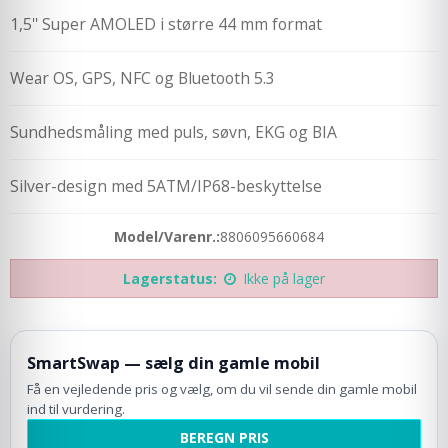
1,5'' Super AMOLED i større 44 mm format
Wear OS, GPS, NFC og Bluetooth 5.3
Sundhedsmåling med puls, søvn, EKG og BIA
Silver-design med 5ATM/IP68-beskyttelse
Model/Varenr.:
8806095660684
Lagerstatus:
Ikke på lager
SmartSwap — sælg din gamle mobil
Få en vejledende pris og vælg, om du vil sende din gamle mobil
ind til vurdering.
BEREGN PRIS