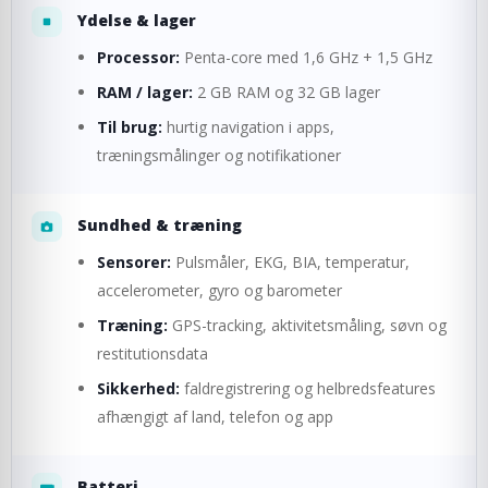
Ydelse & lager
Processor:
Penta-core med 1,6 GHz + 1,5 GHz
RAM / lager:
2 GB RAM og 32 GB lager
Til brug:
hurtig navigation i apps,
træningsmålinger og notifikationer
Sundhed & træning
Sensorer:
Pulsmåler, EKG, BIA, temperatur,
accelerometer, gyro og barometer
Træning:
GPS-tracking, aktivitetsmåling, søvn og
restitutionsdata
Sikkerhed:
faldregistrering og helbredsfeatures
afhængigt af land, telefon og app
Batteri