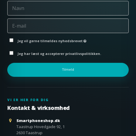
Jeg vil gerne tilmeldes nyhedsbrevet
Jeg har læst og accepterer privatlivspolitikken.
Tilmeld
VI ER HER FOR DIG
Kontakt & virksomhed
Smartphoneshop.dk
Taastrup Hovedgade 92, 1
2630 Taastrup