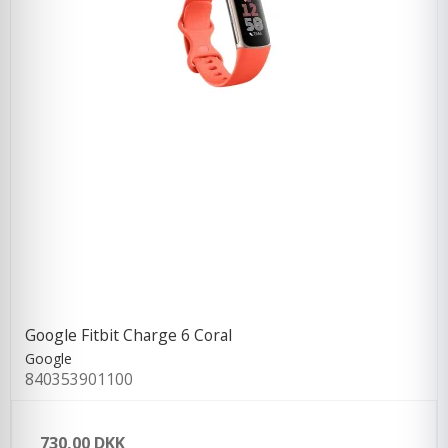
Google Fitbit Charge 6 Coral
Google
840353901100
730,00 DKK