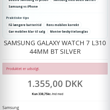
Samsung vs iPhone
Praktiske tips
Få længere batteritid
Rens mobilen korrekt
Gør mobilen klar til salg
Monter beskyttelsesglas
SAMSUNG GALAXY WATCH 7 L310
44MM BT SILVER
Produktet er udsolgt.
1.355,00 DKK
Samsung