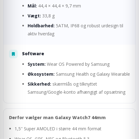
Mål:
44,4 × 44,4 × 9,7 mm
Vægt:
33,8 g
Holdbarhed:
5ATM, IP68 og robust urdesign til
aktiv hverdag
Software
System:
Wear OS Powered by Samsung
Økosystem:
Samsung Health og Galaxy Wearable
Sikkerhed:
skærmlås og tilknyttet
Samsung/Google-konto afhængigt af opsætning
Derfor vælger man Galaxy Watch7 44mm
1,5'' Super AMOLED i større 44 mm format
Wear OS, GPS, NFC og Bluetooth 5.3