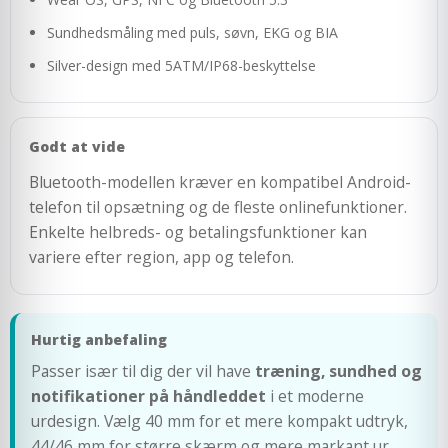
Sundhedsmåling med puls, søvn, EKG og BIA
Silver-design med 5ATM/IP68-beskyttelse
Godt at vide
Bluetooth-modellen kræver en kompatibel Android-
telefon til opsætning og de fleste onlinefunktioner.
Enkelte helbreds- og betalingsfunktioner kan
variere efter region, app og telefon.
Hurtig anbefaling
Passer især til dig der vil have
træning, sundhed og
notifikationer på håndleddet
i et moderne
urdesign. Vælg 40 mm for et mere kompakt udtryk,
44/46 mm for større skærm og mere markant ur.