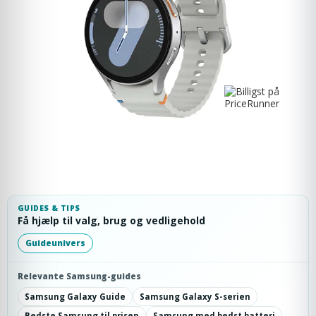
GUIDES & TIPS
Få hjælp til valg, brug og vedligehold
Guideunivers
Relevante Samsung-guides
Samsung Galaxy Guide
Samsung Galaxy S-serien
Bedste Samsung til prisen
Samsung med bedst batteri