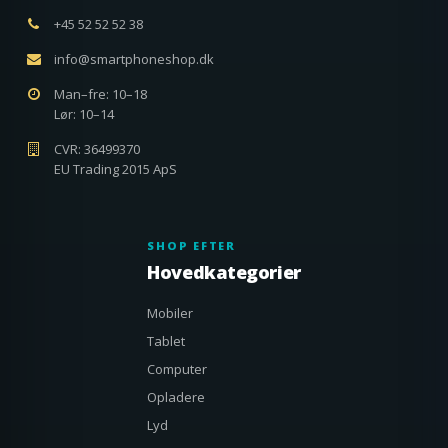
+45 52 52 52 38
info@smartphoneshop.dk
Man–fre: 10–18
Lør: 10–14
CVR: 36499370
EU Trading 2015 ApS
SHOP EFTER
Hovedkategorier
Mobiler
Tablet
Computer
Opladere
Lyd