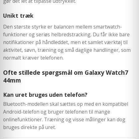
gør det let at tilpasse udtrykket.
Unikt træk
Den største styrke er balancen mellem smartwatch-
funktioner og seriøs helbredstracking. Du får ikke bare
notifikationer på håndleddet, men et samlet værktøj til
aktivitet, søvn, træning og små daglige handlinger, som
normalt kræver telefonen.
Ofte stillede spørgsmål om Galaxy Watch7
44mm
Kan uret bruges uden telefon?
Bluetooth-modellen skal sættes op med en kompatibel
Android-telefon og bruger telefonen til mange
onlinefunktioner. Træning og visse målinger kan dog
bruges direkte på uret.