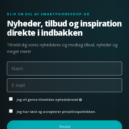
BLIV EN DEL AF SMARTPHONESHOP.DK
Nyheder, tilbud og inspiration
direkte i indbakken
Tilmeld dig vores nyhedsbrev og modtag tilbud, nyheder og
meget mere!
Jeg vil gerne tilmeldes nyhedsbrevet
Jeg har læst og accepterer privatlivspolitikken.
Tilmeld