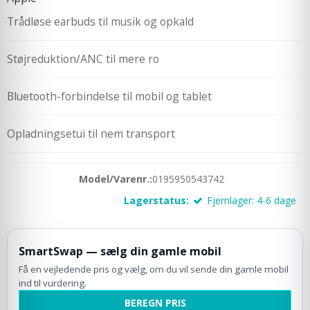
Trådløse earbuds til musik og opkald
Støjreduktion/ANC til mere ro
Bluetooth-forbindelse til mobil og tablet
Opladningsetui til nem transport
Model/Varenr.:
0195950543742
Lagerstatus:
Fjernlager: 4-6 dage
SmartSwap — sælg din gamle mobil
Få en vejledende pris og vælg, om du vil sende din gamle mobil
ind til vurdering.
BEREGN PRIS