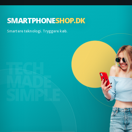
SMARTPHONE
SHOP.DK
Smartere teknologi. Tryggere køb.
TECH
MADE
SIMPLE