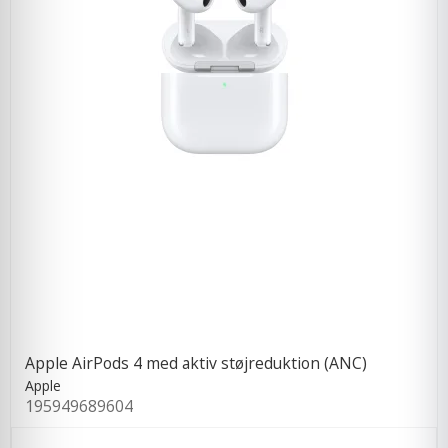
Apple AirPods 4 med aktiv støjreduktion (ANC)
Apple
195949689604