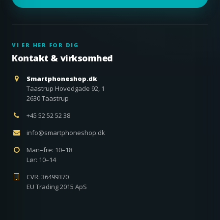
VI ER HER FOR DIG
Kontakt & virksomhed
Smartphoneshop.dk
Taastrup Hovedgade 92, 1
2630 Taastrup
+45 52 52 52 38
info@smartphoneshop.dk
Man–fre: 10–18
Lør: 10–14
CVR: 36499370
EU Trading 2015 ApS