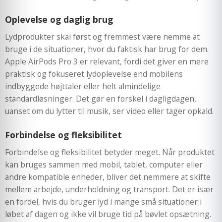
Oplevelse og daglig brug
Lydprodukter skal først og fremmest være nemme at
bruge i de situationer, hvor du faktisk har brug for dem.
Apple AirPods Pro 3 er relevant, fordi det giver en mere
praktisk og fokuseret lydoplevelse end mobilens
indbyggede højttaler eller helt almindelige
standardløsninger. Det gør en forskel i dagligdagen,
uanset om du lytter til musik, ser video eller tager opkald.
Forbindelse og fleksibilitet
Forbindelse og fleksibilitet betyder meget. Når produktet
kan bruges sammen med mobil, tablet, computer eller
andre kompatible enheder, bliver det nemmere at skifte
mellem arbejde, underholdning og transport. Det er især
en fordel, hvis du bruger lyd i mange små situationer i
løbet af dagen og ikke vil bruge tid på bøvlet opsætning.