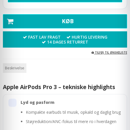
KØB
FAST LAV FRAGT
HURTIG LEVERING
14 DAGES RETURRET
TILFØJ TIL ØNSKELISTE
Beskrivelse
Apple AirPods Pro 3 – tekniske highlights
Lyd og pasform
Kompakte earbuds til musik, opkald og daglig brug
Støjreduktion/ANC-fokus til mere ro i hverdagen