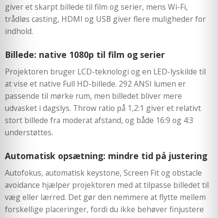
giver et skarpt billede til film og serier, mens Wi-Fi,
trådløs casting, HDMI og USB giver flere muligheder for
indhold.
Billede: native 1080p til film og serier
Projektoren bruger LCD-teknologi og en LED-lyskilde til
at vise et native Full HD-billede. 292 ANSI lumen er
passende til mørke rum, men billedet bliver mere
udvasket i dagslys. Throw ratio på 1,2:1 giver et relativt
stort billede fra moderat afstand, og både 16:9 og 4:3
understøttes.
Automatisk opsætning: mindre tid på justering
Autofokus, automatisk keystone, Screen Fit og obstacle
avoidance hjælper projektoren med at tilpasse billedet til
væg eller lærred. Det gør den nemmere at flytte mellem
forskellige placeringer, fordi du ikke behøver finjustere