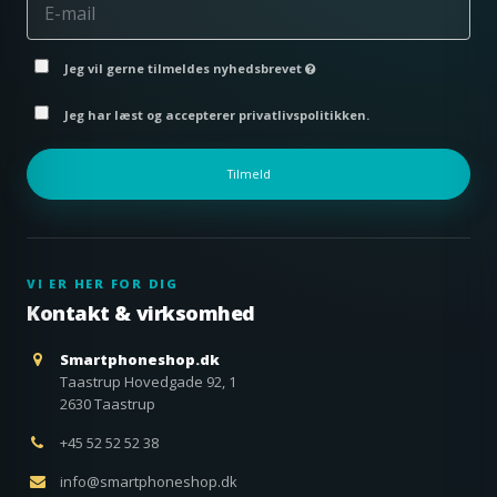
Jeg vil gerne tilmeldes nyhedsbrevet
Jeg har læst og accepterer privatlivspolitikken.
Tilmeld
VI ER HER FOR DIG
Kontakt & virksomhed
Smartphoneshop.dk
Taastrup Hovedgade 92, 1
2630 Taastrup
+45 52 52 52 38
info@smartphoneshop.dk