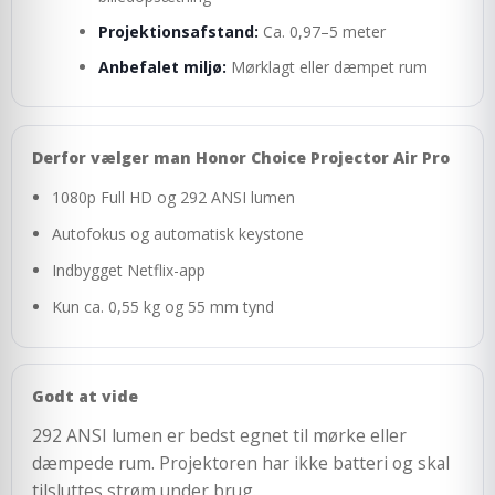
Projektionsafstand:
Ca. 0,97–5 meter
Anbefalet miljø:
Mørklagt eller dæmpet rum
Derfor vælger man Honor Choice Projector Air Pro
1080p Full HD og 292 ANSI lumen
Autofokus og automatisk keystone
Indbygget Netflix-app
Kun ca. 0,55 kg og 55 mm tynd
Godt at vide
292 ANSI lumen er bedst egnet til mørke eller
dæmpede rum. Projektoren har ikke batteri og skal
tilsluttes strøm under brug.