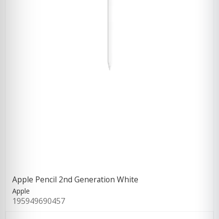
Apple Pencil 2nd Generation White
Apple
195949690457