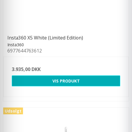
Insta360 X5 White (Limited Edition)
Insta360
6977644763612
3.935,00 DKK
VIS PRODUKT
Udsolgt