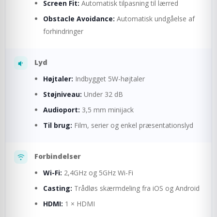
Screen Fit:
Automatisk tilpasning til lærred
Obstacle Avoidance:
Automatisk undgåelse af
forhindringer
Lyd
Højtaler:
Indbygget 5W-højtaler
Støjniveau:
Under 32 dB
Audioport:
3,5 mm minijack
Til brug:
Film, serier og enkel præsentationslyd
Forbindelser
Wi-Fi:
2,4GHz og 5GHz Wi-Fi
Casting:
Trådløs skærmdeling fra iOS og Android
HDMI:
1 × HDMI