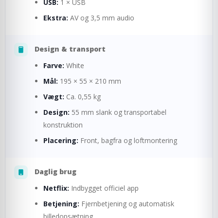
USB:
1 × USB
Ekstra:
AV og 3,5 mm audio
Design & transport
Farve:
White
Mål:
195 × 55 × 210 mm
Vægt:
Ca. 0,55 kg
Design:
55 mm slank og transportabel
konstruktion
Placering:
Front, bagfra og loftmontering
Daglig brug
Netflix:
Indbygget officiel app
Betjening:
Fjernbetjening og automatisk
billedopsætning