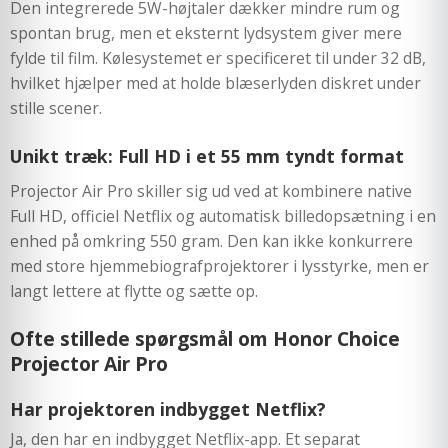
Den integrerede 5W-højtaler dækker mindre rum og
spontan brug, men et eksternt lydsystem giver mere
fylde til film. Kølesystemet er specificeret til under 32 dB,
hvilket hjælper med at holde blæserlyden diskret under
stille scener.
Unikt træk: Full HD i et 55 mm tyndt format
Projector Air Pro skiller sig ud ved at kombinere native
Full HD, officiel Netflix og automatisk billedopsætning i en
enhed på omkring 550 gram. Den kan ikke konkurrere
med store hjemmebiografprojektorer i lysstyrke, men er
langt lettere at flytte og sætte op.
Ofte stillede spørgsmål om Honor Choice
Projector Air Pro
Har projektoren indbygget Netflix?
Ja, den har en indbygget Netflix-app. Et separat