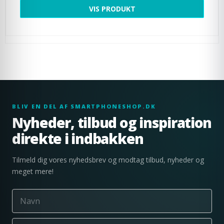
VIS PRODUKT
BLIV EN DEL AF SMARTPHONESHOP.DK
Nyheder, tilbud og inspiration
direkte i indbakken
Tilmeld dig vores nyhedsbrev og modtag tilbud, nyheder og
meget mere!