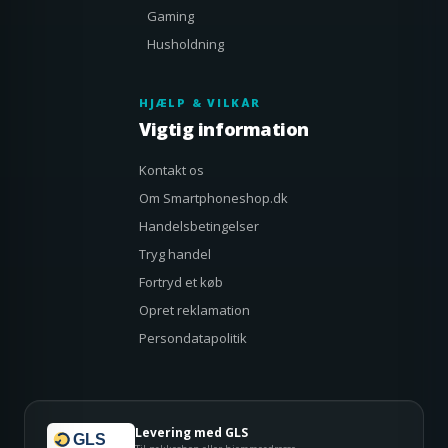
Gaming
Husholdning
HJÆLP & VILKÅR
Vigtig information
Kontakt os
Om Smartphoneshop.dk
Handelsbetingelser
Tryg handel
Fortryd et køb
Opret reklamation
Persondatapolitik
Levering med GLS
GLS