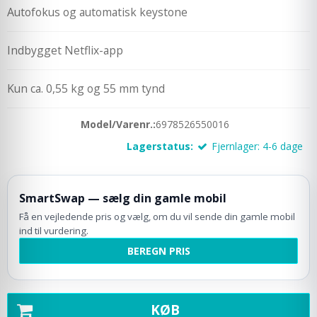
Autofokus og automatisk keystone
Indbygget Netflix-app
Kun ca. 0,55 kg og 55 mm tynd
Model/Varenr.:
6978526550016
Lagerstatus:
Fjernlager: 4-6 dage
SmartSwap — sælg din gamle mobil
Få en vejledende pris og vælg, om du vil sende din gamle mobil
ind til vurdering.
BEREGN PRIS
KØB