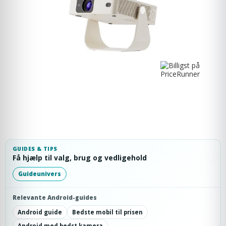
GUIDES & TIPS
Få hjælp til valg, brug og vedligehold
Guideunivers
Relevante Android-guides
Android guide
Bedste mobil til prisen
Android med bedst kamera