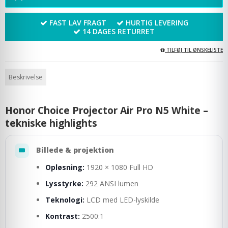
FAST LAV FRAGT
HURTIG LEVERING
14 DAGES RETURRET
TILFØJ TIL ØNSKELISTE
Beskrivelse
Honor Choice Projector Air Pro N5 White –
tekniske highlights
Billede & projektion
Opløsning:
1920 × 1080 Full HD
Lysstyrke:
292 ANSI lumen
Teknologi:
LCD med LED-lyskilde
Kontrast:
2500:1