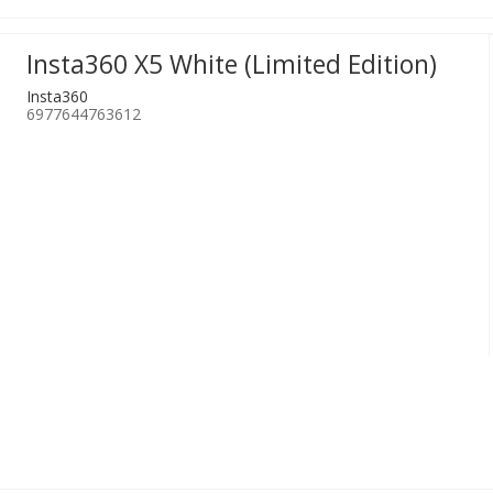
Insta360 X5 White (Limited Edition)
Insta360
6977644763612