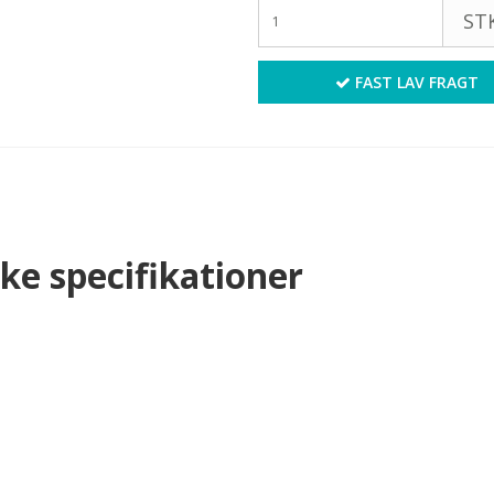
STK
FAST LAV FRAGT
ske specifikationer