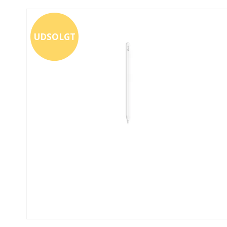
UDSOLGT