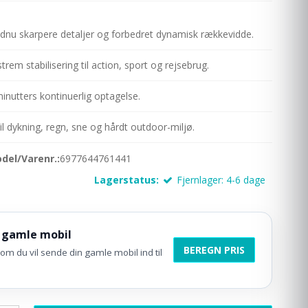
dnu skarpere detaljer og forbedret dynamisk rækkevidde.
trem stabilisering til action, sport og rejsebrug.
minutters kontinuerlig optagelse.
til dykning, regn, sne og hårdt outdoor-miljø.
del/Varenr.:
6977644761441
Lagerstatus:
Fjernlager: 4-6 dage
 gamle mobil
BEREGN PRIS
om du vil sende din gamle mobil ind til