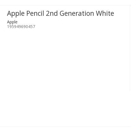
Apple Pencil 2nd Generation White
Apple
195949690457