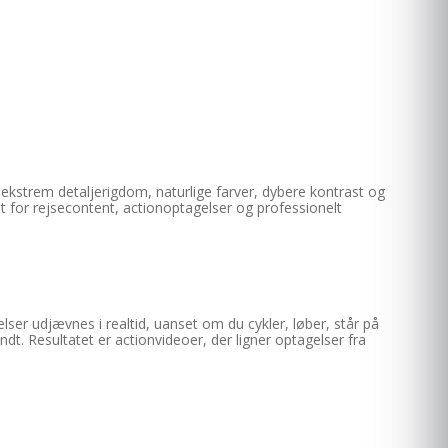
 ekstrem detaljerigdom, naturlige farver, dybere kontrast og
t for rejsecontent, actionoptagelser og professionelt
r udjævnes i realtid, uanset om du cykler, løber, står på
ndt. Resultatet er actionvideoer, der ligner optagelser fra