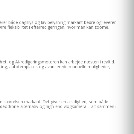
rer både dagslys og lav belysning markant bedre og leverer
rre fleksibilitet i efterredigeringen, hvor man kan zoome,
dret, og AI-redigeringsmotoren kan arbejde næsten i realtid.
editing, autotemplates og avancerede manuelle muligheder,
ge størrelsen markant. Det giver en alsidighed, som både
videodrone-alternativ og high-end vlogkamera – alt sammen i