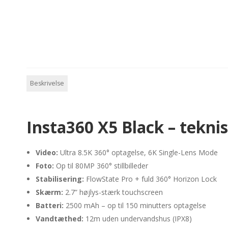
Beskrivelse
Insta360 X5 Black – tekni
Video:
Ultra 8.5K 360° optagelse, 6K Single-Lens Mode
Foto:
Op til 80MP 360° stillbilleder
Stabilisering:
FlowState Pro + fuld 360° Horizon Lock
Skærm:
2.7” højlys-stærk touchscreen
Batteri:
2500 mAh – op til 150 minutters optagelse
Vandtæthed:
12m uden undervandshus (IPX8)