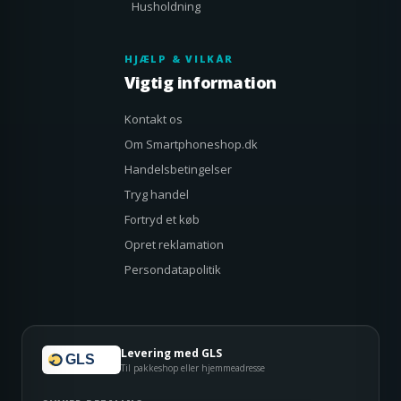
Husholdning
HJÆLP & VILKÅR
Vigtig information
Kontakt os
Om Smartphoneshop.dk
Handelsbetingelser
Tryg handel
Fortryd et køb
Opret reklamation
Persondatapolitik
Levering med GLS
GLS
Til pakkeshop eller hjemmeadresse