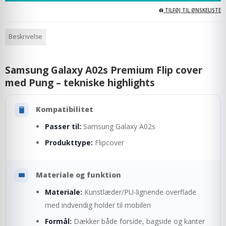
TILFØJ TIL ØNSKELISTE
Beskrivelse
Samsung Galaxy A02s Premium Flip cover
med Pung – tekniske highlights
Kompatibilitet
Passer til:
Samsung Galaxy A02s
Produkttype:
Flipcover
Materiale og funktion
Materiale:
Kunstlæder/PU-lignende overflade
med indvendig holder til mobilen
Formål:
Dækker både forside, bagside og kanter