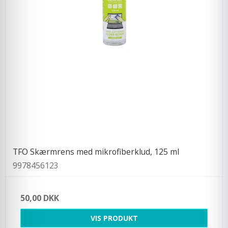
TFO Skærmrens med mikrofiberklud, 125 ml
9978456123
50,00 DKK
VIS PRODUKT