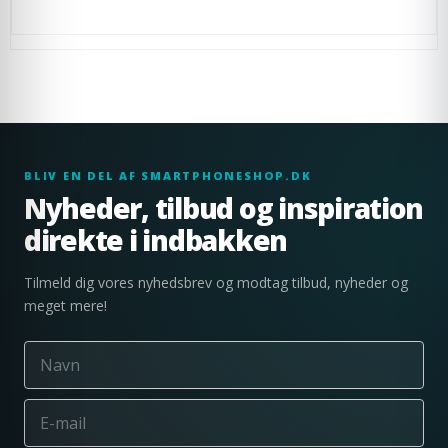
BLIV EN DEL AF SMARTPHONESHOP.DK
Nyheder, tilbud og inspiration
direkte i indbakken
Tilmeld dig vores nyhedsbrev og modtag tilbud, nyheder og
meget mere!