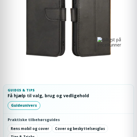
GUIDES & TIPS
Få hjælp til valg, brug og vedligehold
Guideunivers
Praktiske tilbehørsguides
Rens mobil og cover
Cover og beskyttelsesglas
Tips & Tricks