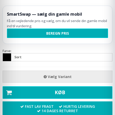
SmartSwap — sælg din gamle mobil
Få en vejledende pris og vælg, om du vil sende din gamle mobil
ind til vurdering.
BEREGN PRIS
Farve:
Sort
Vælg Variant
KØB
FAST LAV FRAGT
HURTIG LEVERING
14 DAGES RETURRET