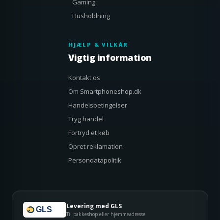
Gaming
Husholdning
HJÆLP & VILKÅR
Vigtig information
Kontakt os
Om Smartphoneshop.dk
Handelsbetingelser
Tryg handel
Fortryd et køb
Opret reklamation
Persondatapolitik
Levering med GLS
GLS
Til pakkeshop eller hjemmeadresse