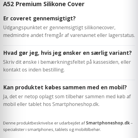
A52 Premium Silikone Cover
Er coveret gennemsigtigt?
Udgangspunktet er gennemsigtigt silikonecover,
medmindre andet fremgår af varenavnet eller lagerstatus.
Hvad gør jeg, hvis jeg ønsker en særlig variant?
Skriv dit ønske i bemærkningsfeltet på kassesiden, eller
kontakt os inden bestilling.
Kan produktet købes sammen med en mobil?
Ja, det er netop oplagt som tilbehør sammen med køb af
mobil eller tablet hos Smartphoneshop.dk.
Denne produktbeskrivelse er udarbejdet af
Smartphoneshop.dk
–
specialister i smartphones, tablets og mobiltilbehør.