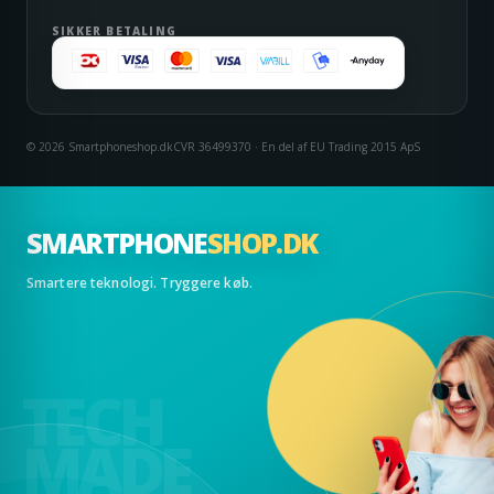
SIKKER BETALING
© 2026 Smartphoneshop.dk
CVR 36499370 · En del af EU Trading 2015 ApS
SMARTPHONE
SHOP.DK
Smartere teknologi. Tryggere køb.
TECH
MADE