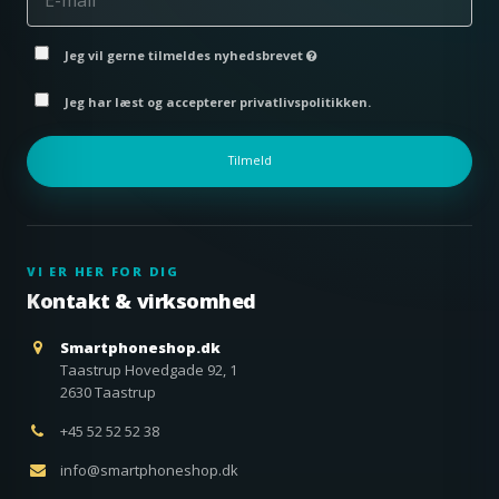
Jeg vil gerne tilmeldes nyhedsbrevet
Jeg har læst og accepterer privatlivspolitikken.
Tilmeld
VI ER HER FOR DIG
Kontakt & virksomhed
Smartphoneshop.dk
Taastrup Hovedgade 92, 1
2630 Taastrup
+45 52 52 52 38
info@smartphoneshop.dk