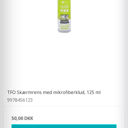
TFO Skærmrens med mikrofiberklud, 125 ml
9978456123
50,00 DKK