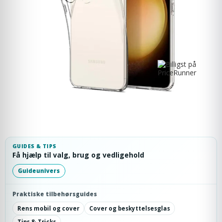
GUIDES & TIPS
Få hjælp til valg, brug og vedligehold
Guideunivers
Praktiske tilbehørsguides
Rens mobil og cover
Cover og beskyttelsesglas
Tips & Tricks