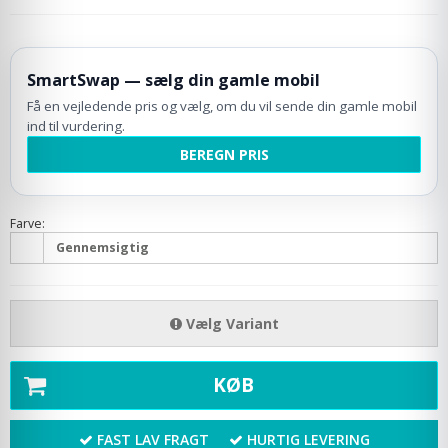
SmartSwap — sælg din gamle mobil
Få en vejledende pris og vælg, om du vil sende din gamle mobil
ind til vurdering.
BEREGN PRIS
Farve:
Gennemsigtig
Vælg Variant
KØB
FAST LAV FRAGT
HURTIG LEVERING