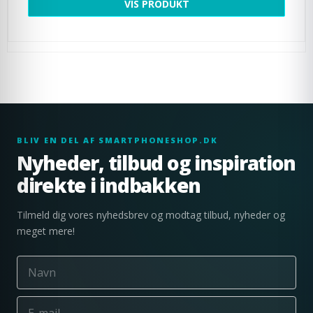
VIS PRODUKT
BLIV EN DEL AF SMARTPHONESHOP.DK
Nyheder, tilbud og inspiration
direkte i indbakken
Tilmeld dig vores nyhedsbrev og modtag tilbud, nyheder og
meget mere!