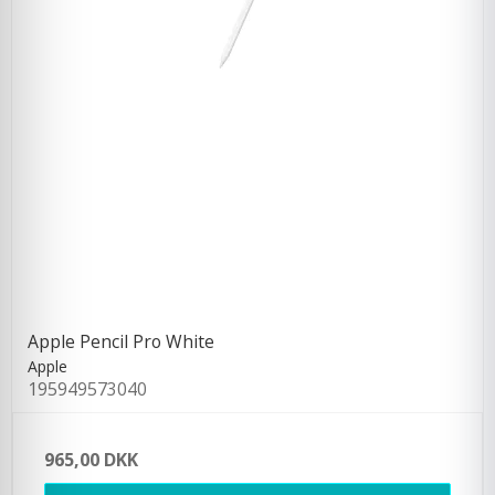
Apple Pencil Pro White
Apple
195949573040
965,00 DKK