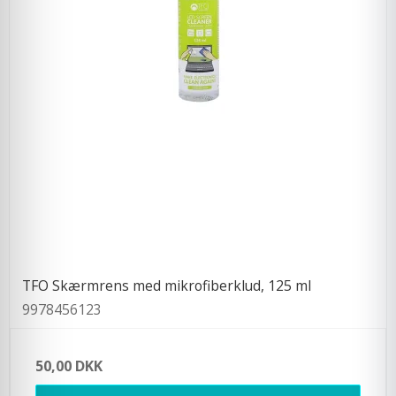
TFO Skærmrens med mikrofiberklud, 125 ml
9978456123
50,00 DKK