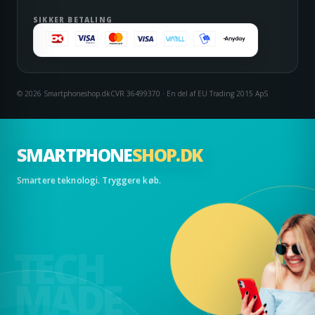
SIKKER BETALING
© 2026 Smartphoneshop.dk
CVR 36499370 · En del af EU Trading 2015 ApS
SMARTPHONE
SHOP.DK
Smartere teknologi. Tryggere køb.
TECH
MADE