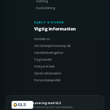
Gaming
Husholdning
HJÆLP & VILKÅR
Vigtig information
Kontakt os
Om Smartphoneshop.dk
Handelsbetingelser
Tryg handel
Fortryd et køb
Opret reklamation
Persondatapolitik
Levering med GLS
GLS
Til pakkeshop eller hjemmeadresse