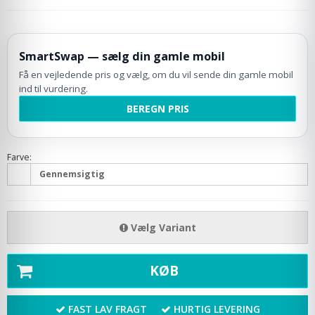
SmartSwap — sælg din gamle mobil
Få en vejledende pris og vælg, om du vil sende din gamle mobil
ind til vurdering.
BEREGN PRIS
Farve:
Gennemsigtig
Vælg Variant
KØB
FAST LAV FRAGT
HURTIG LEVERING