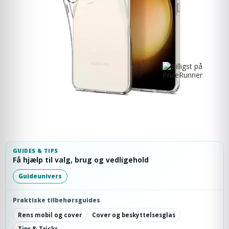
GUIDES & TIPS
Få hjælp til valg, brug og vedligehold
Guideunivers
Praktiske tilbehørsguides
Rens mobil og cover
Cover og beskyttelsesglas
Tips & Tricks