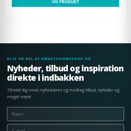
VIS PRODUKT
BLIV EN DEL AF SMARTPHONESHOP.DK
Nyheder, tilbud og inspiration
direkte i indbakken
Tilmeld dig vores nyhedsbrev og modtag tilbud, nyheder og
meget mere!