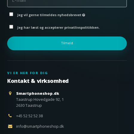
Jeg vil gerne tilmeldes nyhedsbrevet
Jeg har læst og accepterer privatlivspolitikken.
Tilmeld
VI ER HER FOR DIG
Kontakt & virksomhed
Smartphoneshop.dk
Taastrup Hovedgade 92, 1
2630 Taastrup
+45 52 52 52 38
info@smartphoneshop.dk