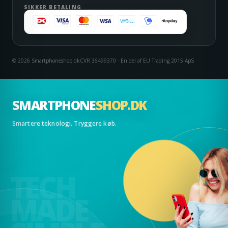
SIKKER BETALING
© 2026 Smartphoneshop.dk
CVR 36499370 · En del af EU Trading 2015 ApS
SMARTPHONE
SHOP.DK
Smartere teknologi. Tryggere køb.
TECH
MADE