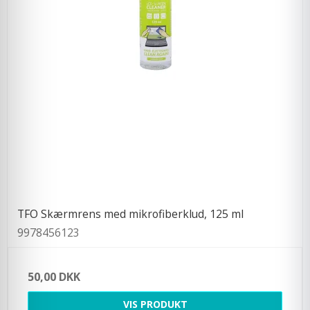
TFO Skærmrens med mikrofiberklud, 125 ml
9978456123
50,00 DKK
VIS PRODUKT