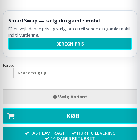
SmartSwap — sælg din gamle mobil
Få en vejledende pris og vælg, om du vil sende din gamle mobil
ind til vurdering.
BEREGN PRIS
Farve:
Gennemsigtig
Vælg Variant
KØB
FAST LAV FRAGT
HURTIG LEVERING
14 DAGES RETURRET