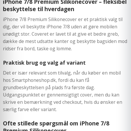
iPhone 7/8 Premium Silikonecover – fleksibel
beskyttelse til hverdagen
iPhone 7/8 Premium Silikonecover er et praktisk valg til
dig, der vil beskytte iPhone 7/8 uden at gøre mobilen
unødigt stor. Coveret er lavet til at give et bedre greb,
dække de mest udsatte kanter og beskytte bagsiden mod
ridser fra bord, taske og lomme.
Praktisk brug og valg af variant
Det er især relevant som tilvalg, når du køber en mobil
hos Smartphoneshop.dk, fordi du kan få
grundbeskyttelsen på plads fra første dag.
Udgangspunktet er gennemsigtigt cover, men du kan
skrive en bemærkning ved checkout, hvis du ønsker en
særlig farve eller variant.
Ofte stillede spørgsmål om iPhone 7/8
Premium Silikonecover