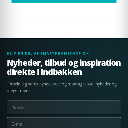
BLIV EN DEL AF SMARTPHONESHOP.DK
Nyheder, tilbud og inspiration
direkte i indbakken
Tilmeld dig vores nyhedsbrev og modtag tilbud, nyheder og
meget mere!