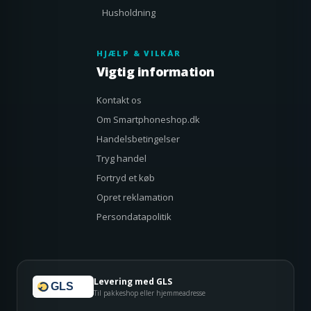
Husholdning
HJÆLP & VILKÅR
Vigtig information
Kontakt os
Om Smartphoneshop.dk
Handelsbetingelser
Tryg handel
Fortryd et køb
Opret reklamation
Persondatapolitik
Levering med GLS
GLS
Til pakkeshop eller hjemmeadresse