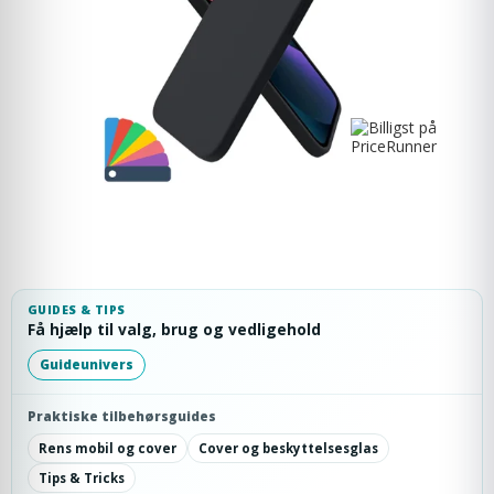
GUIDES & TIPS
Få hjælp til valg, brug og vedligehold
Guideunivers
Praktiske tilbehørsguides
Rens mobil og cover
Cover og beskyttelsesglas
Tips & Tricks