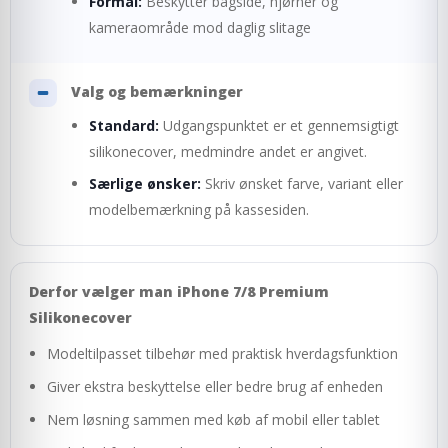
Formål:
Beskytter bagside, hjørner og
kameraområde mod daglig slitage
Valg og bemærkninger
Standard:
Udgangspunktet er et gennemsigtigt
silikonecover, medmindre andet er angivet.
Særlige ønsker:
Skriv ønsket farve, variant eller
modelbemærkning på kassesiden.
Derfor vælger man iPhone 7/8 Premium
Silikonecover
Modeltilpasset tilbehør med praktisk hverdagsfunktion
Giver ekstra beskyttelse eller bedre brug af enheden
Nem løsning sammen med køb af mobil eller tablet