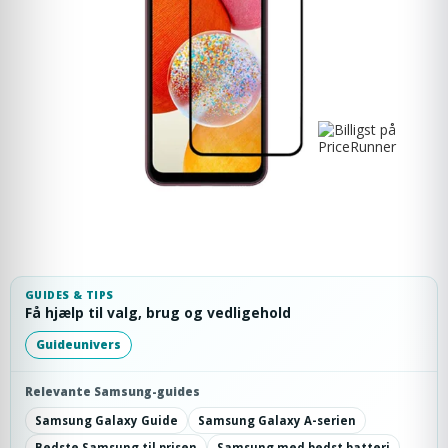
GUIDES & TIPS
Få hjælp til valg, brug og vedligehold
Guideunivers
Relevante Samsung-guides
Samsung Galaxy Guide
Samsung Galaxy A-serien
Bedste Samsung til prisen
Samsung med bedst batteri