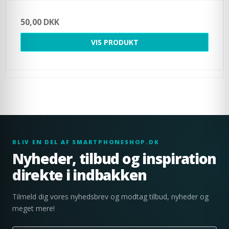
50,00 DKK
VIS PRODUKT
BLIV EN DEL AF SMARTPHONESHOP.DK
Nyheder, tilbud og inspiration
direkte i indbakken
Tilmeld dig vores nyhedsbrev og modtag tilbud, nyheder og
meget mere!