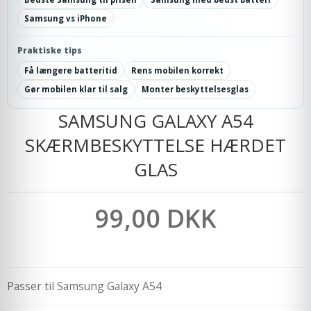
Samsung vs iPhone
Praktiske tips
Få længere batteritid
Rens mobilen korrekt
Gør mobilen klar til salg
Monter beskyttelsesglas
SAMSUNG GALAXY A54
SKÆRMBESKYTTELSE HÆRDET
GLAS
99,00 DKK
Passer til Samsung Galaxy A54