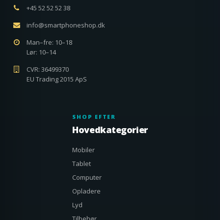
+45 52 52 52 38
info@smartphoneshop.dk
Man–fre: 10–18
Lør: 10–14
CVR: 36499370
EU Trading 2015 ApS
SHOP EFTER
Hovedkategorier
Mobiler
Tablet
Computer
Opladere
Lyd
Tilbehør