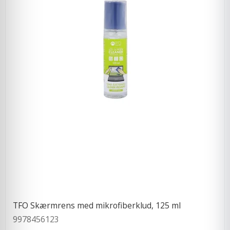
TFO Skærmrens med mikrofiberklud, 125 ml
9978456123