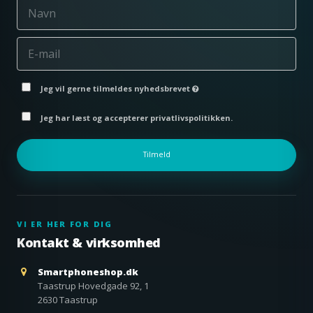
Jeg vil gerne tilmeldes nyhedsbrevet
Jeg har læst og accepterer privatlivspolitikken.
Tilmeld
VI ER HER FOR DIG
Kontakt & virksomhed
Smartphoneshop.dk
Taastrup Hovedgade 92, 1
2630 Taastrup