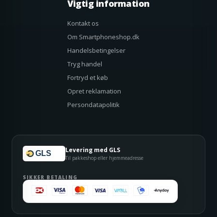
Vigtig information
Kontakt os
Om Smartphoneshop.dk
Handelsbetingelser
Tryg handel
Fortryd et køb
Opret reklamation
Persondatapolitik
Levering med GLS
GLS
Til pakkeshop eller hjemmeadresse
SIKKER BETALING