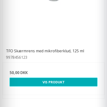
TFO Skærmrens med mikrofiberklud, 125 ml
9978456123
50,00 DKK
VIS PRODUKT