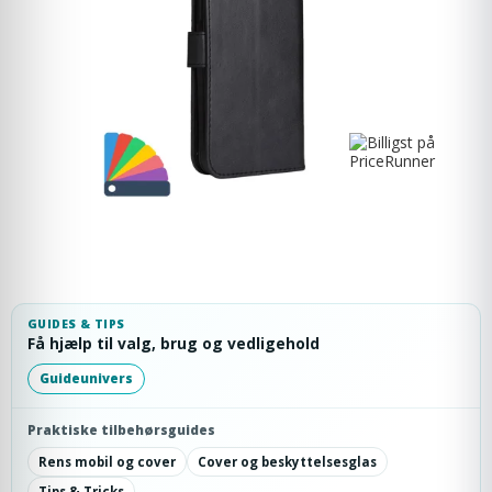
GUIDES & TIPS
Få hjælp til valg, brug og vedligehold
Guideunivers
Praktiske tilbehørsguides
Rens mobil og cover
Cover og beskyttelsesglas
Tips & Tricks