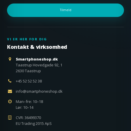
Tilmeld
VI ER HER FOR DIG
Kontakt & virksomhed
Smartphoneshop.dk
Taastrup Hovedgade 92, 1
2630 Taastrup
+45 52 52 52 38
info@smartphoneshop.dk
Man–fre: 10–18
Lør: 10–14
CVR: 36499370
EU Trading 2015 ApS