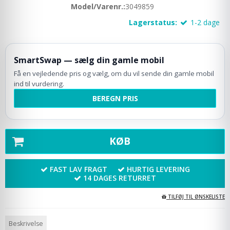
Model/Varenr.:
3049859
Lagerstatus:
1-2 dage
SmartSwap — sælg din gamle mobil
Få en vejledende pris og vælg, om du vil sende din gamle mobil
ind til vurdering.
BEREGN PRIS
KØB
FAST LAV FRAGT
HURTIG LEVERING
14 DAGES RETURRET
TILFØJ TIL ØNSKELISTE
Beskrivelse