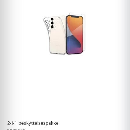
2-i-1 beskyttelsespakke