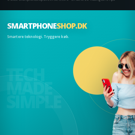
SMARTPHONE
SHOP.DK
Smartere teknologi. Tryggere køb.
TECH
MADE
SIMPLE