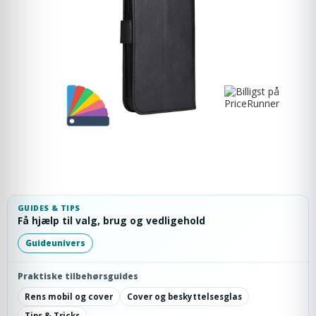
GUIDES & TIPS
Få hjælp til valg, brug og vedligehold
Guideunivers
Praktiske tilbehørsguides
Rens mobil og cover
Cover og beskyttelsesglas
Tips & Tricks