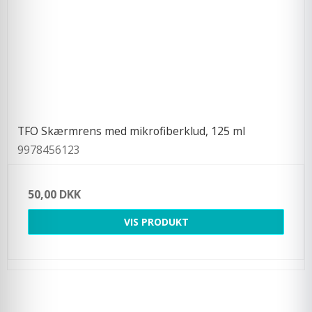
TFO Skærmrens med mikrofiberklud, 125 ml
9978456123
50,00 DKK
VIS PRODUKT