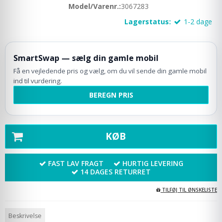
Model/Varenr.:
3067283
Lagerstatus:
1-2 dage
SmartSwap — sælg din gamle mobil
Få en vejledende pris og vælg, om du vil sende din gamle mobil
ind til vurdering.
BEREGN PRIS
KØB
FAST LAV FRAGT
HURTIG LEVERING
14 DAGES RETURRET
TILFØJ TIL ØNSKELISTE
Beskrivelse