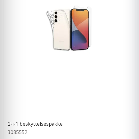
2-i-1 beskyttelsespakke
3085552