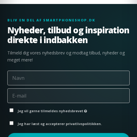
BLIV EN DEL AF SMARTPHONESHOP.DK
Nyheder, tilbud og inspiration
direkte i indbakken
Tilmeld dig vores nyhedsbrev og modtag tilbud, nyheder og
meget mere!
Jeg vil gerne tilmeldes nyhedsbrevet
Jeg har læst og accepterer privatlivspolitikken.