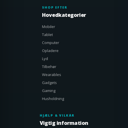
SHOP EFTER
Hovedkategorier
Mobiler
Tablet
Computer
Opladere
Lyd
Tilbehør
Wearables
Gadgets
Gaming
Husholdning
HJÆLP & VILKÅR
Vigtig information