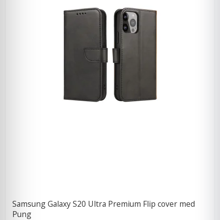
Samsung Galaxy S20 Ultra Premium Flip cover med
Pung