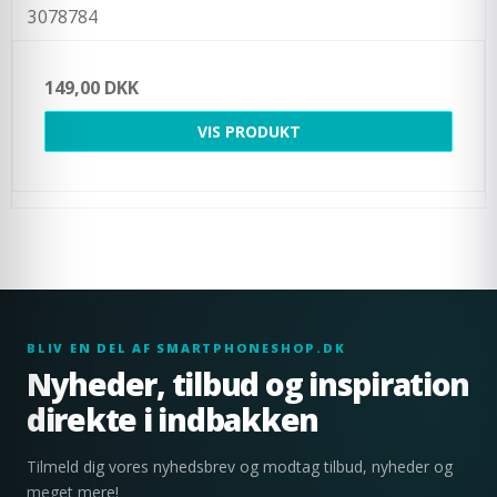
3078784
149,00 DKK
VIS PRODUKT
BLIV EN DEL AF SMARTPHONESHOP.DK
Nyheder, tilbud og inspiration
direkte i indbakken
Tilmeld dig vores nyhedsbrev og modtag tilbud, nyheder og
meget mere!