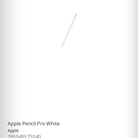
Apple Pencil Pro White
Apple
195949573040