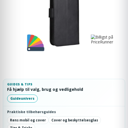
GUIDES & TIPS
Få hjælp til valg, brug og vedligehold
Guideunivers
Praktiske tilbehørsguides
Rens mobil og cover
Cover og beskyttelsesglas
Tips & Tricks