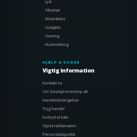
Lyd
Tilbehør
Wearables
Gadgets
Gaming
Husholdning
HJÆLP & VILKÅR
Vigtig information
Kontakt os
Om Smartphoneshop.dk
Handelsbetingelser
Tryg handel
Fortryd et køb
Opret reklamation
Persondatapolitik