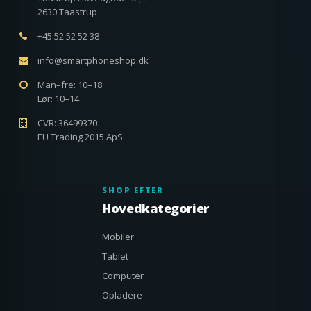
2630 Taastrup
+45 52 52 52 38
info@smartphoneshop.dk
Man–fre: 10–18
Lør: 10–14
CVR: 36499370
EU Trading 2015 ApS
SHOP EFTER
Hovedkategorier
Mobiler
Tablet
Computer
Opladere