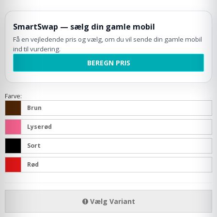
SmartSwap — sælg din gamle mobil
Få en vejledende pris og vælg, om du vil sende din gamle mobil
ind til vurdering.
BEREGN PRIS
Farve:
Brun
Lyserød
Sort
Rød
Vælg Variant