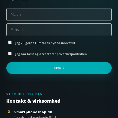
Jeg vil gerne tilmeldes nyhedsbrevet
Jeg har læst og accepterer privatlivspolitikken.
Tilmeld
VI ER HER FOR DIG
Kontakt & virksomhed
Smartphoneshop.dk
Taastrup Hovedgade 92, 1