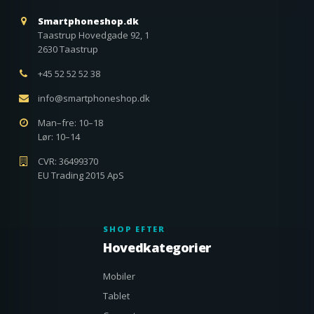
Smartphoneshop.dk
Taastrup Hovedgade 92, 1
2630 Taastrup
+45 52 52 52 38
info@smartphoneshop.dk
Man–fre: 10–18
Lør: 10–14
CVR: 36499370
EU Trading 2015 ApS
SHOP EFTER
Hovedkategorier
Mobiler
Tablet