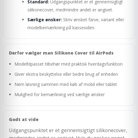
Standard:
Udgangspunktet er et gennemsigtigt
silikonecover, medmindre andet er angivet.
Særlige ønsker:
Skriv ønsket farve, variant eller
modelbemærkning på kassesiden.
Derfor vælger man Silikone Cover til AirPods
Modeltilpasset tilbehør med praktisk hverdagsfunktion
Giver ekstra beskyttelse eller bedre brug af enheden
Nem løsning sammen med køb af mobil eller tablet
Mulighed for bemærkning ved særlige ønsker
Godt at vide
Udgangspunktet er et gennemsigtigt silikonecover,
medmindre andet er angivet. Hvis du ønsker noget