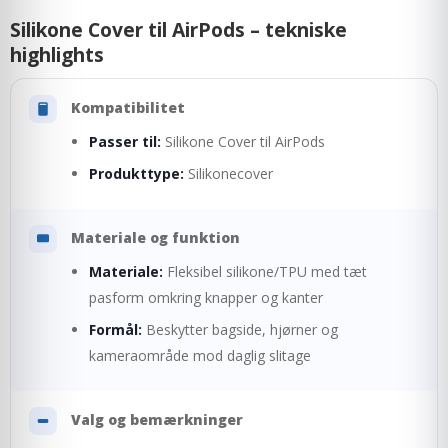
Silikone Cover til AirPods – tekniske
highlights
Kompatibilitet
Passer til:
Silikone Cover til AirPods
Produkttype:
Silikonecover
Materiale og funktion
Materiale:
Fleksibel silikone/TPU med tæt
pasform omkring knapper og kanter
Formål:
Beskytter bagside, hjørner og
kameraområde mod daglig slitage
Valg og bemærkninger