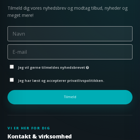
Tilmeld dig vores nyhedsbrev og modtag tilbud, nyheder og
meget mere!
Jeg vil gerne tilmeldes nyhedsbrevet
Jeg har læst og accepterer privatlivspolitikken.
Tilmeld
VI ER HER FOR DIG
Kontakt & virksomhed