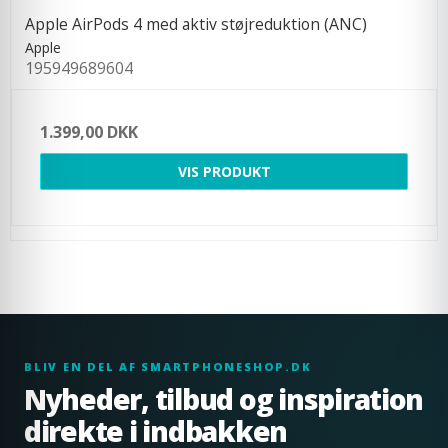
Apple AirPods 4 med aktiv støjreduktion (ANC)
Apple
195949689604
1.399,00 DKK
VIS PRODUKT
BLIV EN DEL AF SMARTPHONESHOP.DK
Nyheder, tilbud og inspiration
direkte i indbakken