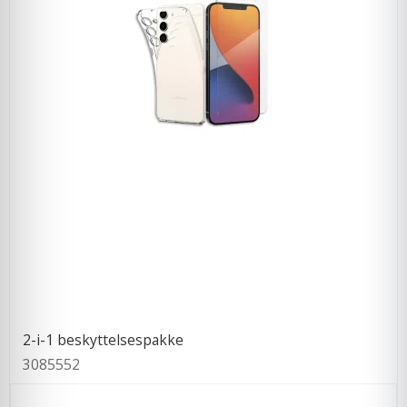
2-i-1 beskyttelsespakke
3085552