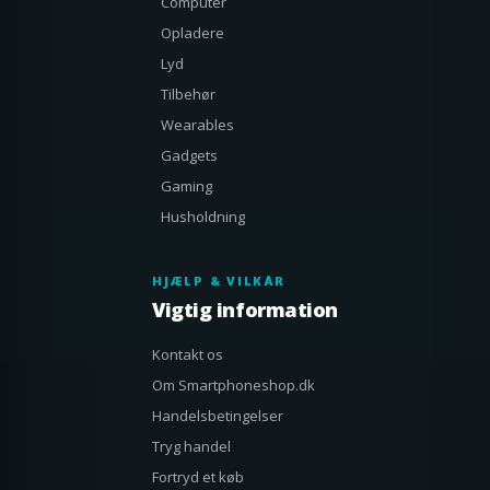
Computer
Opladere
Lyd
Tilbehør
Wearables
Gadgets
Gaming
Husholdning
HJÆLP & VILKÅR
Vigtig information
Kontakt os
Om Smartphoneshop.dk
Handelsbetingelser
Tryg handel
Fortryd et køb