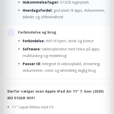
Hukommelse/lager:
512GB lagerplads
Hverdagsfordel:
god plads til apps, dokumenter,
billeder og offlineindhold
Forbindelse og brug
Forbindelse:
WiFi til hjem, skole og kontor
Software:
tabletoplevelse med fokus på apps,
multitasking og mediebrug
Passer til:
Velegnet til videoopkald, streaming,
dokumenter, noter og almindelig daglig brug
Derfor vælger man Apple iPad Air 11'' 7. Gen (2025)
M3 512GB WiFi
11" Liquid Retina med P3