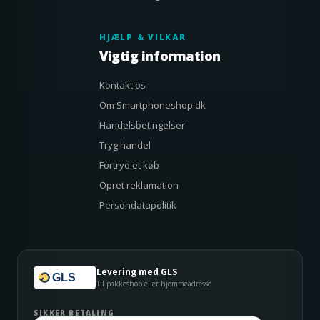
HJÆLP & VILKÅR
Vigtig information
Kontakt os
Om Smartphoneshop.dk
Handelsbetingelser
Tryg handel
Fortryd et køb
Opret reklamation
Persondatapolitik
Levering med GLS
GLS
Til pakkeshop eller hjemmeadresse
SIKKER BETALING