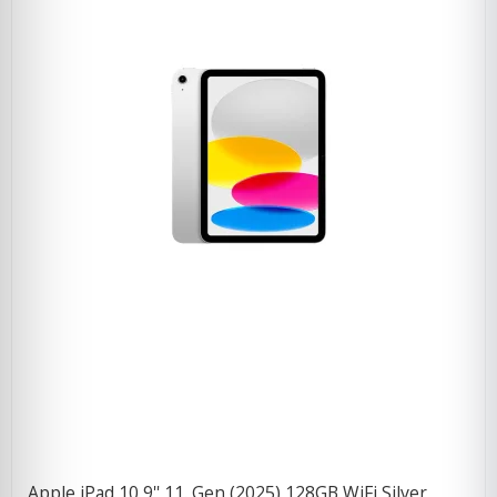
Apple iPad 10,9'' 11. Gen (2025) 128GB WiFi Silver