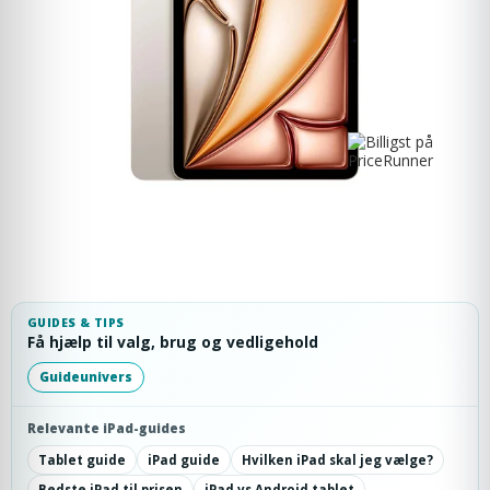
GUIDES & TIPS
Få hjælp til valg, brug og vedligehold
Guideunivers
Relevante iPad-guides
Tablet guide
iPad guide
Hvilken iPad skal jeg vælge?
Bedste iPad til prisen
iPad vs Android tablet