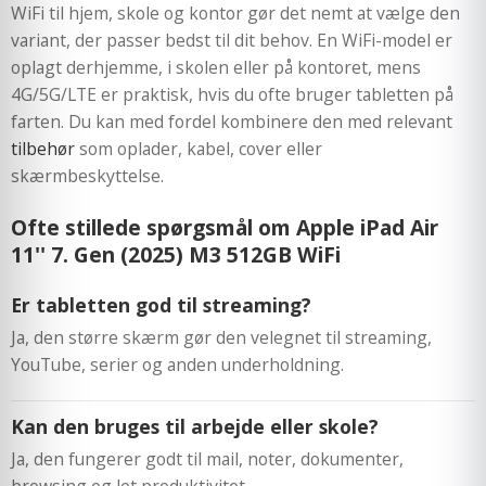
WiFi til hjem, skole og kontor gør det nemt at vælge den
variant, der passer bedst til dit behov. En WiFi-model er
oplagt derhjemme, i skolen eller på kontoret, mens
4G/5G/LTE er praktisk, hvis du ofte bruger tabletten på
farten. Du kan med fordel kombinere den med relevant
tilbehør
som oplader, kabel, cover eller
skærmbeskyttelse.
Ofte stillede spørgsmål om Apple iPad Air
11'' 7. Gen (2025) M3 512GB WiFi
Er tabletten god til streaming?
Ja, den større skærm gør den velegnet til streaming,
YouTube, serier og anden underholdning.
Kan den bruges til arbejde eller skole?
Ja, den fungerer godt til mail, noter, dokumenter,
browsing og let produktivitet.