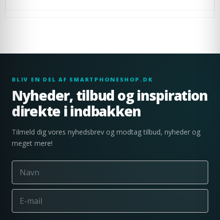
BLIV EN DEL AF SMARTPHONESHOP.DK
Nyheder, tilbud og inspiration
direkte i indbakken
Tilmeld dig vores nyhedsbrev og modtag tilbud, nyheder og
meget mere!