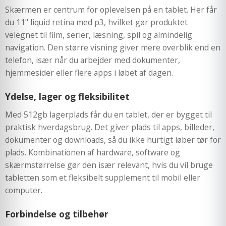
Skærmen er centrum for oplevelsen på en tablet. Her får
du 11" liquid retina med p3, hvilket gør produktet
velegnet til film, serier, læsning, spil og almindelig
navigation. Den større visning giver mere overblik end en
telefon, især når du arbejder med dokumenter,
hjemmesider eller flere apps i løbet af dagen.
Ydelse, lager og fleksibilitet
Med 512gb lagerplads får du en tablet, der er bygget til
praktisk hverdagsbrug. Det giver plads til apps, billeder,
dokumenter og downloads, så du ikke hurtigt løber tør for
plads. Kombinationen af hardware, software og
skærmstørrelse gør den især relevant, hvis du vil bruge
tabletten som et fleksibelt supplement til mobil eller
computer.
Forbindelse og tilbehør