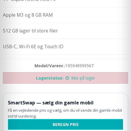
Apple M3 og 8 GB RAM
512 GB lager til store filer
USB-C, Wi-Fi 6E og Touch ID
Model/Varenr.:
195949999567
Lagerstatus:
Ikke på lager
SmartSwap — sælg din gamle mobil
Få en vejledende pris og vælg, om du vil sende din gamle mobil
ind til vurdering.
BEREGN PRIS