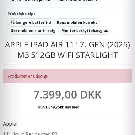
Praktiske tips
Få længere batteritid
Rens mobilen korrekt
Gør mobilen klar til salg
Monter beskyttelsesglas
APPLE IPAD AIR 11'' 7. GEN (2025)
M3 512GB WIFI STARLIGHT
Produktet er udsolgt.
7.399,00 DKK
Apple
11" Liquid Retina med P3