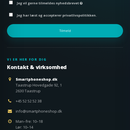
Jeg vil gerne tilmeldes nyhedsbrevet
Jeg har læst og accepterer privatlivspolitikken.
Tilmeld
VI ER HER FOR DIG
Kontakt & virksomhed
Smartphoneshop.dk
Taastrup Hovedgade 92, 1
2630 Taastrup
+45 52 52 52 38
info@smartphoneshop.dk
Man–fre: 10–18
Lør: 10–14