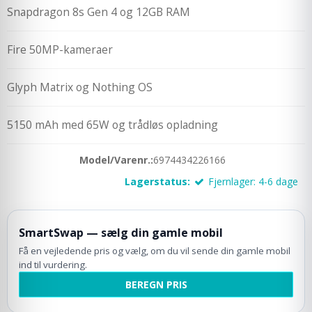
Snapdragon 8s Gen 4 og 12GB RAM
Fire 50MP-kameraer
Glyph Matrix og Nothing OS
5150 mAh med 65W og trådløs opladning
Model/Varenr.:
6974434226166
Lagerstatus:
Fjernlager: 4-6 dage
SmartSwap — sælg din gamle mobil
Få en vejledende pris og vælg, om du vil sende din gamle mobil
ind til vurdering.
BEREGN PRIS