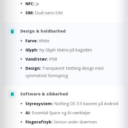
NFC:
Ja
SIM:
Dual nano-SIM
Design & holdbarhed
Farve:
White
Glyph:
Ny Glyph Matrix på bagsiden
Vand/støv:
IP68
Design:
Transparent Nothing-design med
symmetrisk formsprog
Software & sikkerhed
Styresystem:
Nothing OS 3.5 baseret på Android
AI:
Essential Space og AI-værktøjer
Fingeraftryk:
Sensor under skærmen