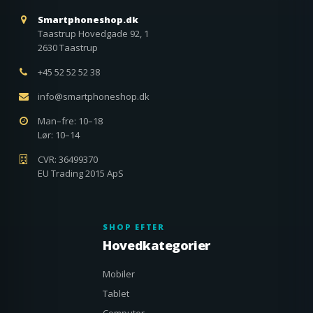
Smartphoneshop.dk
Taastrup Hovedgade 92, 1
2630 Taastrup
+45 52 52 52 38
info@smartphoneshop.dk
Man–fre: 10–18
Lør: 10–14
CVR: 36499370
EU Trading 2015 ApS
SHOP EFTER
Hovedkategorier
Mobiler
Tablet