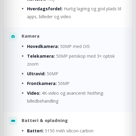
Hverdagsfordel:
Hurtig lagring og god plads til
apps, billeder og video
Kamera
Hovedkamera:
50MP med OIS
Telekamera:
50MP periskop med 3× optisk
zoom
Ultravid:
50MP
Frontkamera:
50MP
Video:
4K-video og avanceret Nothing-
billedbehandling
Batteri & opladning
Batteri:
5150 mAh silicon-carbon