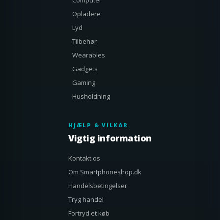
Computer
Opladere
Lyd
Tilbehør
Wearables
Gadgets
Gaming
Husholdning
HJÆLP & VILKÅR
Vigtig information
Kontakt os
Om Smartphoneshop.dk
Handelsbetingelser
Tryg handel
Fortryd et køb