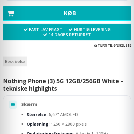
KØB
FAST LAV FRAGT
HURTIG LEVERING
14 DAGES RETURRET
TILFØJ TIL ØNSKELISTE
Beskrivelse
Nothing Phone (3) 5G 12GB/256GB White –
tekniske highlights
Skærm
Størrelse:
6,67" AMOLED
Opløsning:
1260 × 2800 pixels
Opdateringsfrekvens:
Adaptiv 1–120Hz