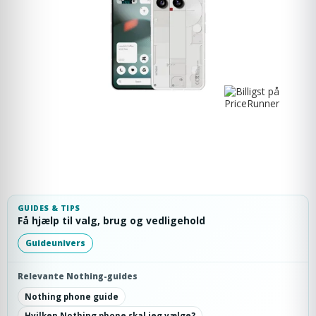
GUIDES & TIPS
Få hjælp til valg, brug og vedligehold
Guideunivers
Relevante Nothing-guides
Nothing phone guide
Hvilken Nothing phone skal jeg vælge?