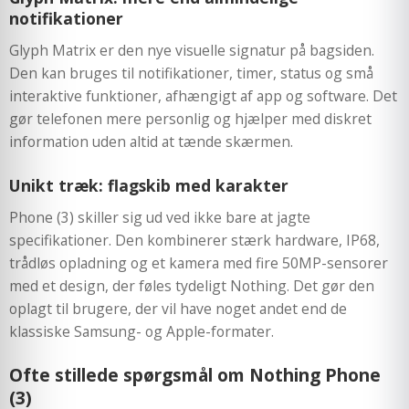
notifikationer
Glyph Matrix er den nye visuelle signatur på bagsiden.
Den kan bruges til notifikationer, timer, status og små
interaktive funktioner, afhængigt af app og software. Det
gør telefonen mere personlig og hjælper med diskret
information uden altid at tænde skærmen.
Unikt træk: flagskib med karakter
Phone (3) skiller sig ud ved ikke bare at jagte
specifikationer. Den kombinerer stærk hardware, IP68,
trådløs opladning og et kamera med fire 50MP-sensorer
med et design, der føles tydeligt Nothing. Det gør den
oplagt til brugere, der vil have noget andet end de
klassiske Samsung- og Apple-formater.
Ofte stillede spørgsmål om Nothing Phone
(3)