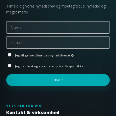
Tilmeld dig vores nyhedsbrev og modtag tilbud, nyheder og
meget mere!
Jeg vil gerne tilmeldes nyhedsbrevet
Jeg har læst og accepterer privatlivspolitikken.
Tilmeld
VI ER HER FOR DIG
Kontakt & virksomhed