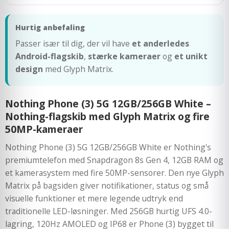
Hurtig anbefaling
Passer især til dig, der vil have
et anderledes
Android-flagskib
,
stærke kameraer
og
et unikt
design
med Glyph Matrix.
Nothing Phone (3) 5G 12GB/256GB White –
Nothing-flagskib med Glyph Matrix og fire
50MP-kameraer
Nothing Phone (3) 5G 12GB/256GB White er Nothing's
premiumtelefon med Snapdragon 8s Gen 4, 12GB RAM og
et kamerasystem med fire 50MP-sensorer. Den nye Glyph
Matrix på bagsiden giver notifikationer, status og små
visuelle funktioner et mere legende udtryk end
traditionelle LED-løsninger. Med 256GB hurtig UFS 4.0-
lagring, 120Hz AMOLED og IP68 er Phone (3) bygget til