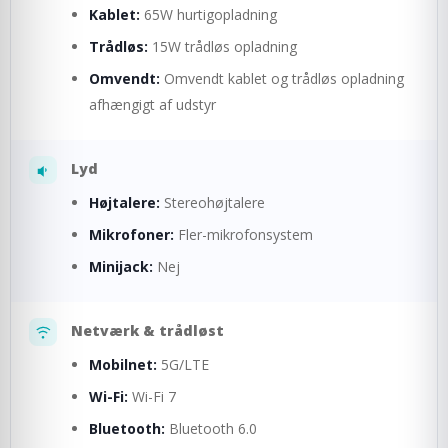
Kablet:
65W hurtigopladning
Trådløs:
15W trådløs opladning
Omvendt:
Omvendt kablet og trådløs opladning
afhængigt af udstyr
Lyd
Højtalere:
Stereohøjtalere
Mikrofoner:
Fler-mikrofonsystem
Minijack:
Nej
Netværk & trådløst
Mobilnet:
5G/LTE
Wi-Fi:
Wi-Fi 7
Bluetooth:
Bluetooth 6.0