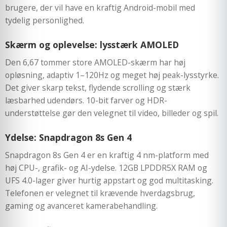
brugere, der vil have en kraftig Android-mobil med
tydelig personlighed.
Skærm og oplevelse: lysstærk AMOLED
Den 6,67 tommer store AMOLED-skærm har høj
opløsning, adaptiv 1–120Hz og meget høj peak-lysstyrke.
Det giver skarp tekst, flydende scrolling og stærk
læsbarhed udendørs. 10-bit farver og HDR-
understøttelse gør den velegnet til video, billeder og spil.
Ydelse: Snapdragon 8s Gen 4
Snapdragon 8s Gen 4 er en kraftig 4 nm-platform med
høj CPU-, grafik- og AI-ydelse. 12GB LPDDR5X RAM og
UFS 4.0-lager giver hurtig appstart og god multitasking.
Telefonen er velegnet til krævende hverdagsbrug,
gaming og avanceret kamerabehandling.