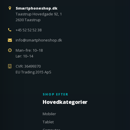
Smartphoneshop.dk
Taastrup Hovedgade 92, 1
2630 Taastrup
+45 52 52 52 38
info@smartphoneshop.dk
Man–fre: 10–18
Lør: 10–14
CVR: 36499370
EU Trading 2015 ApS
SHOP EFTER
Hovedkategorier
Mobiler
Tablet