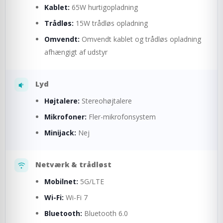
Kablet:
65W hurtigopladning
Trådløs:
15W trådløs opladning
Omvendt:
Omvendt kablet og trådløs opladning
afhængigt af udstyr
Lyd
Højtalere:
Stereohøjtalere
Mikrofoner:
Fler-mikrofonsystem
Minijack:
Nej
Netværk & trådløst
Mobilnet:
5G/LTE
Wi-Fi:
Wi-Fi 7
Bluetooth:
Bluetooth 6.0