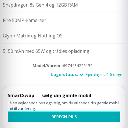
Snapdragon 8s Gen 4 og 12GB RAM
Fire 50MP-kameraer
Glyph Matrix og Nothing OS
5150 mAh med 65W og trådløs opladning
Model/Varenr.:
6974434226159
Lagerstatus:
Fjernlager: 4-6 dage
SmartSwap — sælg din gamle mobil
Få en vejledende pris og vælg, om du vil sende din gamle mobil
ind til vurdering.
BEREGN PRIS