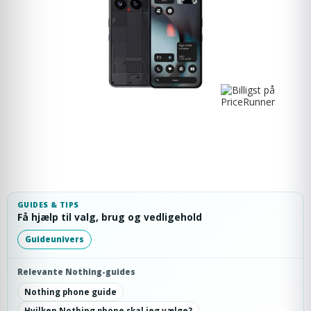
GUIDES & TIPS
Få hjælp til valg, brug og vedligehold
Guideunivers
Relevante Nothing-guides
Nothing phone guide
Hvilken Nothing phone skal jeg vælge?