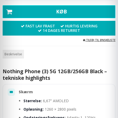
KØB
FAST LAV FRAGT
HURTIG LEVERING
14 DAGES RETURRET
TILFØJ TIL ØNSKELISTE
Beskrivelse
Nothing Phone (3) 5G 12GB/256GB Black –
tekniske highlights
Skærm
Størrelse:
6,67" AMOLED
Opløsning:
1260 × 2800 pixels
Opdateringsfrekvens:
Adaptiv 1–120Hz