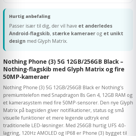
Hurtig anbefaling
Passer især til dig, der vil have
et anderledes
Android-flagskib
,
stærke kameraer
og
et unikt
design
med Glyph Matrix.
Nothing Phone (3) 5G 12GB/256GB Black –
Nothing-flagskib med Glyph Matrix og fire
50MP-kameraer
Nothing Phone (3) 5G 12GB/256GB Black er Nothing's
premiumtelefon med Snapdragon 8s Gen 4, 12GB RAM og
et kamerasystem med fire 50MP-sensorer. Den nye Glyph
Matrix på bagsiden giver notifikationer, status og små
visuelle funktioner et mere legende udtryk end
traditionelle LED-løsninger. Med 256GB hurtig UFS 4.0-
lagring, 120Hz AMOLED og IP68 er Phone (3) bygget til