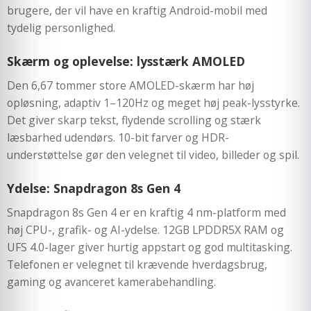
brugere, der vil have en kraftig Android-mobil med
tydelig personlighed.
Skærm og oplevelse: lysstærk AMOLED
Den 6,67 tommer store AMOLED-skærm har høj
opløsning, adaptiv 1–120Hz og meget høj peak-lysstyrke.
Det giver skarp tekst, flydende scrolling og stærk
læsbarhed udendørs. 10-bit farver og HDR-
understøttelse gør den velegnet til video, billeder og spil.
Ydelse: Snapdragon 8s Gen 4
Snapdragon 8s Gen 4 er en kraftig 4 nm-platform med
høj CPU-, grafik- og AI-ydelse. 12GB LPDDR5X RAM og
UFS 4.0-lager giver hurtig appstart og god multitasking.
Telefonen er velegnet til krævende hverdagsbrug,
gaming og avanceret kamerabehandling.