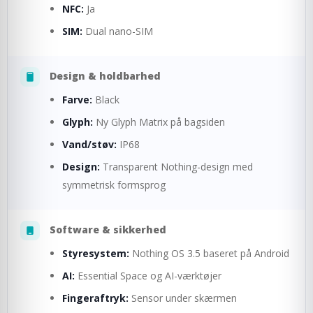
NFC:
Ja
SIM:
Dual nano-SIM
Design & holdbarhed
Farve:
Black
Glyph:
Ny Glyph Matrix på bagsiden
Vand/støv:
IP68
Design:
Transparent Nothing-design med
symmetrisk formsprog
Software & sikkerhed
Styresystem:
Nothing OS 3.5 baseret på Android
AI:
Essential Space og AI-værktøjer
Fingeraftryk:
Sensor under skærmen