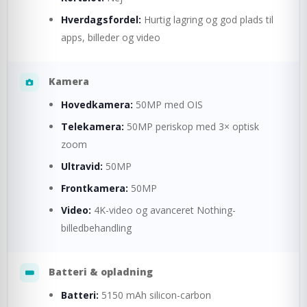
Hverdagsfordel:
Hurtig lagring og god plads til
apps, billeder og video
Kamera
Hovedkamera:
50MP med OIS
Telekamera:
50MP periskop med 3× optisk
zoom
Ultravid:
50MP
Frontkamera:
50MP
Video:
4K-video og avanceret Nothing-
billedbehandling
Batteri & opladning
Batteri:
5150 mAh silicon-carbon