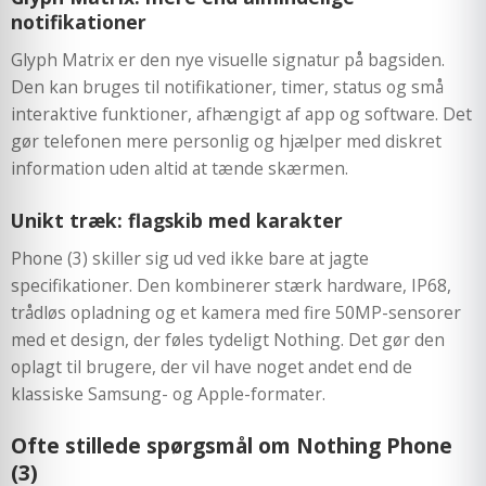
notifikationer
Glyph Matrix er den nye visuelle signatur på bagsiden.
Den kan bruges til notifikationer, timer, status og små
interaktive funktioner, afhængigt af app og software. Det
gør telefonen mere personlig og hjælper med diskret
information uden altid at tænde skærmen.
Unikt træk: flagskib med karakter
Phone (3) skiller sig ud ved ikke bare at jagte
specifikationer. Den kombinerer stærk hardware, IP68,
trådløs opladning og et kamera med fire 50MP-sensorer
med et design, der føles tydeligt Nothing. Det gør den
oplagt til brugere, der vil have noget andet end de
klassiske Samsung- og Apple-formater.
Ofte stillede spørgsmål om Nothing Phone
(3)