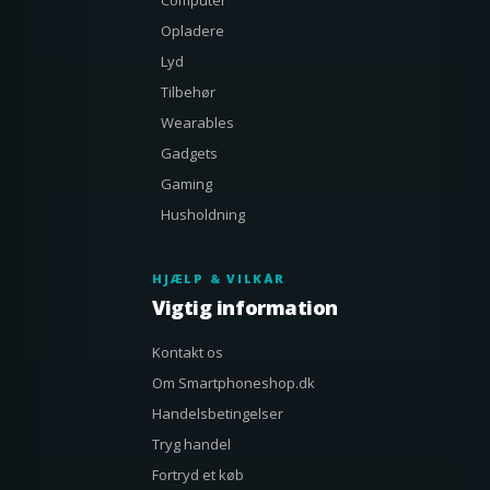
Computer
Opladere
Lyd
Tilbehør
Wearables
Gadgets
Gaming
Husholdning
HJÆLP & VILKÅR
Vigtig information
Kontakt os
Om Smartphoneshop.dk
Handelsbetingelser
Tryg handel
Fortryd et køb