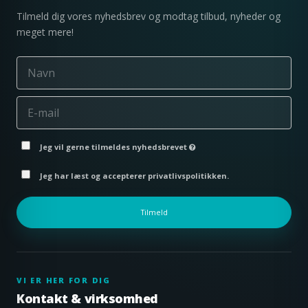
Tilmeld dig vores nyhedsbrev og modtag tilbud, nyheder og
meget mere!
Jeg vil gerne tilmeldes nyhedsbrevet
Jeg har læst og accepterer privatlivspolitikken.
Tilmeld
VI ER HER FOR DIG
Kontakt & virksomhed