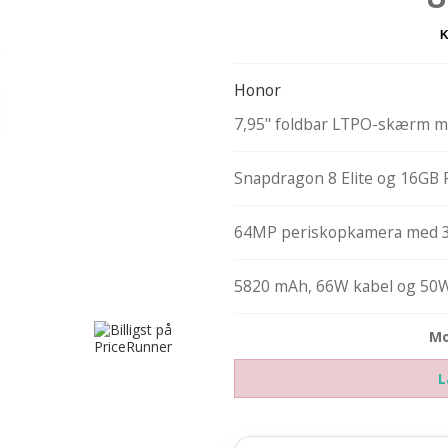
Honor
7,95" foldbar LTPO-skærm 
Snapdragon 8 Elite og 16GB
64MP periskopkamera med 3
5820 mAh, 66W kabel og 50W
Mo
L