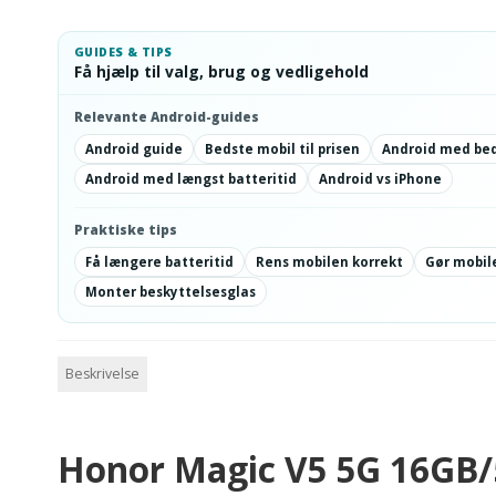
GUIDES & TIPS
Få hjælp til valg, brug og vedligehold
Relevante Android-guides
Android guide
Bedste mobil til prisen
Android med be
Android med længst batteritid
Android vs iPhone
Praktiske tips
Få længere batteritid
Rens mobilen korrekt
Gør mobile
Monter beskyttelsesglas
Beskrivelse
Honor Magic V5 5G 16GB/5