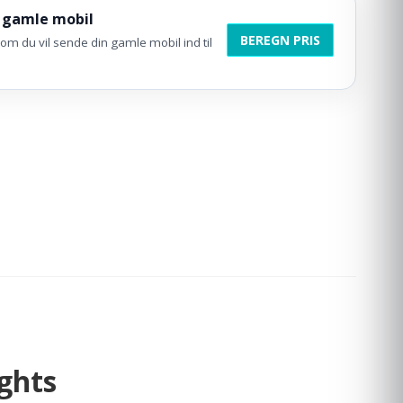
 gamle mobil
BEREGN PRIS
om du vil sende din gamle mobil ind til
ghts