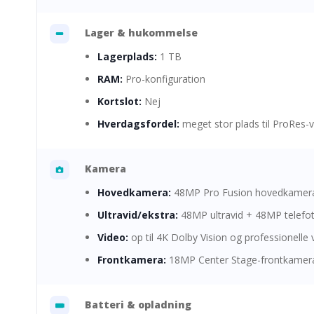
Lager & hukommelse
Lagerplads:
1 TB
RAM:
Pro-konfiguration
Kortslot:
Nej
Hverdagsfordel:
meget stor plads til ProRes-vi
Kamera
Hovedkamera:
48MP Pro Fusion hovedkamera
Ultravid/ekstra:
48MP ultravid + 48MP telefo
Video:
op til 4K Dolby Vision og professionelle
Frontkamera:
18MP Center Stage-frontkamer
Batteri & opladning