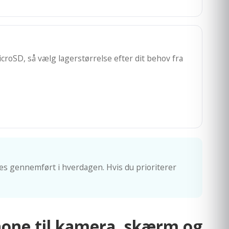
croSD, så vælg lagerstørrelse efter dit behov fra
les gennemført i hverdagen. Hvis du prioriterer
hone til kamera, skærm og