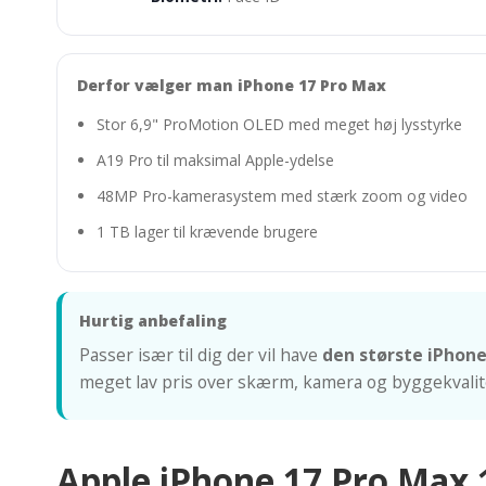
Derfor vælger man iPhone 17 Pro Max
Stor 6,9" ProMotion OLED med meget høj lysstyrke
A19 Pro til maksimal Apple-ydelse
48MP Pro-kamerasystem med stærk zoom og video
1 TB lager til krævende brugere
Hurtig anbefaling
Passer især til dig der vil have
den største iPho
meget lav pris over skærm, kamera og byggekvalit
Apple iPhone 17 Pro Max 