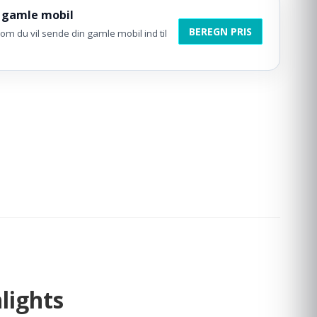
 gamle mobil
BEREGN PRIS
om du vil sende din gamle mobil ind til
lights