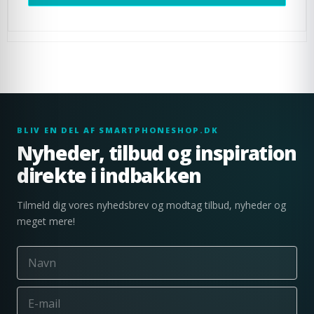
BLIV EN DEL AF SMARTPHONESHOP.DK
Nyheder, tilbud og inspiration
direkte i indbakken
Tilmeld dig vores nyhedsbrev og modtag tilbud, nyheder og
meget mere!