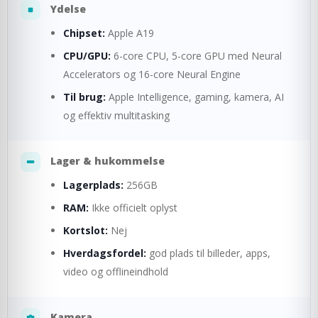
Ydelse
Chipset:
Apple A19
CPU/GPU:
6-core CPU, 5-core GPU med Neural
Accelerators og 16-core Neural Engine
Til brug:
Apple Intelligence, gaming, kamera, AI
og effektiv multitasking
Lager & hukommelse
Lagerplads:
256GB
RAM:
Ikke officielt oplyst
Kortslot:
Nej
Hverdagsfordel:
god plads til billeder, apps,
video og offlineindhold
Kamera