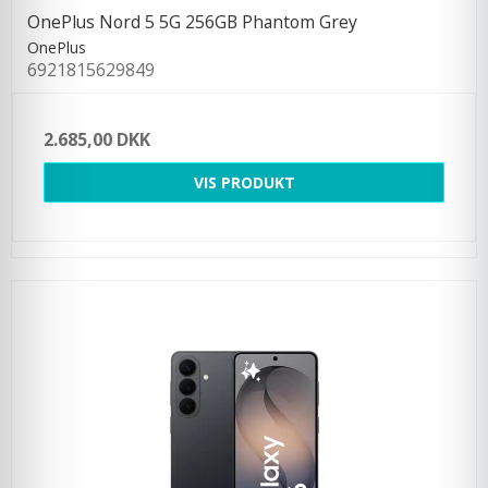
OnePlus Nord 5 5G 256GB Phantom Grey
OnePlus
6921815629849
2.685,00 DKK
VIS PRODUKT