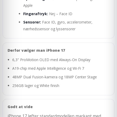
Apple
Fingeraftryk:
Nej – Face ID
Sensorer:
Face ID, gyro, accelerometer,
nærhedssensor og lyssensorer
Derfor vælger man iPhone 17
6,3" ProMotion OLED med Always-On Display
A19-chip med Apple Intelligence og Wi‑Fi 7
48MP Dual Fusion-kamera og 18MP Center Stage
256GB lager og White finish
Godt at vide
iPhone 17 løfter standardmodellen markant med