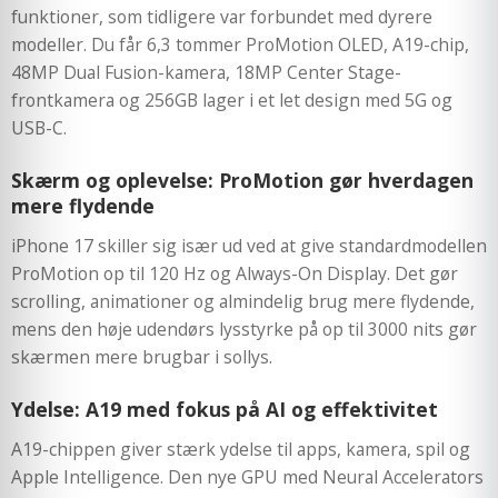
funktioner, som tidligere var forbundet med dyrere
modeller. Du får 6,3 tommer ProMotion OLED, A19-chip,
48MP Dual Fusion-kamera, 18MP Center Stage-
frontkamera og 256GB lager i et let design med 5G og
USB-C.
Skærm og oplevelse: ProMotion gør hverdagen
mere flydende
iPhone 17 skiller sig især ud ved at give standardmodellen
ProMotion op til 120 Hz og Always-On Display. Det gør
scrolling, animationer og almindelig brug mere flydende,
mens den høje udendørs lysstyrke på op til 3000 nits gør
skærmen mere brugbar i sollys.
Ydelse: A19 med fokus på AI og effektivitet
A19-chippen giver stærk ydelse til apps, kamera, spil og
Apple Intelligence. Den nye GPU med Neural Accelerators