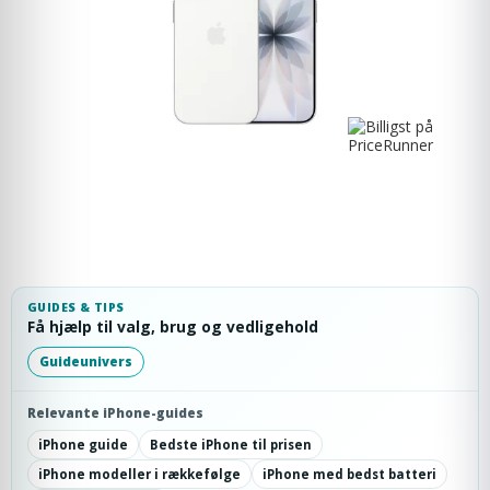
GUIDES & TIPS
Få hjælp til valg, brug og vedligehold
Guideunivers
Relevante iPhone-guides
iPhone guide
Bedste iPhone til prisen
iPhone modeller i rækkefølge
iPhone med bedst batteri