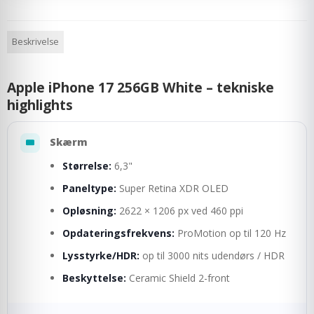
Beskrivelse
Apple iPhone 17 256GB White – tekniske
highlights
Skærm
Størrelse:
6,3"
Paneltype:
Super Retina XDR OLED
Opløsning:
2622 × 1206 px ved 460 ppi
Opdateringsfrekvens:
ProMotion op til 120 Hz
Lysstyrke/HDR:
op til 3000 nits udendørs / HDR
Beskyttelse:
Ceramic Shield 2-front