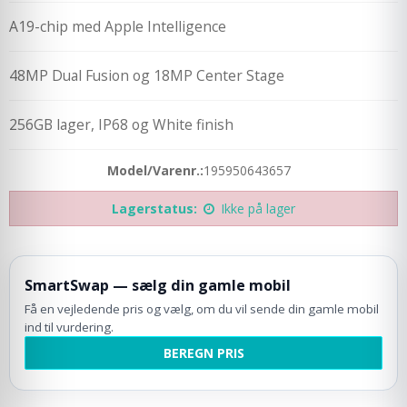
A19-chip med Apple Intelligence
48MP Dual Fusion og 18MP Center Stage
256GB lager, IP68 og White finish
Model/Varenr.:
195950643657
Lagerstatus:
Ikke på lager
SmartSwap — sælg din gamle mobil
Få en vejledende pris og vælg, om du vil sende din gamle mobil
ind til vurdering.
BEREGN PRIS