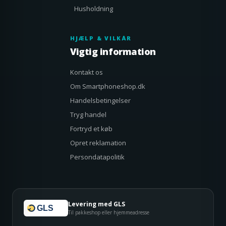
Husholdning
HJÆLP & VILKÅR
Vigtig information
Kontakt os
Om Smartphoneshop.dk
Handelsbetingelser
Tryg handel
Fortryd et køb
Opret reklamation
Persondatapolitik
Levering med GLS
GLS
Til pakkeshop eller hjemmeadresse