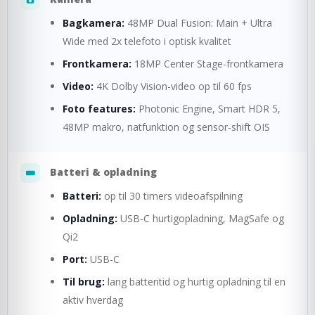
Bagkamera:
48MP Dual Fusion: Main + Ultra
Wide med 2x telefoto i optisk kvalitet
Frontkamera:
18MP Center Stage-frontkamera
Video:
4K Dolby Vision-video op til 60 fps
Foto features:
Photonic Engine, Smart HDR 5,
48MP makro, natfunktion og sensor-shift OIS
Batteri & opladning
Batteri:
op til 30 timers videoafspilning
Opladning:
USB-C hurtigopladning, MagSafe og
Qi2
Port:
USB-C
Til brug:
lang batteritid og hurtig opladning til en
aktiv hverdag