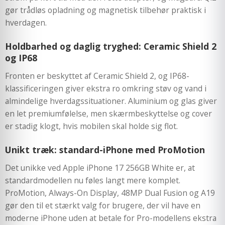
gør trådløs opladning og magnetisk tilbehør praktisk i
hverdagen.
Holdbarhed og daglig tryghed: Ceramic Shield 2
og IP68
Fronten er beskyttet af Ceramic Shield 2, og IP68-
klassificeringen giver ekstra ro omkring støv og vand i
almindelige hverdagssituationer. Aluminium og glas giver
en let premiumfølelse, men skærmbeskyttelse og cover
er stadig klogt, hvis mobilen skal holde sig flot.
Unikt træk: standard-iPhone med ProMotion
Det unikke ved Apple iPhone 17 256GB White er, at
standardmodellen nu føles langt mere komplet.
ProMotion, Always-On Display, 48MP Dual Fusion og A19
gør den til et stærkt valg for brugere, der vil have en
moderne iPhone uden at betale for Pro-modellens ekstra