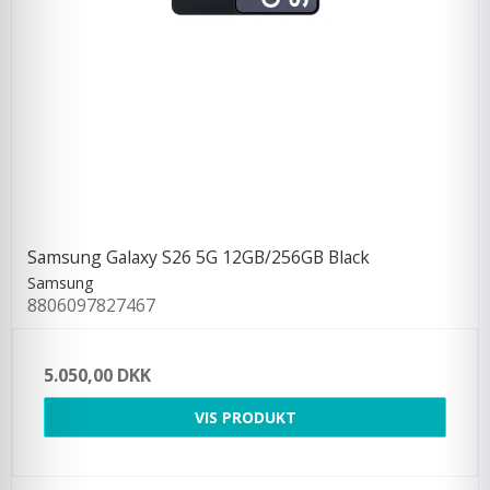
Samsung Galaxy S26 5G 12GB/256GB Black
Samsung
8806097827467
5.050,00 DKK
VIS PRODUKT