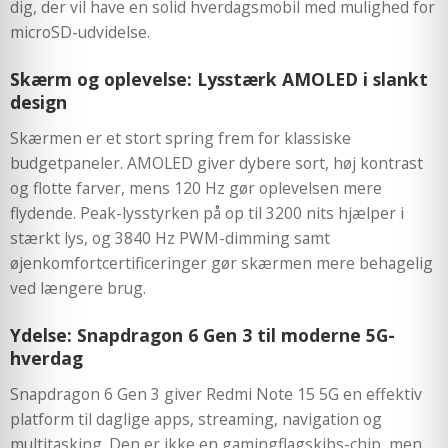
dig, der vil have en solid hverdagsmobil med mulighed for
microSD-udvidelse.
Skærm og oplevelse: Lysstærk AMOLED i slankt
design
Skærmen er et stort spring frem for klassiske
budgetpaneler. AMOLED giver dybere sort, høj kontrast
og flotte farver, mens 120 Hz gør oplevelsen mere
flydende. Peak-lysstyrken på op til 3200 nits hjælper i
stærkt lys, og 3840 Hz PWM-dimming samt
øjenkomfortcertificeringer gør skærmen mere behagelig
ved længere brug.
Ydelse: Snapdragon 6 Gen 3 til moderne 5G-
hverdag
Snapdragon 6 Gen 3 giver Redmi Note 15 5G en effektiv
platform til daglige apps, streaming, navigation og
multitasking. Den er ikke en gamingflagskibs-chip, men