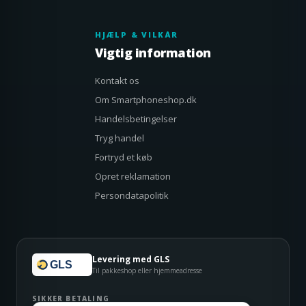
HJÆLP & VILKÅR
Vigtig information
Kontakt os
Om Smartphoneshop.dk
Handelsbetingelser
Tryg handel
Fortryd et køb
Opret reklamation
Persondatapolitik
Levering med GLS
GLS
Til pakkeshop eller hjemmeadresse
SIKKER BETALING