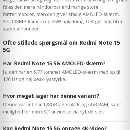
føles den mere håndterbar end mange store
batterimobiler, men den giver stadig AMOLED-skærm,
5G, 108MP-kamera og 45W opladning. Det gør den til en
stærk allrounder.
Ofte stillede spørgsmål om Redmi Note 15
5G
Har Redmi Note 15 5G AMOLED-skærm?
Ja, den har en 6,77 tommer AMOLED-skærm med op til
120 Hz og høj peak-lysstyrke.
Hvor meget lager har denne variant?
Denne variant har 128GB lagerplads og 6GB RAM, samt
mulighed for microSD-udvidelse via hybrid-slot.
Kan Redmi Note 15 5G optage 4K-video?