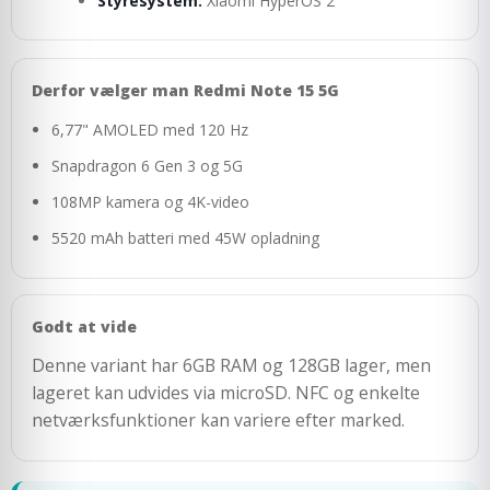
Styresystem:
Xiaomi HyperOS 2
Derfor vælger man Redmi Note 15 5G
6,77" AMOLED med 120 Hz
Snapdragon 6 Gen 3 og 5G
108MP kamera og 4K-video
5520 mAh batteri med 45W opladning
Godt at vide
Denne variant har 6GB RAM og 128GB lager, men
lageret kan udvides via microSD. NFC og enkelte
netværksfunktioner kan variere efter marked.