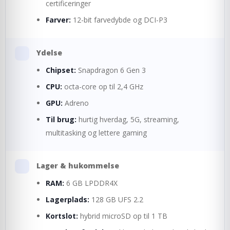
certificeringer
Farver:
12-bit farvedybde og DCI-P3
Ydelse
Chipset:
Snapdragon 6 Gen 3
CPU:
octa-core op til 2,4 GHz
GPU:
Adreno
Til brug:
hurtig hverdag, 5G, streaming,
multitasking og lettere gaming
Lager & hukommelse
RAM:
6 GB LPDDR4X
Lagerplads:
128 GB UFS 2.2
Kortslot:
hybrid microSD op til 1 TB