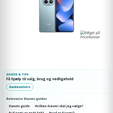
GUIDES & TIPS
Få hjælp til valg, brug og vedligehold
Guideunivers
Relevante Xiaomi-guides
Xiaomi guide
Hvilken Xiaomi skal jeg vælge?
Er Xiaomi et godt køb?
Hvad er Xiaomi?