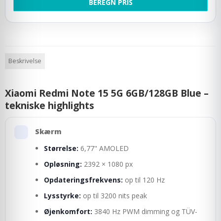
BEREGN PRIS
Beskrivelse
Xiaomi Redmi Note 15 5G 6GB/128GB Blue –
tekniske highlights
Skærm
Størrelse:
6,77" AMOLED
Opløsning:
2392 × 1080 px
Opdateringsfrekvens:
op til 120 Hz
Lysstyrke:
op til 3200 nits peak
Øjenkomfort:
3840 Hz PWM dimming og TÜV-