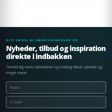
BLIV EN DEL AF SMARTPHONESHOP.DK
Nyheder, tilbud og inspiration
direkte i indbakken
Tilmeld dig vores nyhedsbrev og modtag tilbud, nyheder og
meget mere!