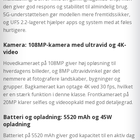
den giver god respons og stabilitet til almindelig brug.
5G-understøttelsen gør modellen mere fremtidssikker,
og UFS 2.2-lageret hjælper apps og system med at føles
hurtigere.
Kamera: 108MP-kamera med ultravid og 4K-
video
Hovedkameraet på 108MP giver høj opløsning til
hverdagens billeder, og 8MP ultravidvinkel gør det
nemmere at fotografere landskaber, bygninger og
grupper. Bagkameraet kan optage 4K ved 30 fps, hvilket
er en stærk funktion i denne klasse. Frontkameraet på
20MP klarer selfies og videoopkald med god detaljegrad.
Batteri og opladning: 5520 mAh og 45W
opladning
Batteriet på 5520 mAh giver god kapacitet til en aktiv dag