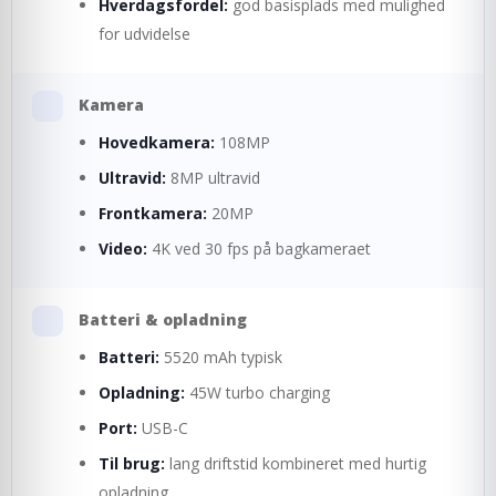
Hverdagsfordel:
god basisplads med mulighed
for udvidelse
Kamera
Hovedkamera:
108MP
Ultravid:
8MP ultravid
Frontkamera:
20MP
Video:
4K ved 30 fps på bagkameraet
Batteri & opladning
Batteri:
5520 mAh typisk
Opladning:
45W turbo charging
Port:
USB-C
Til brug:
lang driftstid kombineret med hurtig
opladning