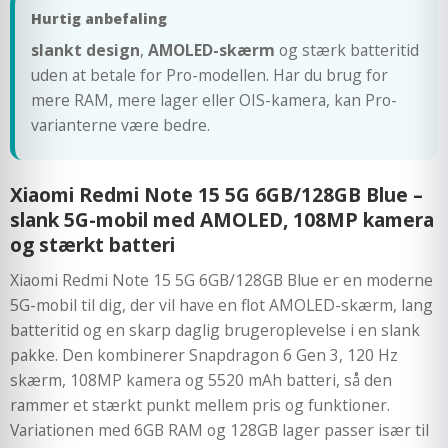
Hurtig anbefaling
slankt design
,
AMOLED-skærm
og stærk batteritid
uden at betale for Pro-modellen. Har du brug for
mere RAM, mere lager eller OIS-kamera, kan Pro-
varianterne være bedre.
Xiaomi Redmi Note 15 5G 6GB/128GB Blue –
slank 5G-mobil med AMOLED, 108MP kamera
og stærkt batteri
Xiaomi Redmi Note 15 5G 6GB/128GB Blue er en moderne
5G-mobil til dig, der vil have en flot AMOLED-skærm, lang
batteritid og en skarp daglig brugeroplevelse i en slank
pakke. Den kombinerer Snapdragon 6 Gen 3, 120 Hz
skærm, 108MP kamera og 5520 mAh batteri, så den
rammer et stærkt punkt mellem pris og funktioner.
Variationen med 6GB RAM og 128GB lager passer især til