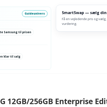
SmartSwap — sælg din
Guideunivers
Få en vejledende pris og vælg, 
vurdering.
te Samsung til prisen
n klar til salg
G 12GB/256GB Enterprise Edit