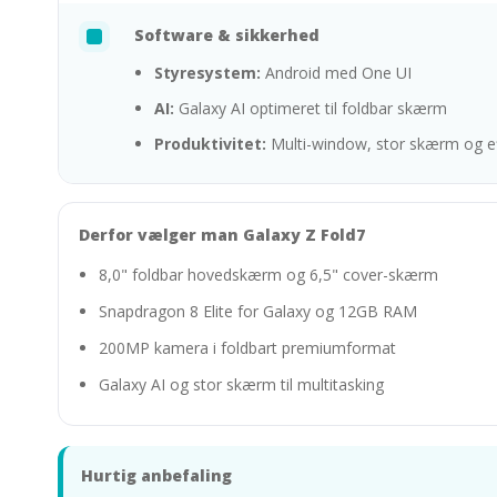
Software & sikkerhed
Styresystem:
Android med One UI
AI:
Galaxy AI optimeret til foldbar skærm
Produktivitet:
Multi-window, stor skærm og ef
Derfor vælger man Galaxy Z Fold7
8,0" foldbar hovedskærm og 6,5" cover-skærm
Snapdragon 8 Elite for Galaxy og 12GB RAM
200MP kamera i foldbart premiumformat
Galaxy AI og stor skærm til multitasking
Hurtig anbefaling