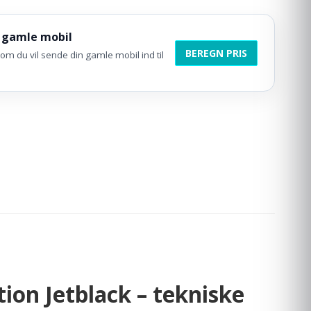
 gamle mobil
BEREGN PRIS
om du vil sende din gamle mobil ind til
ion Jetblack – tekniske