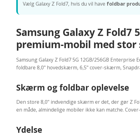
Vælg Galaxy Z Fold7, hvis du vil have
foldbar prod
Samsung Galaxy Z Fold7 5
premium-mobil med stor 
Samsung Galaxy Z Fold7 5G 12GB/256GB Enterprise Edit
foldbare 8,0" hovedskærm, 6,5" cover-skærm, Snapdrago
Skærm og foldbar oplevelse
Den store 8,0" indvendige skærm er det, der gør Z Fol
en måde, almindelige mobiler ikke kan matche. Cov
Ydelse