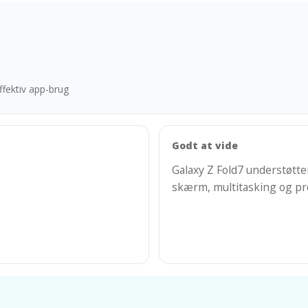
fektiv app-brug
Godt at vide
Galaxy Z Fold7 understøtte
skærm, multitasking og p