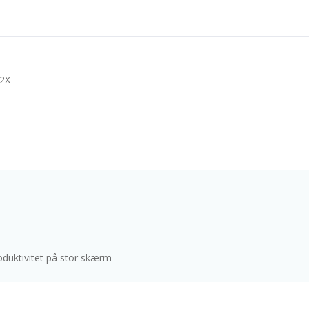
2X
oduktivitet på stor skærm