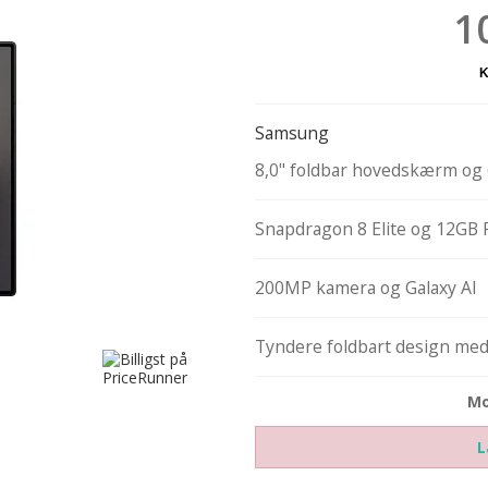
1
Samsung
8,0" foldbar hovedskærm og
Snapdragon 8 Elite og 12GB
200MP kamera og Galaxy AI
Tyndere foldbart design med
Mo
L