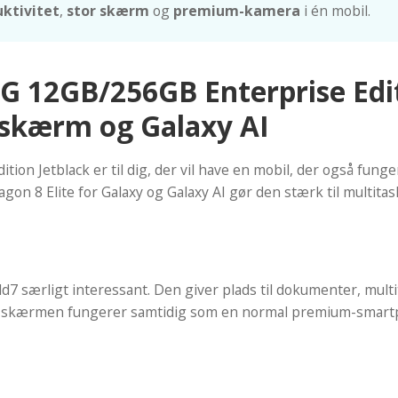
uktivitet
,
stor skærm
og
premium-kamera
i én mobil.
G 12GB/256GB Enterprise Editi
skærm og Galaxy AI
ion Jetblack er til dig, der vil have en mobil, der også fun
n 8 Elite for Galaxy og Galaxy AI gør den stærk til multitas
d7 særligt interessant. Den giver plads til dokumenter, mul
er-skærmen fungerer samtidig som en normal premium-smart