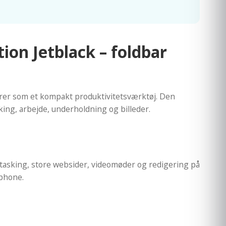
on Jetblack – foldbar
gerer som et kompakt produktivitetsværktøj. Den
king, arbejde, underholdning og billeder.
titasking, store websider, videomøder og redigering på
phone.