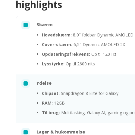
highlights
Skærm
Hovedskærm:
8,0" foldbar Dynamic AMOLED 
Cover-skærm:
6,5" Dynamic AMOLED 2X
Opdateringsfrekvens:
Op til 120 Hz
Lysstyrke:
Op til 2600 nits
Ydelse
Chipset:
Snapdragon 8 Elite for Galaxy
RAM:
12GB
Til brug:
Multitasking, Galaxy AI, gaming og pr
Lager & hukommelse