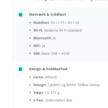
Netværk & trådløst
Mobilnet:
5G / LTE / 3G / 2G
Wi-Fi:
Moderne Wi-Fi-standard
Bluetooth:
Ja
NFC:
Ja
SIM:
Nano-SIM + eSIM
Design & holdbarhed
Farve:
Jetblack
Design:
Tyndere og lettere foldbar Galaxy
Vægt:
Ca. 215 g
S Pen:
Understøttes ikke