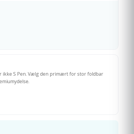
r ikke S Pen. Vælg den primært for stor foldbar
remiumydelse.