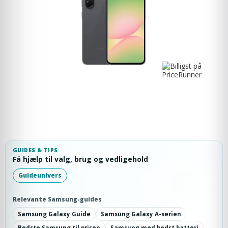
GUIDES & TIPS
Få hjælp til valg, brug og vedligehold
Guideunivers
Relevante Samsung-guides
Samsung Galaxy Guide
Samsung Galaxy A-serien
Bedste Samsung til prisen
Samsung med bedst batteri