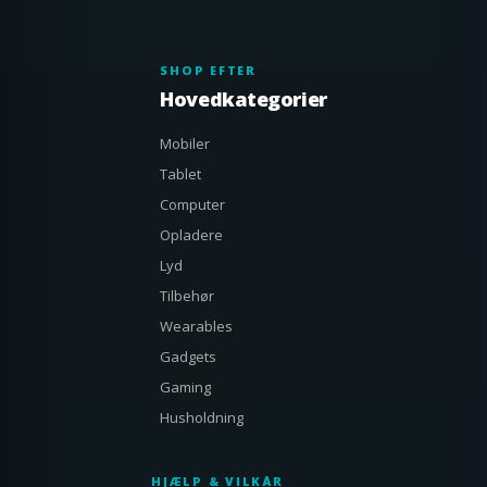
SHOP EFTER
Hovedkategorier
Mobiler
Tablet
Computer
Opladere
Lyd
Tilbehør
Wearables
Gadgets
Gaming
Husholdning
HJÆLP & VILKÅR