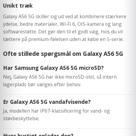
Unikt træk
Galaxy A56 5G skiller sig ud ved at kombinere stærkere
ydelse, bedre materialer, Wi-Fi 6, OIS-kamera og lang
softwarestøtte. Det gør den til et godt valg, hvis du vil
tættere på premium-følelsen uden at købe en S-serie.
Ofte stillede spørgsmål om Galaxy A56 5G
Har Samsung Galaxy A56 5G microSD?
Nej, Galaxy A56 5G har ikke microSD-slot, så intern
lagerplads bør vælges efter behov.
Er Galaxy A56 5G vandafvisende?
Ja, modellen har IP67-klassificering for vand- og
støvbeskyttelse.
Hvor hurtigt oplader den?