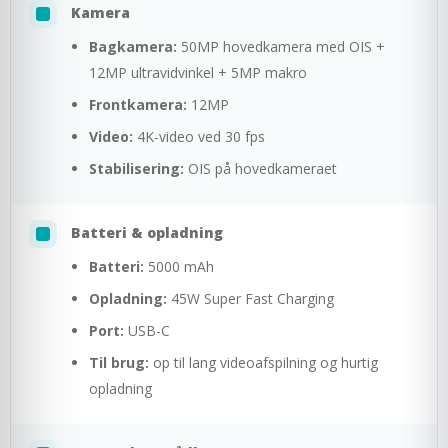
Kamera
Bagkamera:
50MP hovedkamera med OIS +
12MP ultravidvinkel + 5MP makro
Frontkamera:
12MP
Video:
4K-video ved 30 fps
Stabilisering:
OIS på hovedkameraet
Batteri & opladning
Batteri:
5000 mAh
Opladning:
45W Super Fast Charging
Port:
USB-C
Til brug:
op til lang videoafspilning og hurtig
opladning