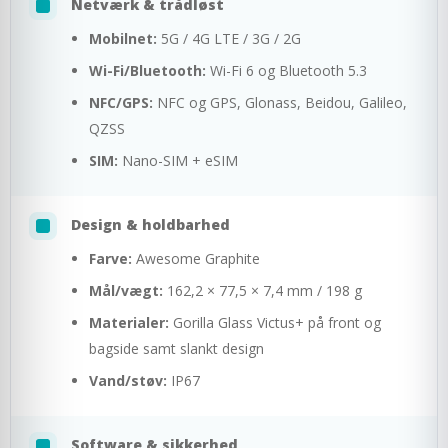
Netværk & trådløst
Mobilnet:
5G / 4G LTE / 3G / 2G
Wi-Fi/Bluetooth:
Wi-Fi 6 og Bluetooth 5.3
NFC/GPS:
NFC og GPS, Glonass, Beidou, Galileo,
QZSS
SIM:
Nano-SIM + eSIM
Design & holdbarhed
Farve:
Awesome Graphite
Mål/vægt:
162,2 × 77,5 × 7,4 mm / 198 g
Materialer:
Gorilla Glass Victus+ på front og
bagside samt slankt design
Vand/støv:
IP67
Software & sikkerhed