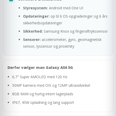
Styresystem:
Android med One UI
Opdateringer:
op til 6 OS-opgraderinger og 6 års
sikkerhedsopdateringer
Sikkerhed:
Samsung Knox og fingeraftrykssensor
Sensorer:
accelerometer, gyro, geomagnetisk
sensor, lyssensor og proximity
Derfor vælger man Galaxy A56 5G
6,7" Super AMOLED med 120 Hz
50MP kamera med OIS og 12MP ultravidvinkel
8GB RAM og hurtig intern lagerplads
IP67, 45W opladning og lang support