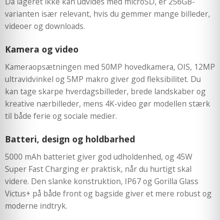
Da lageret ikke kan udvides med microSD, er 256GB-
varianten især relevant, hvis du gemmer mange billeder,
videoer og downloads.
Kamera og video
Kameraopsætningen med 50MP hovedkamera, OIS, 12MP
ultravidvinkel og 5MP makro giver god fleksibilitet. Du
kan tage skarpe hverdagsbilleder, brede landskaber og
kreative nærbilleder, mens 4K-video gør modellen stærk
til både ferie og sociale medier.
Batteri, design og holdbarhed
5000 mAh batteriet giver god udholdenhed, og 45W
Super Fast Charging er praktisk, når du hurtigt skal
videre. Den slanke konstruktion, IP67 og Gorilla Glass
Victus+ på både front og bagside giver et mere robust og
moderne indtryk.