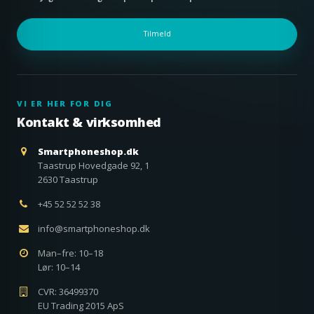
Tilmeld
VI ER HER FOR DIG
Kontakt & virksomhed
Smartphoneshop.dk
Taastrup Hovedgade 92, 1
2630 Taastrup
+45 52 52 52 38
info@smartphoneshop.dk
Man–fre: 10–18
Lør: 10–14
CVR: 36499370
EU Trading 2015 ApS