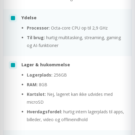
Ydelse
Processor:
Octa-core CPU op til 2,9 GHz
Til brug:
hurtig multitasking, streaming, gaming
og AI-funktioner
Lager & hukommelse
Lagerplads:
256GB
RAM:
8GB
Kortslot:
Nej, lageret kan ikke udvides med
microSD
Hverdagsfordel:
hurtig intern lagerplads til apps,
billeder, video og offlineindhold