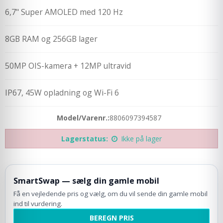
6,7" Super AMOLED med 120 Hz
8GB RAM og 256GB lager
50MP OIS-kamera + 12MP ultravid
IP67, 45W opladning og Wi-Fi 6
Model/Varenr.:
8806097394587
Lagerstatus:
Ikke på lager
SmartSwap — sælg din gamle mobil
Få en vejledende pris og vælg, om du vil sende din gamle mobil
ind til vurdering.
BEREGN PRIS