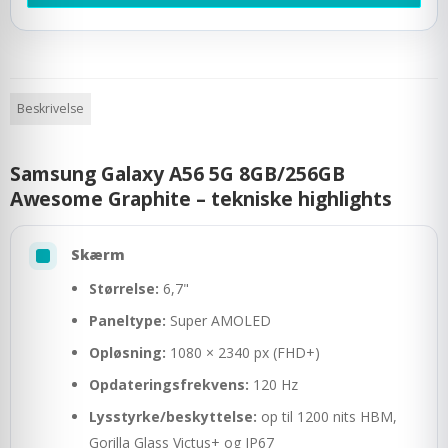
Beskrivelse
Samsung Galaxy A56 5G 8GB/256GB
Awesome Graphite – tekniske highlights
Skærm
Størrelse:
6,7"
Paneltype:
Super AMOLED
Opløsning:
1080 × 2340 px (FHD+)
Opdateringsfrekvens:
120 Hz
Lysstyrke/beskyttelse:
op til 1200 nits HBM,
Gorilla Glass Victus+ og IP67