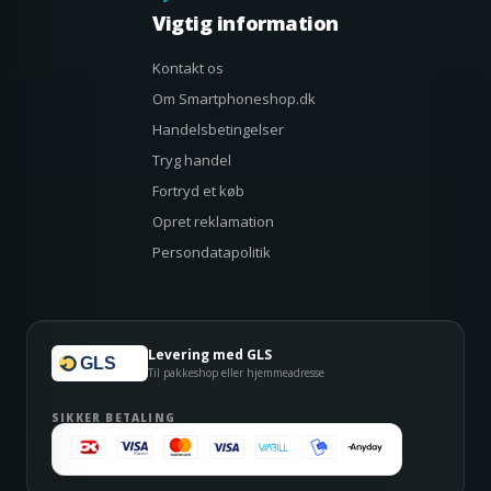
Vigtig information
Kontakt os
Om Smartphoneshop.dk
Handelsbetingelser
Tryg handel
Fortryd et køb
Opret reklamation
Persondatapolitik
Levering med GLS
GLS
Til pakkeshop eller hjemmeadresse
SIKKER BETALING