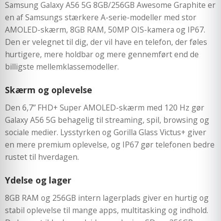
Samsung Galaxy A56 5G 8GB/256GB Awesome Graphite er
en af Samsungs stærkere A-serie-modeller med stor
AMOLED-skærm, 8GB RAM, 50MP OIS-kamera og IP67.
Den er velegnet til dig, der vil have en telefon, der føles
hurtigere, mere holdbar og mere gennemført end de
billigste mellemklassemodeller.
Skærm og oplevelse
Den 6,7” FHD+ Super AMOLED-skærm med 120 Hz gør
Galaxy A56 5G behagelig til streaming, spil, browsing og
sociale medier. Lysstyrken og Gorilla Glass Victus+ giver
en mere premium oplevelse, og IP67 gør telefonen bedre
rustet til hverdagen.
Ydelse og lager
8GB RAM og 256GB intern lagerplads giver en hurtig og
stabil oplevelse til mange apps, multitasking og indhold.