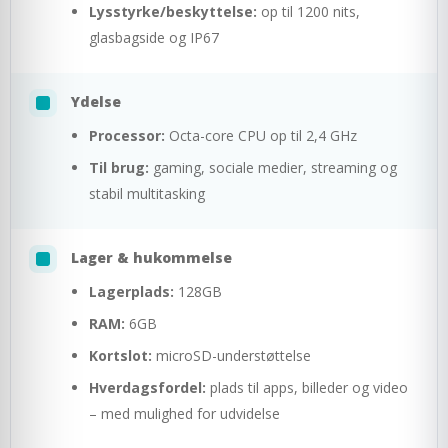
Lysstyrke/beskyttelse:
op til 1200 nits,
glasbagside og IP67
Ydelse
Processor:
Octa-core CPU op til 2,4 GHz
Til brug:
gaming, sociale medier, streaming og
stabil multitasking
Lager & hukommelse
Lagerplads:
128GB
RAM:
6GB
Kortslot:
microSD-understøttelse
Hverdagsfordel:
plads til apps, billeder og video
– med mulighed for udvidelse