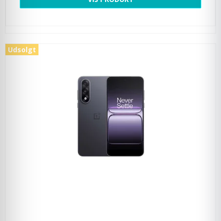
Udsolgt