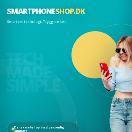
SMARTPHONE
SHOP.DK
Smartere teknologi. Tryggere køb.
TECH
MADE
SIMPLE
Dansk webshop med personlig
support