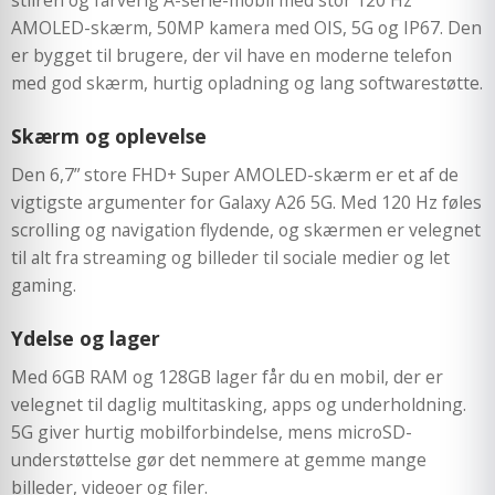
stilren og farverig A-serie-mobil med stor 120 Hz
AMOLED-skærm, 50MP kamera med OIS, 5G og IP67. Den
er bygget til brugere, der vil have en moderne telefon
med god skærm, hurtig opladning og lang softwarestøtte.
Skærm og oplevelse
Den 6,7” store FHD+ Super AMOLED-skærm er et af de
vigtigste argumenter for Galaxy A26 5G. Med 120 Hz føles
scrolling og navigation flydende, og skærmen er velegnet
til alt fra streaming og billeder til sociale medier og let
gaming.
Ydelse og lager
Med 6GB RAM og 128GB lager får du en mobil, der er
velegnet til daglig multitasking, apps og underholdning.
5G giver hurtig mobilforbindelse, mens microSD-
understøttelse gør det nemmere at gemme mange
billeder, videoer og filer.