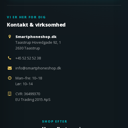
VI ER HER FOR DIG
Kontakt & virksomhed
Smartphoneshop.dk
Taastrup Hovedgade 92, 1
2630 Taastrup
+45 52 52 52 38
info@smartphoneshop.dk
Man–fre: 10–18
Lør: 10–14
CVR: 36499370
EU Trading 2015 ApS
SHOP EFTER