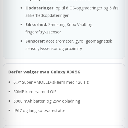
Opdateringer:
op til 6 OS-opgraderinger og 6 års
sikkerhedsopdateringer
Sikkerhed:
Samsung Knox Vault og
fingeraftrykssensor
Sensorer:
accelerometer, gyro, geomagnetisk
sensor, lyssensor og proximity
Derfor vælger man Galaxy A36 5G
6,7" Super AMOLED-skærm med 120 Hz
50MP kamera med OIS
5000 mAh batteri og 25W opladning
IP67 og lang softwarestøtte