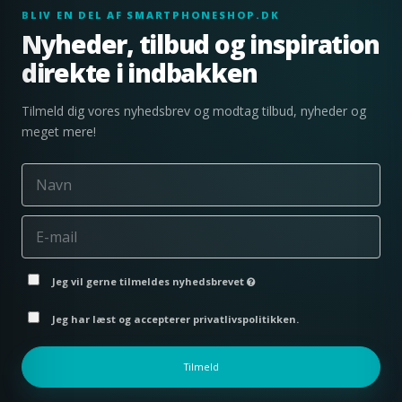
BLIV EN DEL AF SMARTPHONESHOP.DK
Nyheder, tilbud og inspiration
direkte i indbakken
Tilmeld dig vores nyhedsbrev og modtag tilbud, nyheder og
meget mere!
Jeg vil gerne tilmeldes nyhedsbrevet
Jeg har læst og accepterer privatlivspolitikken.
Tilmeld