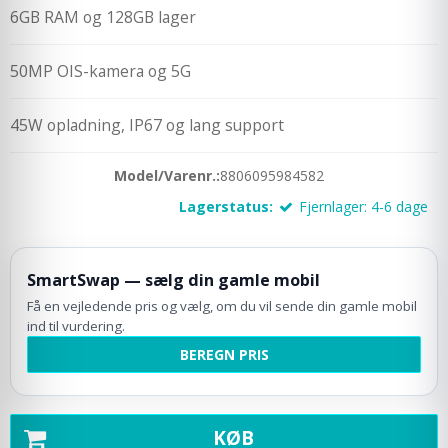
6GB RAM og 128GB lager
50MP OIS-kamera og 5G
45W opladning, IP67 og lang support
Model/Varenr.:
8806095984582
Lagerstatus:
Fjernlager: 4-6 dage
SmartSwap — sælg din gamle mobil
Få en vejledende pris og vælg, om du vil sende din gamle mobil
ind til vurdering.
BEREGN PRIS
KØB