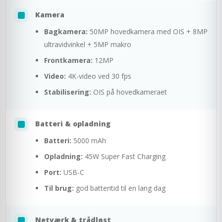
Kamera
Bagkamera:
50MP hovedkamera med OIS + 8MP
ultravidvinkel + 5MP makro
Frontkamera:
12MP
Video:
4K-video ved 30 fps
Stabilisering:
OIS på hovedkameraet
Batteri & opladning
Batteri:
5000 mAh
Opladning:
45W Super Fast Charging
Port:
USB-C
Til brug:
god batteritid til en lang dag
Netværk & trådløst