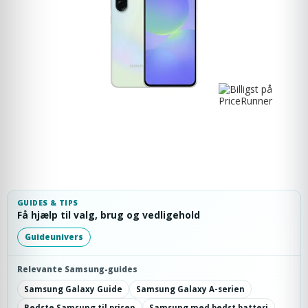
GUIDES & TIPS
Få hjælp til valg, brug og vedligehold
Guideunivers
Relevante Samsung-guides
Samsung Galaxy Guide
Samsung Galaxy A-serien
Bedste Samsung til prisen
Samsung med bedst batteri