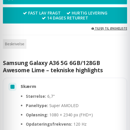
FAST LAV FRAGT
HURTIG LEVERING
14 DAGES RETURRET
TILFØJ TIL ØNSKELISTE
Beskrivelse
Samsung Galaxy A36 5G 6GB/128GB
Awesome Lime – tekniske highlights
Skærm
Størrelse:
6,7"
Paneltype:
Super AMOLED
Opløsning:
1080 × 2340 px (FHD+)
Opdateringsfrekvens:
120 Hz