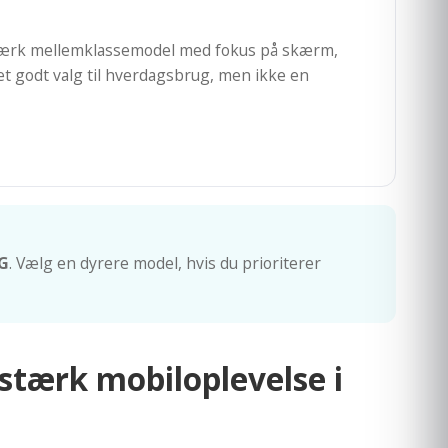
tærk mellemklassemodel med fokus på skærm,
et godt valg til hverdagsbrug, men ikke en
5G
. Vælg en dyrere model, hvis du prioriterer
stærk mobiloplevelse i