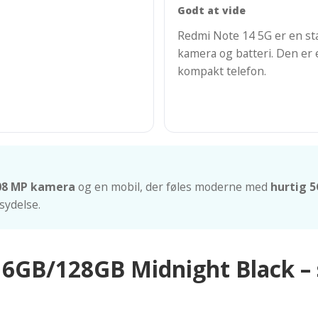
Godt at vide
Redmi Note 14 5G er en s
kamera og batteri. Den er 
kompakt telefon.
08 MP kamera
og en mobil, der føles moderne med
hurtig 
sydelse.
6GB/128GB Midnight Black – 