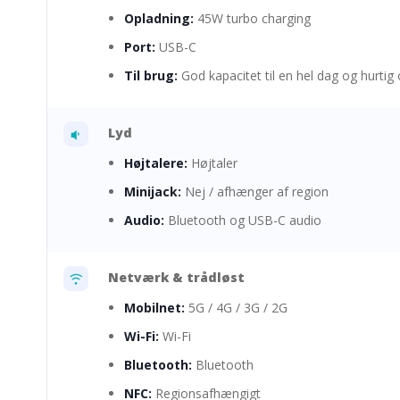
Opladning:
45W turbo charging
Port:
USB-C
Til brug:
God kapacitet til en hel dag og hurtig
Lyd
Højtalere:
Højtaler
Minijack:
Nej / afhænger af region
Audio:
Bluetooth og USB-C audio
Netværk & trådløst
Mobilnet:
5G / 4G / 3G / 2G
Wi-Fi:
Wi-Fi
Bluetooth:
Bluetooth
NFC:
Regionsafhængigt