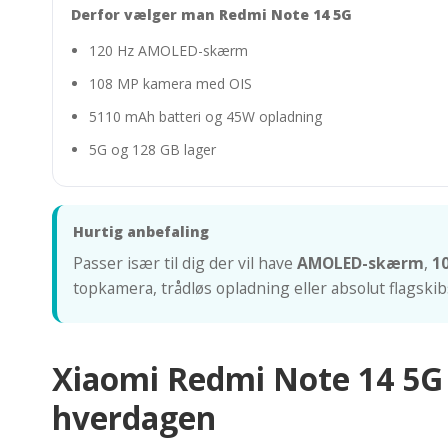
Derfor vælger man Redmi Note 14 5G
120 Hz AMOLED-skærm
108 MP kamera med OIS
5110 mAh batteri og 45W opladning
5G og 128 GB lager
Hurtig anbefaling
Passer især til dig der vil have
AMOLED-skærm
,
1
topkamera, trådløs opladning eller absolut flagskib
Xiaomi Redmi Note 14 5G 
hverdagen