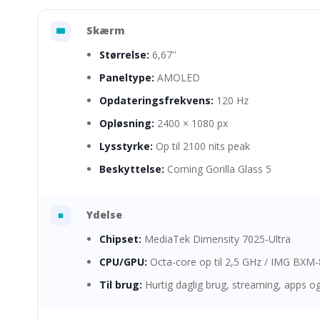
Skærm
Størrelse:
6,67''
Paneltype:
AMOLED
Opdateringsfrekvens:
120 Hz
Opløsning:
2400 × 1080 px
Lysstyrke:
Op til 2100 nits peak
Beskyttelse:
Corning Gorilla Glass 5
Ydelse
Chipset:
MediaTek Dimensity 7025-Ultra
CPU/GPU:
Octa-core op til 2,5 GHz / IMG BXM
Til brug:
Hurtig daglig brug, streaming, apps og