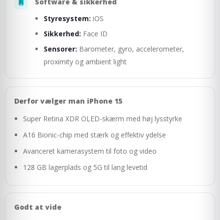
Software & sikkerhed
Styresystem:
iOS
Sikkerhed:
Face ID
Sensorer:
Barometer, gyro, accelerometer,
proximity og ambient light
Derfor vælger man iPhone 15
Super Retina XDR OLED-skærm med høj lysstyrke
A16 Bionic-chip med stærk og effektiv ydelse
Avanceret kamerasystem til foto og video
128 GB lagerplads og 5G til lang levetid
Godt at vide