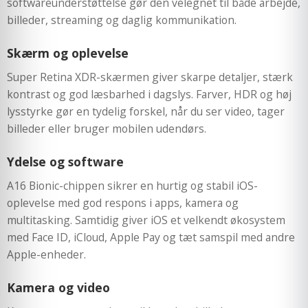
softwareunderstøttelse gør den velegnet til både arbejde,
billeder, streaming og daglig kommunikation.
Skærm og oplevelse
Super Retina XDR-skærmen giver skarpe detaljer, stærk
kontrast og god læsbarhed i dagslys. Farver, HDR og høj
lysstyrke gør en tydelig forskel, når du ser video, tager
billeder eller bruger mobilen udendørs.
Ydelse og software
A16 Bionic-chippen sikrer en hurtig og stabil iOS-
oplevelse med god respons i apps, kamera og
multitasking. Samtidig giver iOS et velkendt økosystem
med Face ID, iCloud, Apple Pay og tæt samspil med andre
Apple-enheder.
Kamera og video