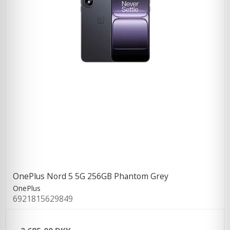
OnePlus Nord 5 5G 256GB Phantom Grey
OnePlus
6921815629849