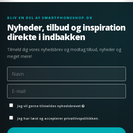
BLIV EN DEL AF SMARTPHONESHOP.DK
Nyheder, tilbud og inspiration
direkte i indbakken
Tilmeld dig vores nyhedsbrev og modtag tilbud, nyheder og
meget mere!
Jeg vil gerne tilmeldes nyhedsbrevet
Jeg har læst og accepterer privatlivspolitikken.