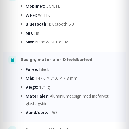
Mobilnet:
5G/LTE
Wi-Fi:
Wi-Fi 6
Bluetooth:
Bluetooth 5.3
NFC:
Ja
SIM:
Nano-SIM + eSIM
Design, materialer & holdbarhed
Farve:
Black
Mål:
147,6 × 71,6 × 7,8 mm
Vægt:
171 g
Materialer:
Aluminiumdesign med indfarvet
glasbagside
Vand/støv:
IP68