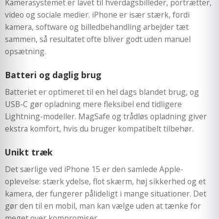
Kamerasystemet er lavet til hverdagsbilleder, portrætter,
video og sociale medier. iPhone er især stærk, fordi
kamera, software og billedbehandling arbejder tæt
sammen, så resultatet ofte bliver godt uden manuel
opsætning.
Batteri og daglig brug
Batteriet er optimeret til en hel dags blandet brug, og
USB-C gør opladning mere fleksibel end tidligere
Lightning-modeller. MagSafe og trådløs opladning giver
ekstra komfort, hvis du bruger kompatibelt tilbehør.
Unikt træk
Det særlige ved iPhone 15 er den samlede Apple-
oplevelse: stærk ydelse, flot skærm, høj sikkerhed og et
kamera, der fungerer pålideligt i mange situationer. Det
gør den til en mobil, man kan vælge uden at tænke for
meget over kompromiser.