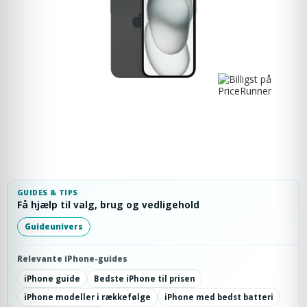
GUIDES & TIPS
Få hjælp til valg, brug og vedligehold
Guideunivers
Relevante iPhone-guides
iPhone guide
Bedste iPhone til prisen
iPhone modeller i rækkefølge
iPhone med bedst batteri