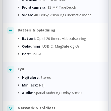
Frontkamera:
12 MP TrueDepth
Video:
4K Dolby Vision og Cinematic mode
Batteri & opladning
Batteri:
Op til 20 timers videoafspilning
Opladning:
USB-C, MagSafe og Qi
Port:
USB-C
Lyd
Højtalere:
Stereo
Minijack:
Nej
Audio:
Spatial Audio og Dolby Atmos
Netværk & trådløst