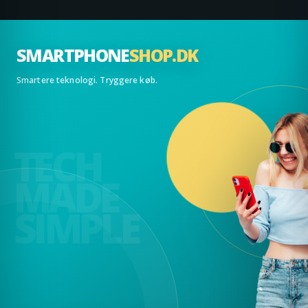
SMARTPHONE
SHOP.DK
Smartere teknologi. Tryggere køb.
TECH
MADE
SIMPLE