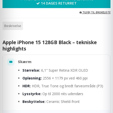
14 DAGES RETURRET
TILFØJ TIL ØNSKELISTE
Beskrivelse
Apple iPhone 15 128GB Black – tekniske
highlights
Skærm
Størrelse:
6,1" Super Retina XDR OLED
Opløsning:
2556 × 1179 px ved 460 ppi
HDR:
HDR, True Tone og bredt farveområde (P3)
Lysstyrke:
Op til 2000 nits udendørs
Beskyttelse:
Ceramic Shield-front