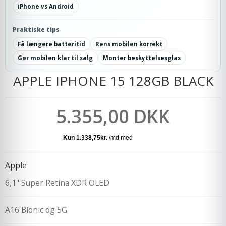
iPhone vs Android
Praktiske tips
Få længere batteritid
Rens mobilen korrekt
Gør mobilen klar til salg
Monter beskyttelsesglas
APPLE IPHONE 15 128GB BLACK
5.355,00 DKK
Apple
6,1'' Super Retina XDR OLED
A16 Bionic og 5G