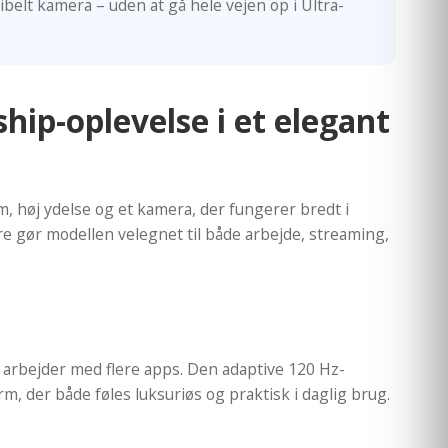
elt kamera – uden at gå hele vejen op i Ultra-
ip-oplevelse i et elegant
 høj ydelse og et kamera, der fungerer bredt i
ør modellen velegnet til både arbejde, streaming,
 arbejder med flere apps. Den adaptive 120 Hz-
m, der både føles luksuriøs og praktisk i daglig brug.