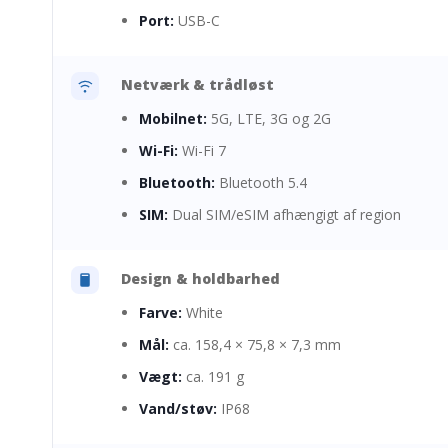
Port:
USB-C
Netværk & trådløst
Mobilnet:
5G, LTE, 3G og 2G
Wi-Fi:
Wi-Fi 7
Bluetooth:
Bluetooth 5.4
SIM:
Dual SIM/eSIM afhængigt af region
Design & holdbarhed
Farve:
White
Mål:
ca. 158,4 × 75,8 × 7,3 mm
Vægt:
ca. 191 g
Vand/støv:
IP68