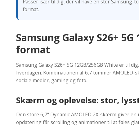
Passer især til dig, der vil have en stor Samsung
format.
Samsung Galaxy S26+ 5G 12
format
Samsung Galaxy S26+ 5G 12GB/256GB White er til dig,
hverdagen. Kombinationen af 6,7 tommer AMOLED-skæ
sociale medier, gaming og foto.
Skærm og oplevelse: stor, lys
Den store 6,7" Dynamic AMOLED 2X-skærm giver en mark
opdatering får scrolling og animationer til at føles g