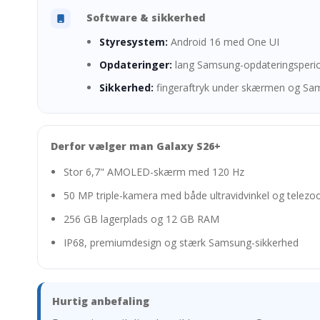
Software & sikkerhed
Styresystem:
Android 16 med One UI
Opdateringer:
lang Samsung-opdateringsperi
Sikkerhed:
fingeraftryk under skærmen og S
Derfor vælger man Galaxy S26+
Stor 6,7" AMOLED-skærm med 120 Hz
50 MP triple-kamera med både ultravidvinkel og telez
256 GB lagerplads og 12 GB RAM
IP68, premiumdesign og stærk Samsung-sikkerhed
Hurtig anbefaling