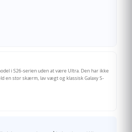
odel i S26-serien uden at være Ultra. Den har ikke
ld en stor skærm, lav vægt og klassisk Galaxy S-