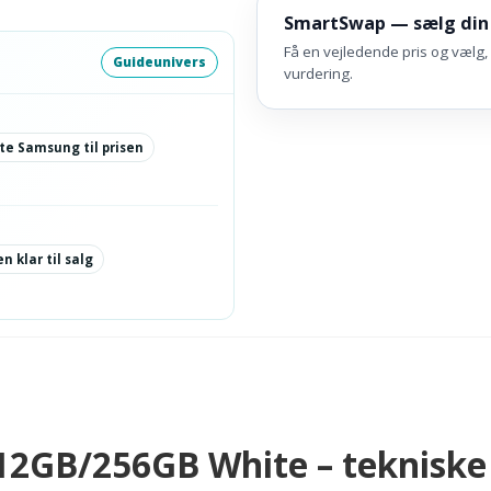
SmartSwap — sælg din
Få en vejledende pris og vælg, 
Guideunivers
vurdering.
te Samsung til prisen
n klar til salg
2GB/256GB White – tekniske 