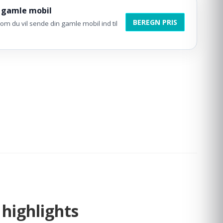
 gamle mobil
BEREGN PRIS
om du vil sende din gamle mobil ind til
highlights