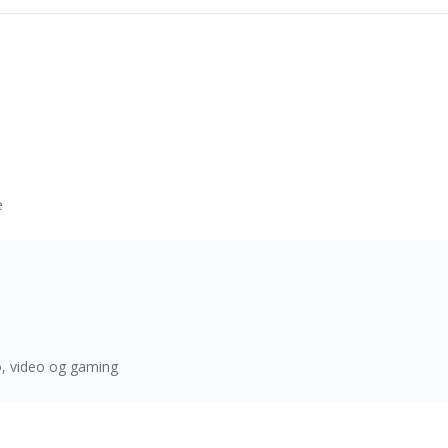
e
to, video og gaming