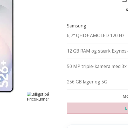
Samsung
6,7" QHD+ AMOLED 120 Hz
12 GB RAM og stærk Exynos-
50 MP triple-kamera med 3x
256 GB lager og 5G
Mo
L