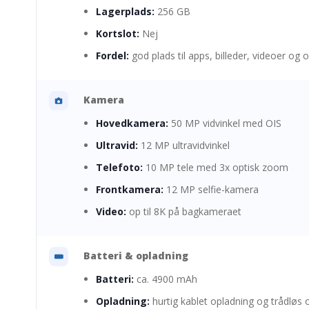
Lagerplads:
256 GB
Kortslot:
Nej
Fordel:
god plads til apps, billeder, videoer og o
Kamera
Hovedkamera:
50 MP vidvinkel med OIS
Ultravid:
12 MP ultravidvinkel
Telefoto:
10 MP tele med 3x optisk zoom
Frontkamera:
12 MP selfie-kamera
Video:
op til 8K på bagkameraet
Batteri & opladning
Batteri:
ca. 4900 mAh
Opladning:
hurtig kablet opladning og trådløs 