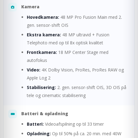
Kamera
Hovedkamera:
48 MP Pro Fusion Main med 2.
gen. sensor-shift OIS
Ekstra kamera:
48 MP ultravid + Fusion
Telephoto med op til 8x optisk kvalitet
Frontkamera:
18 MP Center Stage med
autofokus
Video:
4K Dolby Vision, ProRes, ProRes RAW og
Apple Log 2
Stabilisering:
2. gen. sensor-shift OIS, 3D OIS på
tele og cinematic stabilisering
Batteri & opladning
Batteri:
Videoafspilning op til 33 timer
Opladning:
Op til 50% på ca. 20 min. med 40W