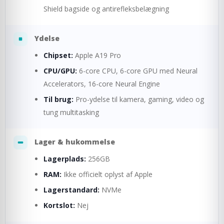
Shield bagside og antirefleksbelægning
Ydelse
Chipset:
Apple A19 Pro
CPU/GPU:
6-core CPU, 6-core GPU med Neural
Accelerators, 16-core Neural Engine
Til brug:
Pro-ydelse til kamera, gaming, video og
tung multitasking
Lager & hukommelse
Lagerplads:
256GB
RAM:
Ikke officielt oplyst af Apple
Lagerstandard:
NVMe
Kortslot:
Nej