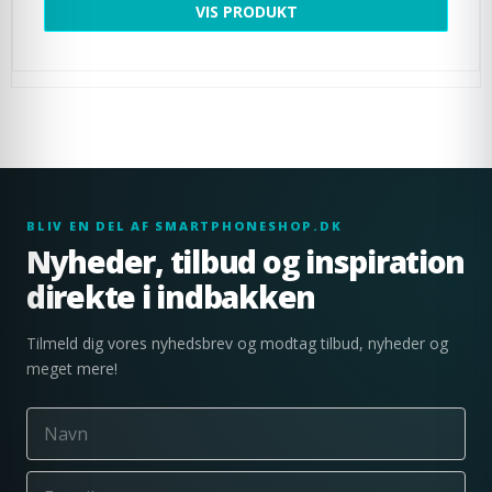
VIS PRODUKT
BLIV EN DEL AF SMARTPHONESHOP.DK
Nyheder, tilbud og inspiration
direkte i indbakken
Tilmeld dig vores nyhedsbrev og modtag tilbud, nyheder og
meget mere!