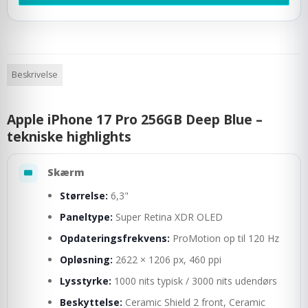
Beskrivelse
Apple iPhone 17 Pro 256GB Deep Blue –
tekniske highlights
Skærm
Størrelse:
6,3"
Paneltype:
Super Retina XDR OLED
Opdateringsfrekvens:
ProMotion op til 120 Hz
Opløsning:
2622 × 1206 px, 460 ppi
Lysstyrke:
1000 nits typisk / 3000 nits udendørs
Beskyttelse:
Ceramic Shield 2 front, Ceramic