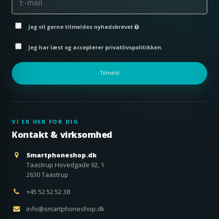
Jeg vil gerne tilmeldes nyhedsbrevet
Jeg har læst og accepterer privatlivspolitikken.
Tilmeld
VI ER HER FOR DIG
Kontakt & virksomhed
Smartphoneshop.dk
Taastrup Hovedgade 92, 1
2630 Taastrup
+45 52 52 52 38
info@smartphoneshop.dk