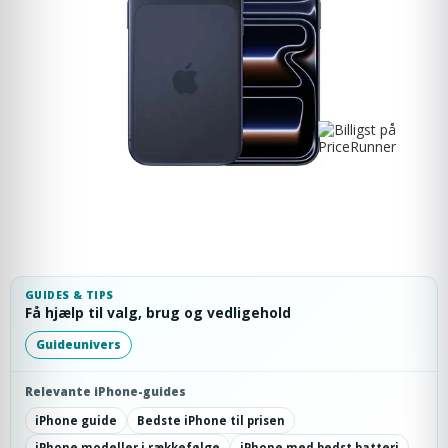
GUIDES & TIPS
Få hjælp til valg, brug og vedligehold
Guideunivers
Relevante iPhone-guides
iPhone guide
Bedste iPhone til prisen
iPhone modeller i rækkefølge
iPhone med bedst batteri