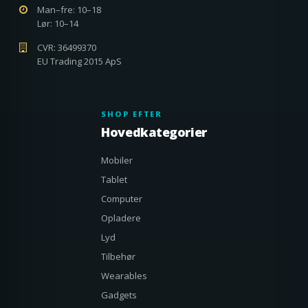
Man–fre: 10–18
Lør: 10–14
CVR: 36499370
EU Trading 2015 ApS
SHOP EFTER
Hovedkategorier
Mobiler
Tablet
Computer
Opladere
Lyd
Tilbehør
Wearables
Gadgets