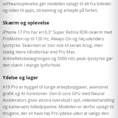
softwareoplevelse gør modellen oplagt til alt fra billeder
og video til apps, streaming og arbejde på farten.
Skærm og oplevelse
iPhone 17 Pro har en 6,3" Super Retina XDR-skærm med
ProMotion op til 120 Hz, Always-On og høj udendørs
lysstyrke. Skærmen er stor nok til seriøs brug, men
stadig mere håndterbar end Pro Max.
Antirefleksbelægningen og 3000 nits peak-lysstyrke gør
den stærk i mange lysforhold.
Ydelse og lager
A19 Pro er bygget til tunge arbejdsopgaver, avanceret
grafik og AI-funktioner. Den 6-core GPU med Neural
Accelerators giver ekstra overskud i spil, videobehandling
og kameraets billedpipeline. Modellen er derfor oplagt til
brugere, der vil have høj Pro-ydelse uden at vælge den