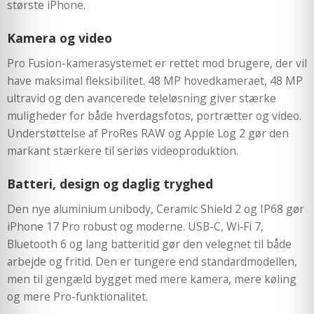
største iPhone.
Kamera og video
Pro Fusion-kamerasystemet er rettet mod brugere, der vil
have maksimal fleksibilitet. 48 MP hovedkameraet, 48 MP
ultravid og den avancerede teleløsning giver stærke
muligheder for både hverdagsfotos, portrætter og video.
Understøttelse af ProRes RAW og Apple Log 2 gør den
markant stærkere til seriøs videoproduktion.
Batteri, design og daglig tryghed
Den nye aluminium unibody, Ceramic Shield 2 og IP68 gør
iPhone 17 Pro robust og moderne. USB-C, Wi‑Fi 7,
Bluetooth 6 og lang batteritid gør den velegnet til både
arbejde og fritid. Den er tungere end standardmodellen,
men til gengæld bygget med mere kamera, mere køling
og mere Pro-funktionalitet.