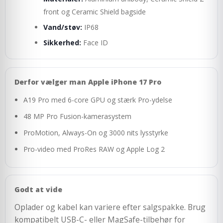
front og Ceramic Shield bagside
Vand/støv:
IP68
Sikkerhed:
Face ID
Derfor vælger man Apple iPhone 17 Pro
A19 Pro med 6-core GPU og stærk Pro-ydelse
48 MP Pro Fusion-kamerasystem
ProMotion, Always-On og 3000 nits lysstyrke
Pro-video med ProRes RAW og Apple Log 2
Godt at vide
Oplader og kabel kan variere efter salgspakke. Brug
kompatibelt USB-C- eller MagSafe-tilbehør for