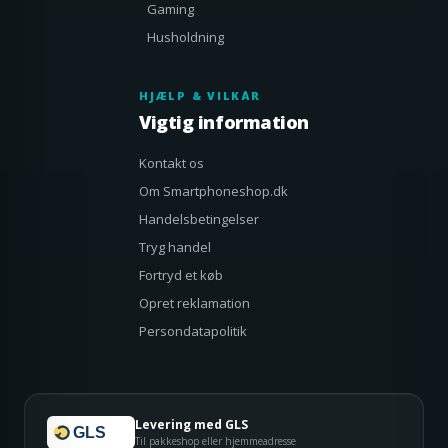
Gaming
Husholdning
HJÆLP & VILKÅR
Vigtig information
Kontakt os
Om Smartphoneshop.dk
Handelsbetingelser
Tryg handel
Fortryd et køb
Opret reklamation
Persondatapolitik
Levering med GLS
GLS
Til pakkeshop eller hjemmeadresse