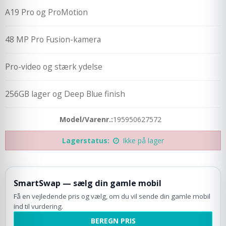
A19 Pro og ProMotion
48 MP Pro Fusion-kamera
Pro-video og stærk ydelse
256GB lager og Deep Blue finish
Model/Varenr.:
195950627572
Lagerstatus:
Ikke på lager
SmartSwap — sælg din gamle mobil
Få en vejledende pris og vælg, om du vil sende din gamle mobil
ind til vurdering.
BEREGN PRIS