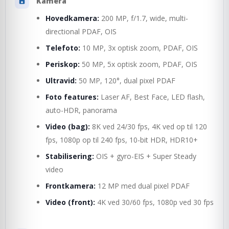
Kamera
Hovedkamera:
200 MP, f/1.7, wide, multi-
directional PDAF, OIS
Telefoto:
10 MP, 3x optisk zoom, PDAF, OIS
Periskop:
50 MP, 5x optisk zoom, PDAF, OIS
Ultravid:
50 MP, 120°, dual pixel PDAF
Foto features:
Laser AF, Best Face, LED flash,
auto-HDR, panorama
Video (bag):
8K ved 24/30 fps, 4K ved op til 120
fps, 1080p op til 240 fps, 10-bit HDR, HDR10+
Stabilisering:
OIS + gyro-EIS + Super Steady
video
Frontkamera:
12 MP med dual pixel PDAF
Video (front):
4K ved 30/60 fps, 1080p ved 30 fps