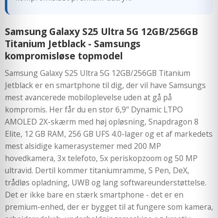
Samsung Galaxy S25 Ultra 5G 12GB/256GB
Titanium Jetblack - Samsungs
kompromisløse topmodel
Samsung Galaxy S25 Ultra 5G 12GB/256GB Titanium
Jetblack er en smartphone til dig, der vil have Samsungs
mest avancerede mobiloplevelse uden at gå på
kompromis. Her får du en stor 6,9" Dynamic LTPO
AMOLED 2X-skærm med høj opløsning, Snapdragon 8
Elite, 12 GB RAM, 256 GB UFS 4.0-lager og et af markedets
mest alsidige kamerasystemer med 200 MP
hovedkamera, 3x telefoto, 5x periskopzoom og 50 MP
ultravid. Dertil kommer titaniumramme, S Pen, DeX,
trådløs opladning, UWB og lang softwareunderstøttelse.
Det er ikke bare en stærk smartphone - det er en
premium-enhed, der er bygget til at fungere som kamera,