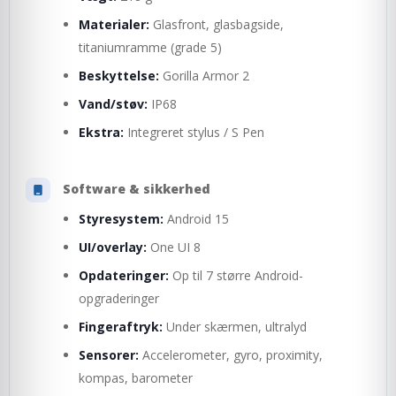
Materialer:
Glasfront, glasbagside,
titaniumramme (grade 5)
Beskyttelse:
Gorilla Armor 2
Vand/støv:
IP68
Ekstra:
Integreret stylus / S Pen
Software & sikkerhed
Styresystem:
Android 15
UI/overlay:
One UI 8
Opdateringer:
Op til 7 større Android-
opgraderinger
Fingeraftryk:
Under skærmen, ultralyd
Sensorer:
Accelerometer, gyro, proximity,
kompas, barometer