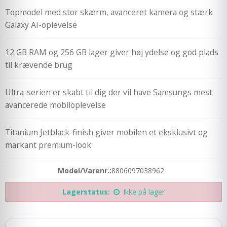
Topmodel med stor skærm, avanceret kamera og stærk
Galaxy AI-oplevelse
12 GB RAM og 256 GB lager giver høj ydelse og god plads
til krævende brug
Ultra-serien er skabt til dig der vil have Samsungs mest
avancerede mobiloplevelse
Titanium Jetblack-finish giver mobilen et eksklusivt og
markant premium-look
Model/Varenr.:
8806097038962
Lagerstatus:
Ikke på lager