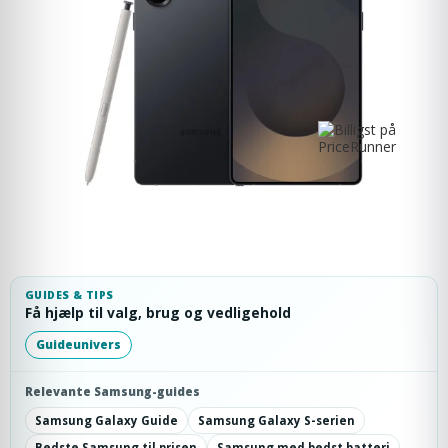
GUIDES & TIPS
Få hjælp til valg, brug og vedligehold
Guideunivers
Relevante Samsung-guides
Samsung Galaxy Guide
Samsung Galaxy S-serien
Bedste Samsung til prisen
Samsung med bedst batteri