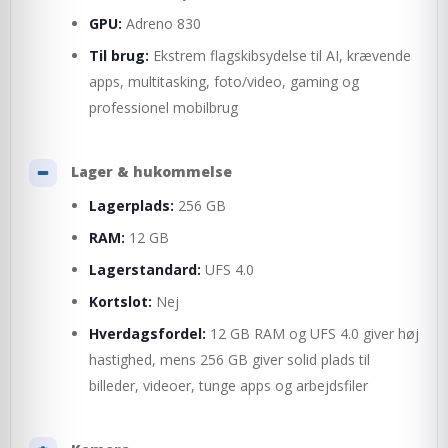
GPU:
Adreno 830
Til brug:
Ekstrem flagskibsydelse til AI, krævende
apps, multitasking, foto/video, gaming og
professionel mobilbrug
Lager & hukommelse
Lagerplads:
256 GB
RAM:
12 GB
Lagerstandard:
UFS 4.0
Kortslot:
Nej
Hverdagsfordel:
12 GB RAM og UFS 4.0 giver høj
hastighed, mens 256 GB giver solid plads til
billeder, videoer, tunge apps og arbejdsfiler