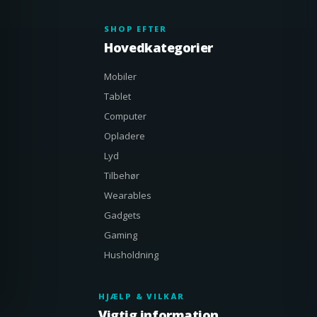
SHOP EFTER
Hovedkategorier
Mobiler
Tablet
Computer
Opladere
Lyd
Tilbehør
Wearables
Gadgets
Gaming
Husholdning
HJÆLP & VILKÅR
Vigtig information