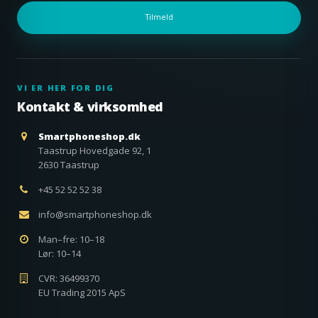
Tilmeld
VI ER HER FOR DIG
Kontakt & virksomhed
Smartphoneshop.dk
Taastrup Hovedgade 92, 1
2630 Taastrup
+45 52 52 52 38
info@smartphoneshop.dk
Man–fre: 10–18
Lør: 10–14
CVR: 36499370
EU Trading 2015 ApS