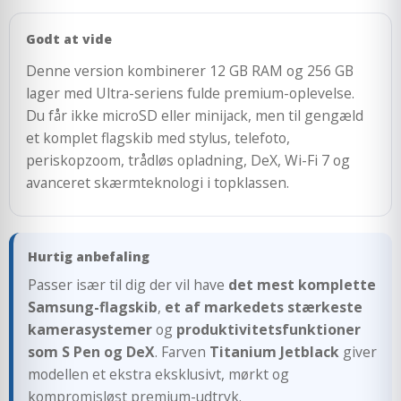
Godt at vide
Denne version kombinerer 12 GB RAM og 256 GB
lager med Ultra-seriens fulde premium-oplevelse.
Du får ikke microSD eller minijack, men til gengæld
et komplet flagskib med stylus, telefoto,
periskopzoom, trådløs opladning, DeX, Wi-Fi 7 og
avanceret skærmteknologi i topklassen.
Hurtig anbefaling
Passer især til dig der vil have
det mest komplette
Samsung-flagskib
,
et af markedets stærkeste
kamerasystemer
og
produktivitetsfunktioner
som S Pen og DeX
. Farven
Titanium Jetblack
giver
modellen et ekstra eksklusivt, mørkt og
kompromisløst premium-udtryk.