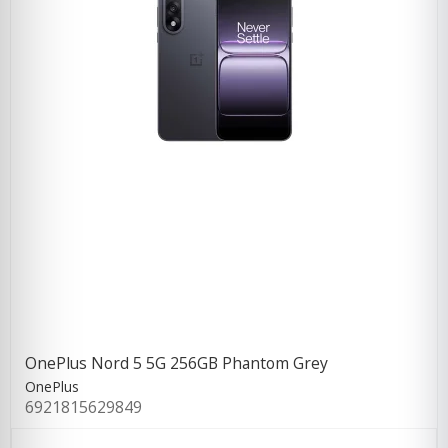
OnePlus Nord 5 5G 256GB Phantom Grey
OnePlus
6921815629849