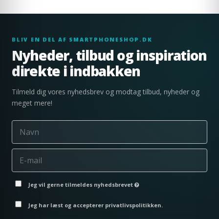
BLIV EN DEL AF SMARTPHONESHOP.DK
Nyheder, tilbud og inspiration
direkte i indbakken
Tilmeld dig vores nyhedsbrev og modtag tilbud, nyheder og
meget mere!
Jeg vil gerne tilmeldes nyhedsbrevet
Jeg har læst og accepterer privatlivspolitikken.