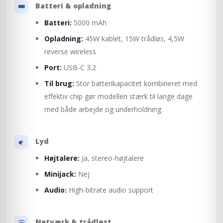
Batteri & opladning
Batteri:
5000 mAh
Opladning:
45W kablet, 15W trådløs, 4,5W
reverse wireless
Port:
USB-C 3.2
Til brug:
Stor batterikapacitet kombineret med
effektiv chip gør modellen stærk til lange dage
med både arbejde og underholdning
Lyd
Højtalere:
Ja, stereo-højtalere
Minijack:
Nej
Audio:
High-bitrate audio support
Netværk & trådløst