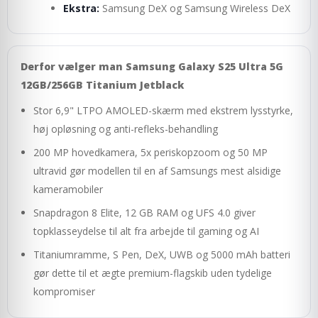
Ekstra:
Samsung DeX og Samsung Wireless DeX
Derfor vælger man Samsung Galaxy S25 Ultra 5G
12GB/256GB Titanium Jetblack
Stor 6,9" LTPO AMOLED-skærm med ekstrem lysstyrke,
høj opløsning og anti-refleks-behandling
200 MP hovedkamera, 5x periskopzoom og 50 MP
ultravid gør modellen til en af Samsungs mest alsidige
kameramobiler
Snapdragon 8 Elite, 12 GB RAM og UFS 4.0 giver
topklasseydelse til alt fra arbejde til gaming og AI
Titaniumramme, S Pen, DeX, UWB og 5000 mAh batteri
gør dette til et ægte premium-flagskib uden tydelige
kompromiser