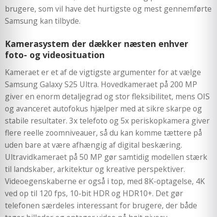
brugere, som vil have det hurtigste og mest gennemførte
Samsung kan tilbyde.
Kamerasystem der dækker næsten enhver
foto- og videosituation
Kameraet er et af de vigtigste argumenter for at vælge
Samsung Galaxy S25 Ultra. Hovedkameraet på 200 MP
giver en enorm detaljegrad og stor fleksibilitet, mens OIS
og avanceret autofokus hjælper med at sikre skarpe og
stabile resultater. 3x telefoto og 5x periskopkamera giver
flere reelle zoomniveauer, så du kan komme tættere på
uden bare at være afhængig af digital beskæring.
Ultravidkameraet på 50 MP gør samtidig modellen stærk
til landskaber, arkitektur og kreative perspektiver.
Videoegenskaberne er også i top, med 8K-optagelse, 4K
ved op til 120 fps, 10-bit HDR og HDR10+. Det gør
telefonen særdeles interessant for brugere, der både