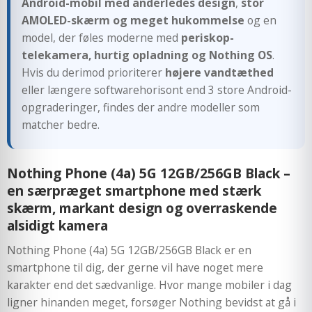
Android-mobil med anderledes design
,
stor
AMOLED-skærm og meget hukommelse
og en
model, der føles moderne med
periskop-
telekamera, hurtig opladning og Nothing OS
.
Hvis du derimod prioriterer
højere vandtæthed
eller længere softwarehorisont end 3 store Android-
opgraderinger, findes der andre modeller som
matcher bedre.
Nothing Phone (4a) 5G 12GB/256GB Black –
en særpræget smartphone med stærk
skærm, markant design og overraskende
alsidigt kamera
Nothing Phone (4a) 5G 12GB/256GB Black er en
smartphone til dig, der gerne vil have noget mere
karakter end det sædvanlige. Hvor mange mobiler i dag
ligner hinanden meget, forsøger Nothing bevidst at gå i