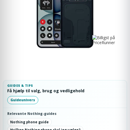
GUIDES & TIPS
Få hjælp til valg, brug og vedligehold
Guideunivers
Relevante Nothing-guides
Nothing phone guide
Hvilken Nothing phone skal jeg vælge?