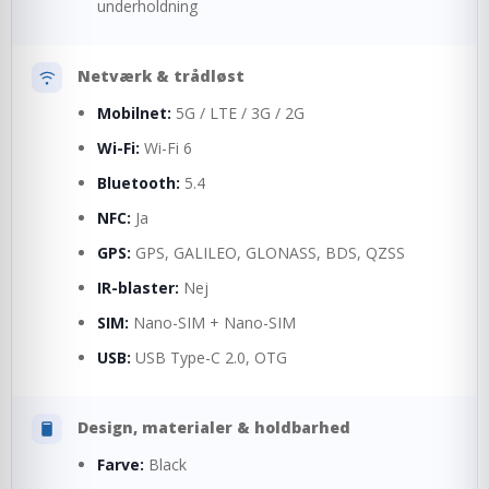
underholdning
Netværk & trådløst
Mobilnet:
5G / LTE / 3G / 2G
Wi-Fi:
Wi-Fi 6
Bluetooth:
5.4
NFC:
Ja
GPS:
GPS, GALILEO, GLONASS, BDS, QZSS
IR-blaster:
Nej
SIM:
Nano-SIM + Nano-SIM
USB:
USB Type-C 2.0, OTG
Design, materialer & holdbarhed
Farve:
Black