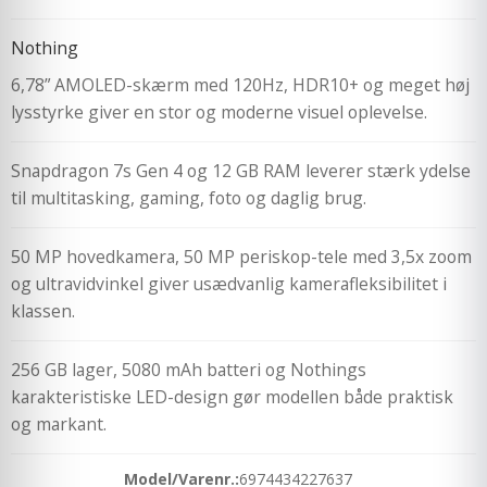
Nothing
6,78” AMOLED-skærm med 120Hz, HDR10+ og meget høj
lysstyrke giver en stor og moderne visuel oplevelse.
Snapdragon 7s Gen 4 og 12 GB RAM leverer stærk ydelse
til multitasking, gaming, foto og daglig brug.
50 MP hovedkamera, 50 MP periskop-tele med 3,5x zoom
og ultravidvinkel giver usædvanlig kamerafleksibilitet i
klassen.
256 GB lager, 5080 mAh batteri og Nothings
karakteristiske LED-design gør modellen både praktisk
og markant.
Model/Varenr.:
6974434227637