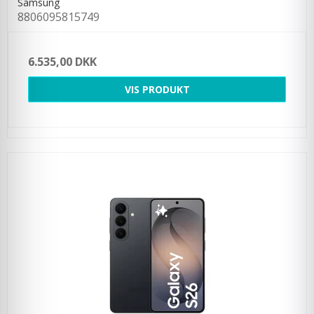
Samsung
8806095815749
6.535,00 DKK
VIS PRODUKT