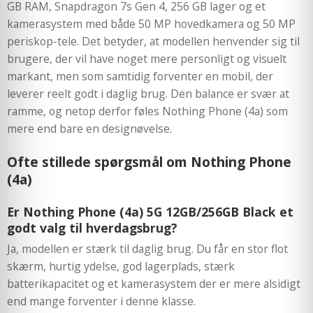
GB RAM, Snapdragon 7s Gen 4, 256 GB lager og et
kamerasystem med både 50 MP hovedkamera og 50 MP
periskop-tele. Det betyder, at modellen henvender sig til
brugere, der vil have noget mere personligt og visuelt
markant, men som samtidig forventer en mobil, der
leverer reelt godt i daglig brug. Den balance er svær at
ramme, og netop derfor føles Nothing Phone (4a) som
mere end bare en designøvelse.
Ofte stillede spørgsmål om Nothing Phone
(4a)
Er Nothing Phone (4a) 5G 12GB/256GB Black et
godt valg til hverdagsbrug?
Ja, modellen er stærk til daglig brug. Du får en stor flot
skærm, hurtig ydelse, god lagerplads, stærk
batterikapacitet og et kamerasystem der er mere alsidigt
end mange forventer i denne klasse.