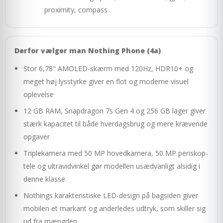
proximity, compass
Derfor vælger man Nothing Phone (4a)
Stor 6,78" AMOLED-skærm med 120Hz, HDR10+ og
meget høj lysstyrke giver en flot og moderne visuel
oplevelse
12 GB RAM, Snapdragon 7s Gen 4 og 256 GB lager giver
stærk kapacitet til både hverdagsbrug og mere krævende
opgaver
Triplekamera med 50 MP hovedkamera, 50 MP periskop-
tele og ultravidvinkel gør modellen usædvanligt alsidig i
denne klasse
Nothings karakteristiske LED-design på bagsiden giver
mobilen et markant og anderledes udtryk, som skiller sig
ud fra mængden