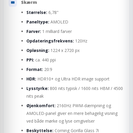
Skærm
Størrelse:
6,78"
Paneltype:
AMOLED
Farver:
1 milliard farver
Opdateringsfrekvens:
120Hz
Opløsning:
1224 x 2720 px
PPI:
ca. 440 ppi
Format:
20:9
HDR:
HDR10+ og Ultra HDR image support
Lysstyrke:
800 nits typisk / 1600 nits HBM / 4500
nits peak
Øjenkomfort:
2160Hz PWM-dæmpning og
AMOLED-panel giver en mere behagelig visning
ved både mørke og lyse omgivelser
Beskyttelse:
Corning Gorilla Glass 7i