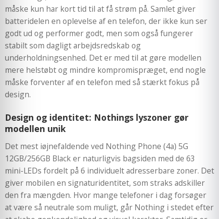
måske kun har kort tid til at få strøm på. Samlet giver
batteridelen en oplevelse af en telefon, der ikke kun ser
godt ud og performer godt, men som også fungerer
stabilt som dagligt arbejdsredskab og
underholdningsenhed. Det er med til at gøre modellen
mere helstøbt og mindre kompromispræget, end nogle
måske forventer af en telefon med så stærkt fokus på
design.
Design og identitet: Nothings lyszoner gør
modellen unik
Det mest iøjnefaldende ved Nothing Phone (4a) 5G
12GB/256GB Black er naturligvis bagsiden med de 63
mini-LEDs fordelt på 6 individuelt adresserbare zoner. Det
giver mobilen en signaturidentitet, som straks adskiller
den fra mængden. Hvor mange telefoner i dag forsøger
at være så neutrale som muligt, går Nothing i stedet efter