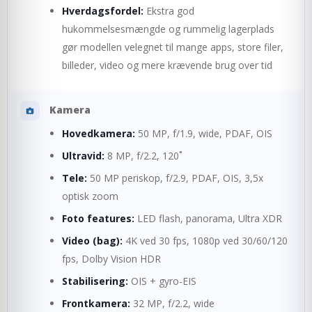
Hverdagsfordel:
Ekstra god
hukommelsesmængde og rummelig lagerplads
gør modellen velegnet til mange apps, store filer,
billeder, video og mere krævende brug over tid
Kamera
Hovedkamera:
50 MP, f/1.9, wide, PDAF, OIS
Ultravid:
8 MP, f/2.2, 120˚
Tele:
50 MP periskop, f/2.9, PDAF, OIS, 3,5x
optisk zoom
Foto features:
LED flash, panorama, Ultra XDR
Video (bag):
4K ved 30 fps, 1080p ved 30/60/120
fps, Dolby Vision HDR
Stabilisering:
OIS + gyro-EIS
Frontkamera:
32 MP, f/2.2, wide