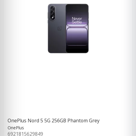
OnePlus Nord 5 5G 256GB Phantom Grey
OnePlus
6921815629849