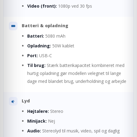
Video (front):
1080p ved 30 fps
Batteri & opladning
Batteri:
5080 mAh
Opladning:
50W kablet
Port:
USB-C
Til brug:
Stærk batterikapacitet kombineret med
hurtig opladning gør modellen velegnet til lange
dage med blandet brug, underholdning og arbejde
Lyd
Højtalere:
Stereo
Minijack:
Nej
Audio:
Stereolyd til musik, video, spil og daglig