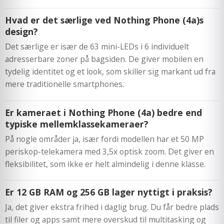
Hvad er det særlige ved Nothing Phone (4a)s
design?
Det særlige er især de 63 mini-LEDs i 6 individuelt
adresserbare zoner på bagsiden. De giver mobilen en
tydelig identitet og et look, som skiller sig markant ud fra
mere traditionelle smartphones.
Er kameraet i Nothing Phone (4a) bedre end
typiske mellemklassekameraer?
På nogle områder ja, især fordi modellen har et 50 MP
periskop-telekamera med 3,5x optisk zoom. Det giver en
fleksibilitet, som ikke er helt almindelig i denne klasse.
Er 12 GB RAM og 256 GB lager nyttigt i praksis?
Ja, det giver ekstra frihed i daglig brug. Du får bedre plads
til filer og apps samt mere overskud til multitasking og