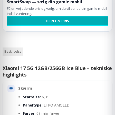
SmartSwap — sælg din gamle mobil
Få en vejledende pris og vælg, om du vil sende din gamle mobil
ind til vurdering.
BEREGN PRIS
Beskrivelse
Xiaomi 17 5G 12GB/256GB Ice Blue – tekniske
highlights
Skærm
Størrelse:
6,3"
Paneltype:
LTPO AMOLED
Farver:
68 mia. farver