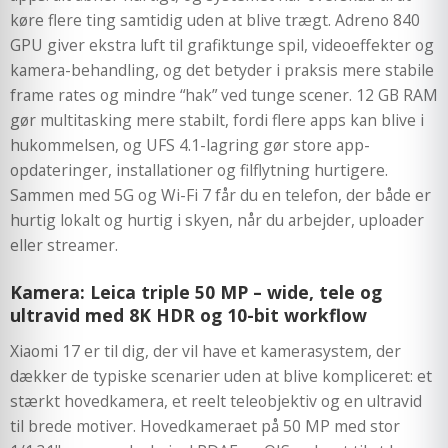
køre flere ting samtidig uden at blive trægt. Adreno 840
GPU giver ekstra luft til grafiktunge spil, videoeffekter og
kamera-behandling, og det betyder i praksis mere stabile
frame rates og mindre “hak” ved tunge scener. 12 GB RAM
gør multitasking mere stabilt, fordi flere apps kan blive i
hukommelsen, og UFS 4.1-lagring gør store app-
opdateringer, installationer og filflytning hurtigere.
Sammen med 5G og Wi-Fi 7 får du en telefon, der både er
hurtig lokalt og hurtig i skyen, når du arbejder, uploader
eller streamer.
Kamera: Leica triple 50 MP – wide, tele og
ultravid med 8K HDR og 10-bit workflow
Xiaomi 17 er til dig, der vil have et kamerasystem, der
dækker de typiske scenarier uden at blive kompliceret: et
stærkt hovedkamera, et reelt teleobjektiv og en ultravid
til brede motiver. Hovedkameraet på 50 MP med stor