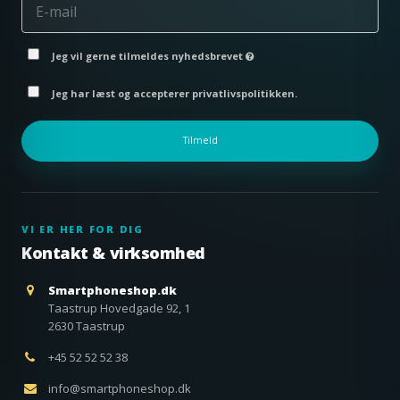
Jeg vil gerne tilmeldes nyhedsbrevet
Jeg har læst og accepterer privatlivspolitikken.
Tilmeld
VI ER HER FOR DIG
Kontakt & virksomhed
Smartphoneshop.dk
Taastrup Hovedgade 92, 1
2630 Taastrup
+45 52 52 52 38
info@smartphoneshop.dk