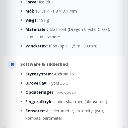
Farve:
Ice Blue
Mål:
151,1 × 71,8 × 8,1 mm
Vægt:
191 g
Materialer:
Glasfront (Dragon Crystal Glass),
aluminiumsramme
Vand/støv:
IP68 (op til 1,5 m i 30 min)
Software & sikkerhed
Styresystem:
Android 16
UI/overlay:
HyperOS 3
Opdateringer:
[ikke oplyst]
Fingeraftryk:
Under skærmen (ultrasonisk)
Sensorer:
Accelerometer, proximity, gyro,
kompas, barometer