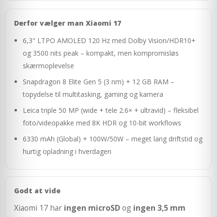
Derfor vælger man Xiaomi 17
6,3" LTPO AMOLED 120 Hz med Dolby Vision/HDR10+
og 3500 nits peak – kompakt, men kompromisløs
skærmoplevelse
Snapdragon 8 Elite Gen 5 (3 nm) + 12 GB RAM –
topydelse til multitasking, gaming og kamera
Leica triple 50 MP (wide + tele 2.6× + ultravid) – fleksibel
foto/videopakke med 8K HDR og 10-bit workflows
6330 mAh (Global) + 100W/50W – meget lang driftstid og
hurtig opladning i hverdagen
Godt at vide
Xiaomi 17 har
ingen microSD
og
ingen 3,5 mm