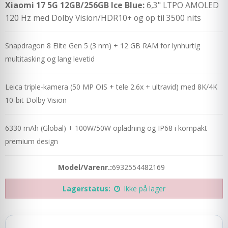
Xiaomi 17 5G 12GB/256GB Ice Blue:
6,3" LTPO AMOLED
120 Hz med Dolby Vision/HDR10+ og op til 3500 nits
Snapdragon 8 Elite Gen 5 (3 nm) + 12 GB RAM for lynhurtig
multitasking og lang levetid
Leica triple-kamera (50 MP OIS + tele 2.6x + ultravid) med 8K/4K
10-bit Dolby Vision
6330 mAh (Global) + 100W/50W opladning og IP68 i kompakt
premium design
Model/Varenr.:
6932554482169
Lagerstatus:
Ikke på lager