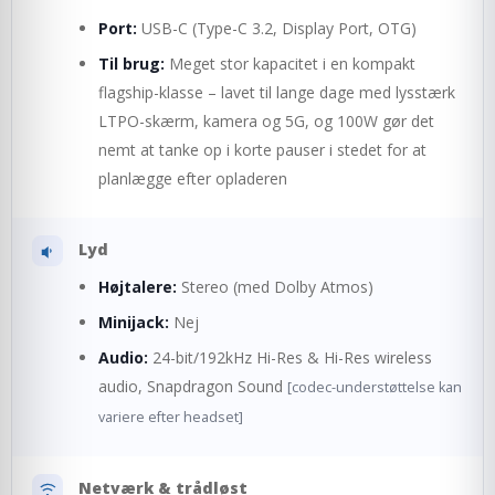
Port:
USB-C (Type-C 3.2, Display Port, OTG)
Til brug:
Meget stor kapacitet i en kompakt
flagship-klasse – lavet til lange dage med lysstærk
LTPO-skærm, kamera og 5G, og 100W gør det
nemt at tanke op i korte pauser i stedet for at
planlægge efter opladeren
Lyd
Højtalere:
Stereo (med Dolby Atmos)
Minijack:
Nej
Audio:
24-bit/192kHz Hi-Res & Hi-Res wireless
audio, Snapdragon Sound
[codec-understøttelse kan
variere efter headset]
Netværk & trådløst