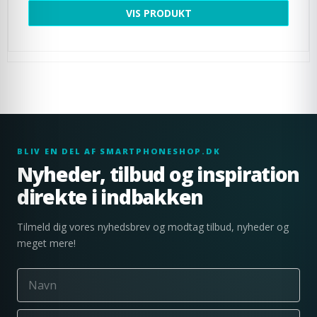
VIS PRODUKT
BLIV EN DEL AF SMARTPHONESHOP.DK
Nyheder, tilbud og inspiration
direkte i indbakken
Tilmeld dig vores nyhedsbrev og modtag tilbud, nyheder og
meget mere!