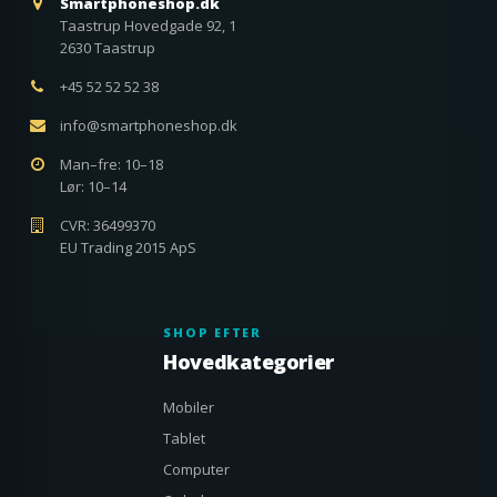
Smartphoneshop.dk
Taastrup Hovedgade 92, 1
2630 Taastrup
+45 52 52 52 38
info@smartphoneshop.dk
Man–fre: 10–18
Lør: 10–14
CVR: 36499370
EU Trading 2015 ApS
SHOP EFTER
Hovedkategorier
Mobiler
Tablet
Computer