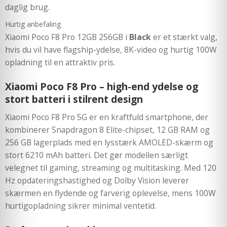
daglig brug.
Hurtig anbefaling
Xiaomi Poco F8 Pro 12GB 256GB i
Black
er et stærkt valg,
hvis du vil have flagship-ydelse, 8K-video og hurtig 100W
opladning til en attraktiv pris.
Xiaomi Poco F8 Pro – high-end ydelse og
stort batteri i stilrent design
Xiaomi Poco F8 Pro 5G er en kraftfuld smartphone, der
kombinerer Snapdragon 8 Elite-chipset, 12 GB RAM og
256 GB lagerplads med en lysstærk AMOLED-skærm og
stort 6210 mAh batteri. Det gør modellen særligt
velegnet til gaming, streaming og multitasking. Med 120
Hz opdateringshastighed og Dolby Vision leverer
skærmen en flydende og farverig oplevelse, mens 100W
hurtigopladning sikrer minimal ventetid.