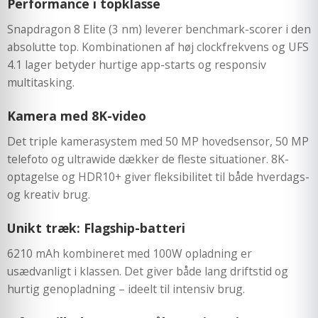
Performance i topklasse
Snapdragon 8 Elite (3 nm) leverer benchmark-scorer i den
absolutte top. Kombinationen af høj clockfrekvens og UFS
4.1 lager betyder hurtige app-starts og responsiv
multitasking.
Kamera med 8K-video
Det triple kamerasystem med 50 MP hovedsensor, 50 MP
telefoto og ultrawide dækker de fleste situationer. 8K-
optagelse og HDR10+ giver fleksibilitet til både hverdags-
og kreativ brug.
Unikt træk: Flagship-batteri
6210 mAh kombineret med 100W opladning er
usædvanligt i klassen. Det giver både lang driftstid og
hurtig genopladning – ideelt til intensiv brug.