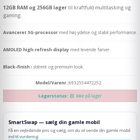
12GB RAM og 256GB lager
til kraftfuld multitasking og
gaming.
Avanceret 5G-processor
med høj ydelse og stabil performance.
AMOLED high-refresh display
med levende farver.
Black-finish
i stilrent og premium look.
Model/Varenr.:
6932554472252
Lagerstatus:
Ikke på lager
SmartSwap — sælg din gamle mobil
Få en vejledende pris og vælg, om du vil sende din gamle mobil
ind til vurdering.