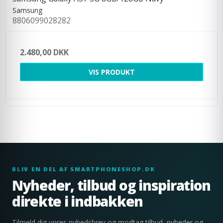
Samsung
8806099028282
2.480,00 DKK
VIS PRODUKT
BLIV EN DEL AF SMARTPHONESHOP.DK
Nyheder, tilbud og inspiration
direkte i indbakken
Tilmeld dig vores nyhedsbrev og modtag tilbud, nyheder og