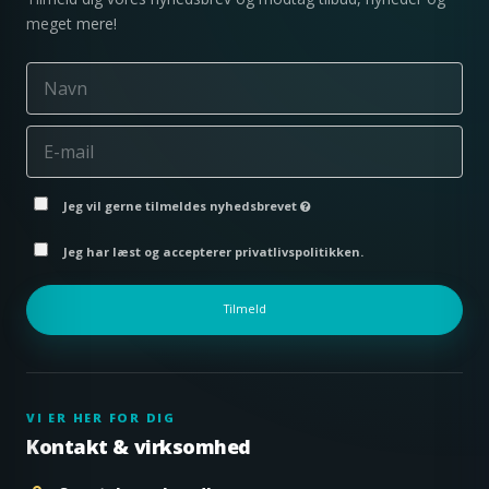
meget mere!
Jeg vil gerne tilmeldes nyhedsbrevet
Jeg har læst og accepterer privatlivspolitikken.
Tilmeld
VI ER HER FOR DIG
Kontakt & virksomhed