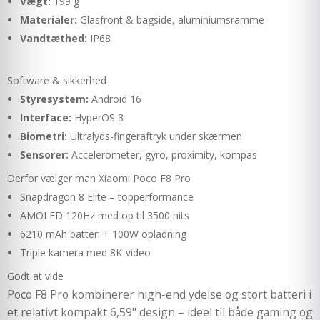
Vægt:
199 g
Materialer:
Glasfront & bagside, aluminiumsramme
Vandtæthed:
IP68
Software & sikkerhed
Styresystem:
Android 16
Interface:
HyperOS 3
Biometri:
Ultralyds-fingeraftryk under skærmen
Sensorer:
Accelerometer, gyro, proximity, kompas
Derfor vælger man Xiaomi Poco F8 Pro
Snapdragon 8 Elite – topperformance
AMOLED 120Hz med op til 3500 nits
6210 mAh batteri + 100W opladning
Triple kamera med 8K-video
Godt at vide
Poco F8 Pro kombinerer high-end ydelse og stort batteri i
et relativt kompakt 6,59" design – ideel til både gaming og