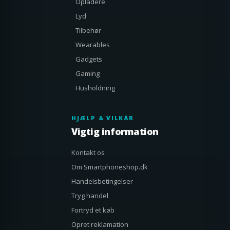
Opladere
Lyd
Tilbehør
Wearables
Gadgets
Gaming
Husholdning
HJÆLP & VILKÅR
Vigtig information
Kontakt os
Om Smartphoneshop.dk
Handelsbetingelser
Tryg handel
Fortryd et køb
Opret reklamation