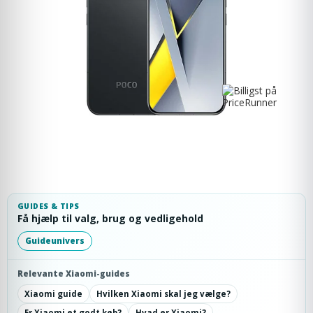
GUIDES & TIPS
Få hjælp til valg, brug og vedligehold
Guideunivers
Relevante Xiaomi-guides
Xiaomi guide
Hvilken Xiaomi skal jeg vælge?
Er Xiaomi et godt køb?
Hvad er Xiaomi?