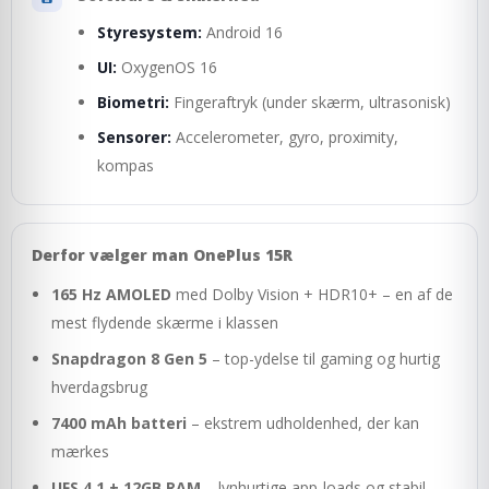
Styresystem:
Android 16
UI:
OxygenOS 16
Biometri:
Fingeraftryk (under skærm, ultrasonisk)
Sensorer:
Accelerometer, gyro, proximity,
kompas
Derfor vælger man OnePlus 15R
165 Hz AMOLED
med Dolby Vision + HDR10+ – en af de
mest flydende skærme i klassen
Snapdragon 8 Gen 5
– top-ydelse til gaming og hurtig
hverdagsbrug
7400 mAh batteri
– ekstrem udholdenhed, der kan
mærkes
UFS 4.1 + 12GB RAM
– lynhurtige app-loads og stabil