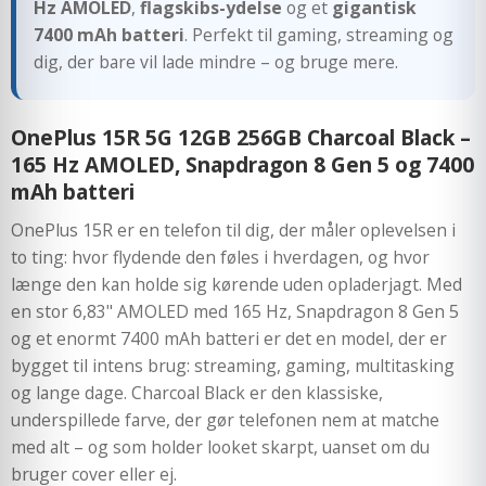
Hz AMOLED
,
flagskibs-ydelse
og et
gigantisk
7400 mAh batteri
. Perfekt til gaming, streaming og
dig, der bare vil lade mindre – og bruge mere.
OnePlus 15R 5G 12GB 256GB Charcoal Black –
165 Hz AMOLED, Snapdragon 8 Gen 5 og 7400
mAh batteri
OnePlus 15R er en telefon til dig, der måler oplevelsen i
to ting: hvor flydende den føles i hverdagen, og hvor
længe den kan holde sig kørende uden opladerjagt. Med
en stor 6,83" AMOLED med 165 Hz, Snapdragon 8 Gen 5
og et enormt 7400 mAh batteri er det en model, der er
bygget til intens brug: streaming, gaming, multitasking
og lange dage. Charcoal Black er den klassiske,
underspillede farve, der gør telefonen nem at matche
med alt – og som holder looket skarpt, uanset om du
bruger cover eller ej.