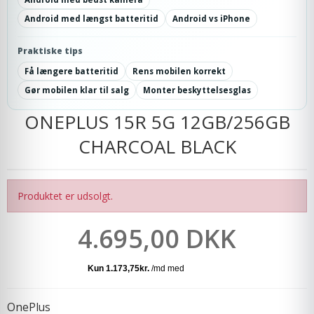
Android med længst batteritid
Android vs iPhone
Praktiske tips
Få længere batteritid
Rens mobilen korrekt
Gør mobilen klar til salg
Monter beskyttelsesglas
ONEPLUS 15R 5G 12GB/256GB
CHARCOAL BLACK
Produktet er udsolgt.
4.695,00 DKK
OnePlus