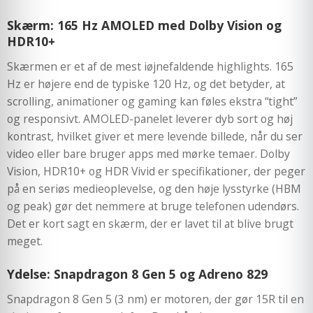
Skærm: 165 Hz AMOLED med Dolby Vision og
HDR10+
Skærmen er et af de mest iøjnefaldende highlights. 165
Hz er højere end de typiske 120 Hz, og det betyder, at
scrolling, animationer og gaming kan føles ekstra “tight”
og responsivt. AMOLED-panelet leverer dyb sort og høj
kontrast, hvilket giver et mere levende billede, når du ser
video eller bare bruger apps med mørke temaer. Dolby
Vision, HDR10+ og HDR Vivid er specifikationer, der peger
på en seriøs medieoplevelse, og den høje lysstyrke (HBM
og peak) gør det nemmere at bruge telefonen udendørs.
Det er kort sagt en skærm, der er lavet til at blive brugt
meget.
Ydelse: Snapdragon 8 Gen 5 og Adreno 829
Snapdragon 8 Gen 5 (3 nm) er motoren, der gør 15R til en