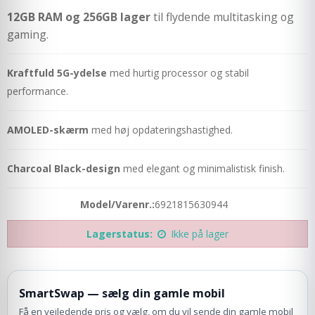
12GB RAM og 256GB lager
til flydende multitasking og
gaming.
Kraftfuld 5G-ydelse
med hurtig processor og stabil
performance.
AMOLED-skærm
med høj opdateringshastighed.
Charcoal Black-design
med elegant og minimalistisk finish.
Model/Varenr.:
6921815630944
Lagerstatus:
Ikke på lager
SmartSwap — sælg din gamle mobil
Få en vejledende pris og vælg, om du vil sende din gamle mobil