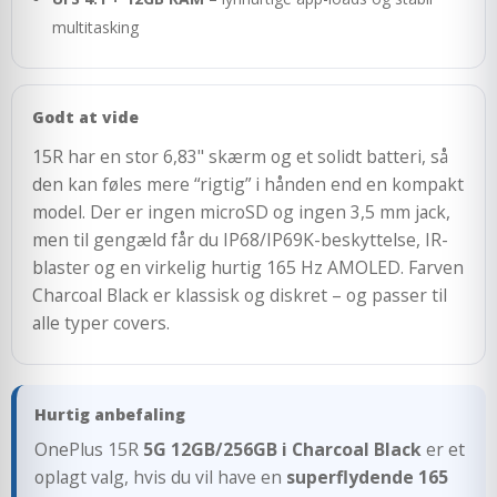
multitasking
Godt at vide
15R har en stor 6,83" skærm og et solidt batteri, så
den kan føles mere “rigtig” i hånden end en kompakt
model. Der er ingen microSD og ingen 3,5 mm jack,
men til gengæld får du IP68/IP69K-beskyttelse, IR-
blaster og en virkelig hurtig 165 Hz AMOLED. Farven
Charcoal Black er klassisk og diskret – og passer til
alle typer covers.
Hurtig anbefaling
OnePlus 15R
5G 12GB/256GB i Charcoal Black
er et
oplagt valg, hvis du vil have en
superflydende 165