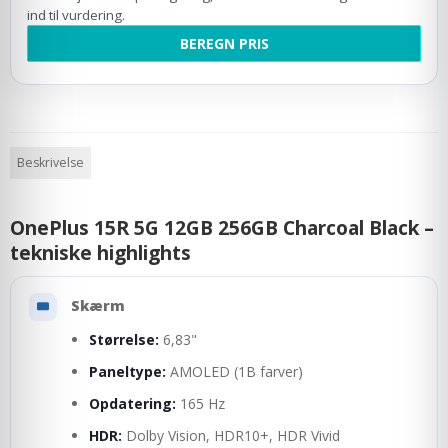
ind til vurdering.
BEREGN PRIS
Beskrivelse
OnePlus 15R 5G 12GB 256GB Charcoal Black –
tekniske highlights
Skærm
Størrelse:
6,83"
Paneltype:
AMOLED (1B farver)
Opdatering:
165 Hz
HDR:
Dolby Vision, HDR10+, HDR Vivid