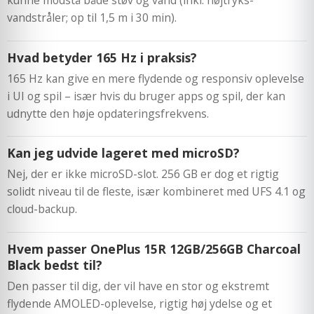
vandstråler; op til 1,5 m i 30 min).
Hvad betyder 165 Hz i praksis?
165 Hz kan give en mere flydende og responsiv oplevelse
i UI og spil – især hvis du bruger apps og spil, der kan
udnytte den høje opdateringsfrekvens.
Kan jeg udvide lageret med microSD?
Nej, der er ikke microSD-slot. 256 GB er dog et rigtig
solidt niveau til de fleste, især kombineret med UFS 4.1 og
cloud-backup.
Hvem passer OnePlus 15R 12GB/256GB Charcoal
Black bedst til?
Den passer til dig, der vil have en stor og ekstremt
flydende AMOLED-oplevelse, rigtig høj ydelse og et