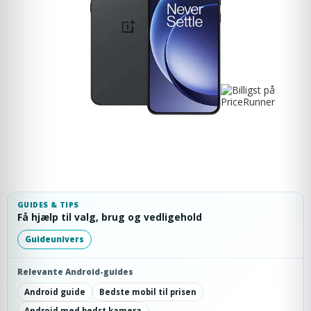
GUIDES & TIPS
Få hjælp til valg, brug og vedligehold
Guideunivers
Relevante Android-guides
Android guide
Bedste mobil til prisen
Android med bedst kamera