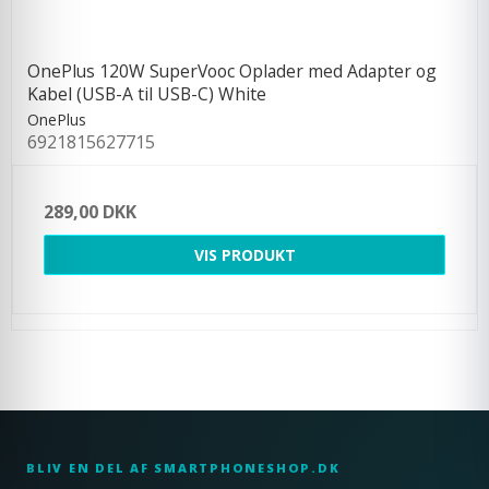
OnePlus 120W SuperVooc Oplader med Adapter og
Kabel (USB-A til USB-C) White
OnePlus
6921815627715
289,00 DKK
VIS PRODUKT
BLIV EN DEL AF SMARTPHONESHOP.DK