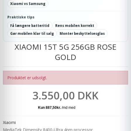
Xiaomi vs Samsung
Praktiske tips
Få længere batteritid
Rens mobilen korrekt
Gør mobilen klar til salg
Monter beskyttelsesglas
XIAOMI 15T 5G 256GB ROSE
GOLD
Produktet er udsolgt.
3.550,00 DKK
Xiaomi
MediaTek Dimensity 8400-Ultra 4nm processor