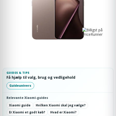
GUIDES & TIPS
Få hjælp til valg, brug og vedligehold
Guideunivers
Relevante Xiaomi-guides
Xiaomi guide
Hvilken Xiaomi skal jeg vælge?
Er Xiaomi et godt køb?
Hvad er Xiaomi?