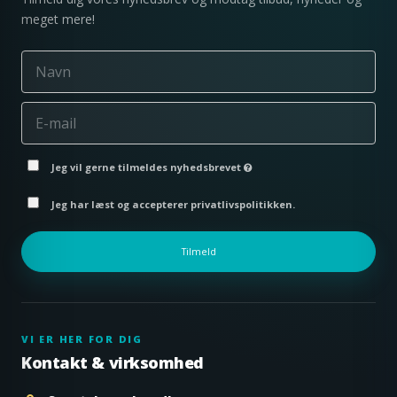
meget mere!
Jeg vil gerne tilmeldes nyhedsbrevet
Jeg har læst og accepterer privatlivspolitikken.
Tilmeld
VI ER HER FOR DIG
Kontakt & virksomhed