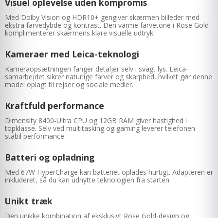
Visuel oplevelse uden kompromis
Med Dolby Vision og HDR10+ gengiver skærmen billeder med
ekstra farvedybde og kontrast. Den varme farvetone i Rose Gold
komplimenterer skærmens klare visuelle udtryk.
Kameraer med Leica-teknologi
Kameraopsætningen fanger detaljer selv i svagt lys. Leica-
samarbejdet sikrer naturlige farver og skarphed, hvilket gør denne
model oplagt til rejser og sociale medier.
Kraftfuld performance
Dimensity 8400-Ultra CPU og 12GB RAM giver hastighed i
topklasse. Selv ved multitasking og gaming leverer telefonen
stabil performance.
Batteri og opladning
Med 67W HyperCharge kan batteriet oplades hurtigt. Adapteren er
inkluderet, så du kan udnytte teknologien fra starten.
Unikt træk
Den unikke kombination af eksklusivt Rose Gold-design og