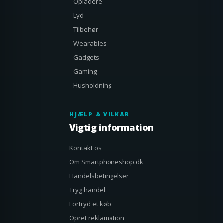
Opladere
Lyd
Tilbehør
Wearables
Gadgets
Gaming
Husholdning
HJÆLP & VILKÅR
Vigtig information
Kontakt os
Om Smartphoneshop.dk
Handelsbetingelser
Tryg handel
Fortryd et køb
Opret reklamation