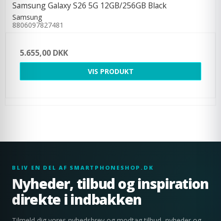
Samsung Galaxy S26 5G 12GB/256GB Black
Samsung
8806097827481
5.655,00 DKK
VIS PRODUKT
BLIV EN DEL AF SMARTPHONESHOP.DK
Nyheder, tilbud og inspiration
direkte i indbakken
Tilmeld dig vores nyhedsbrev og modtag tilbud, nyheder og