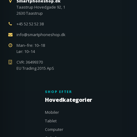
Smartphoneshop.dk
Taastrup Hovedgade 92, 1
2630 Taastrup
+45 52 52 52 38
info@smartphoneshop.dk
Man–fre: 10–18
Lør: 10–14
CVR: 36499370
EU Trading 2015 ApS
SHOP EFTER
Hovedkategorier
Mobiler
Tablet
Computer