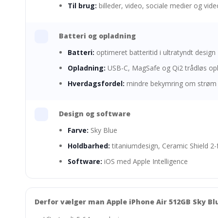
Til brug:
billeder, video, sociale medier og vid
Batteri og opladning
Batteri:
optimeret batteritid i ultratyndt design
Opladning:
USB-C, MagSafe og Qi2 trådløs op
Hverdagsfordel:
mindre bekymring om strøm i
Design og software
Farve:
Sky Blue
Holdbarhed:
titaniumdesign, Ceramic Shield 2-
Software:
iOS med Apple Intelligence
Derfor vælger man Apple iPhone Air 512GB Sky Bl