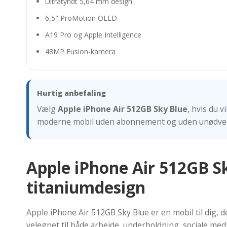
Ultratyndt 5,64 mm design
6,5" ProMotion OLED
A19 Pro og Apple Intelligence
48MP Fusion-kamera
Hurtig anbefaling
Vælg
Apple iPhone Air 512GB Sky Blue
, hvis du 
moderne mobil uden abonnement og uden unødven
Apple iPhone Air 512GB S
titaniumdesign
Apple iPhone Air 512GB Sky Blue er en mobil til dig, 
velegnet til både arbejde, underholdning, sociale me