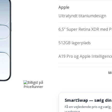
Apple
Ultratyndt titaniumdesign
6,5" Super Retina XDR med 
512GB lagerplads
A19 Pro og Apple Intelligenc
M
SmartSwap — sælg din
Få en vejledende pris og vælg, 
vurdering.