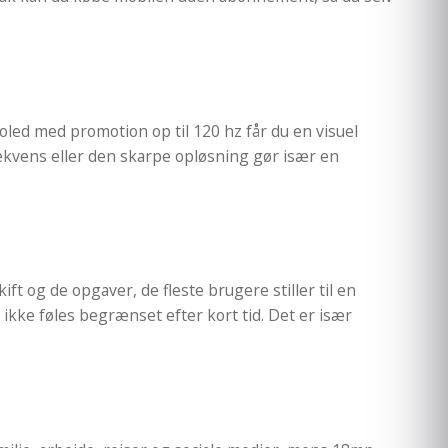
 oled med promotion op til 120 hz får du en visuel
frekvens eller den skarpe opløsning gør især en
 og de opgaver, de fleste brugere stiller til en
ikke føles begrænset efter kort tid. Det er især