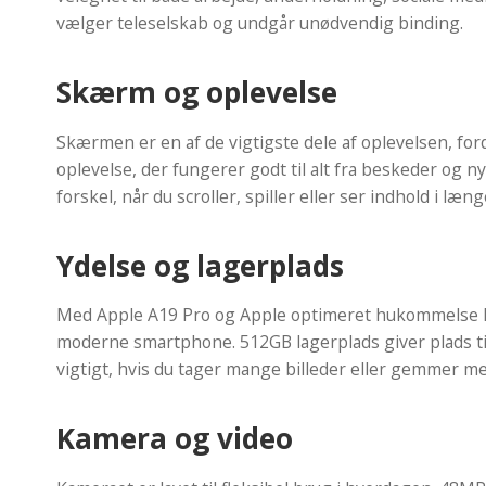
vælger teleselskab og undgår unødvendig binding.
Skærm og oplevelse
Skærmen er en af de vigtigste dele af oplevelsen, ford
oplevelse, der fungerer godt til alt fra beskeder og n
forskel, når du scroller, spiller eller ser indhold i læng
Ydelse og lagerplads
Med Apple A19 Pro og Apple optimeret hukommelse RAM 
moderne smartphone. 512GB lagerplads giver plads til
vigtigt, hvis du tager mange billeder eller gemmer med
Kamera og video