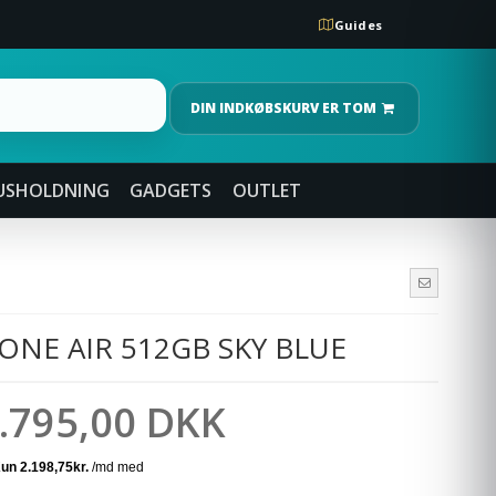
Guides
DIN INDKØBSKURV ER TOM
USHOLDNING
GADGETS
OUTLET
ONE AIR 512GB SKY BLUE
.795,00 DKK