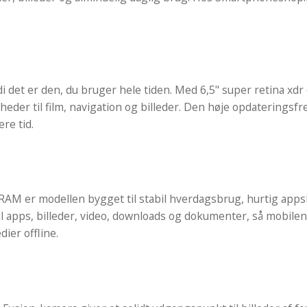
i det er den, du bruger hele tiden. Med 6,5" super retina xdr
yheder til film, navigation og billeder. Den høje opdaterings
ere tid.
er modellen bygget til stabil hverdagsbrug, hurtig appskift
 apps, billeder, video, downloads og dokumenter, så mobilen 
ier offline.