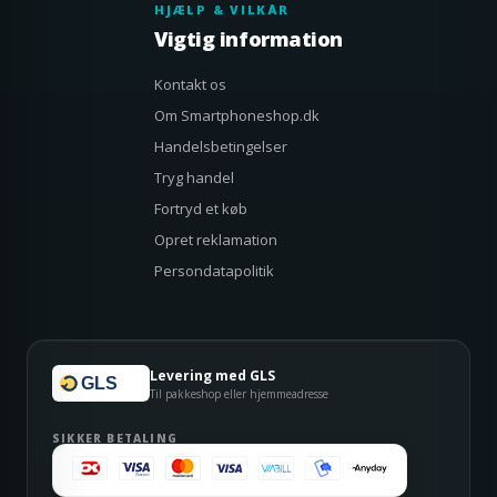
HJÆLP & VILKÅR
Vigtig information
Kontakt os
Om Smartphoneshop.dk
Handelsbetingelser
Tryg handel
Fortryd et køb
Opret reklamation
Persondatapolitik
Levering med GLS
GLS
Til pakkeshop eller hjemmeadresse
SIKKER BETALING