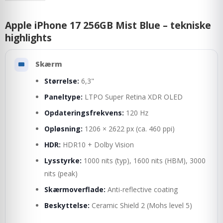
Apple iPhone 17 256GB Mist Blue – tekniske
highlights
Skærm
Størrelse:
6,3"
Paneltype:
LTPO Super Retina XDR OLED
Opdateringsfrekvens:
120 Hz
Opløsning:
1206 × 2622 px (ca. 460 ppi)
HDR:
HDR10 + Dolby Vision
Lysstyrke:
1000 nits (typ), 1600 nits (HBM), 3000
nits (peak)
Skærmoverflade:
Anti-reflective coating
Beskyttelse:
Ceramic Shield 2 (Mohs level 5)