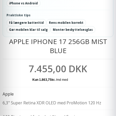
iPhone vs Android
Praktiske tips
Få længere batteritid
Rens mobilen korrekt
Gør mobilen klar til salg
Monter beskyttelsesglas
APPLE IPHONE 17 256GB MIST
BLUE
7.455,00 DKK
Apple
6,3" Super Retina XDR OLED med ProMotion 120 Hz