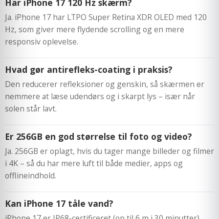
Har iPhone 17 120 Hz skærm?
Ja. iPhone 17 har LTPO Super Retina XDR OLED med 120
Hz, som giver mere flydende scrolling og en mere
responsiv oplevelse.
Hvad gør antirefleks-coating i praksis?
Den reducerer refleksioner og genskin, så skærmen er
nemmere at læse udendørs og i skarpt lys – især når
solen står lavt.
Er 256GB en god størrelse til foto og video?
Ja. 256GB er oplagt, hvis du tager mange billeder og filmer
i 4K – så du har mere luft til både medier, apps og
offlineindhold.
Kan iPhone 17 tåle vand?
iPhone 17 er IP68-certificeret (op til 6 m i 30 minutter).