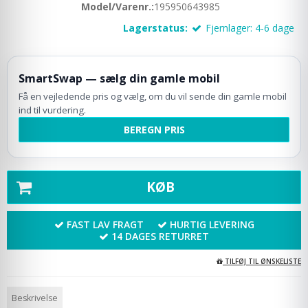
Model/Varenr.:
195950643985
Lagerstatus:
Fjernlager: 4-6 dage
SmartSwap — sælg din gamle mobil
Få en vejledende pris og vælg, om du vil sende din gamle mobil
ind til vurdering.
BEREGN PRIS
KØB
FAST LAV FRAGT
HURTIG LEVERING
14 DAGES RETURRET
TILFØJ TIL ØNSKELISTE
Beskrivelse