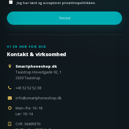
Jeg har læst og accepterer privatlivspolitikken.
Tilmeld
VI ER HER FOR DIG
Kontakt & virksomhed
Smartphoneshop.dk
Taastrup Hovedgade 92, 1
2630 Taastrup
+45 52 52 52 38
info@smartphoneshop.dk
Man–fre: 10–18
Lør: 10–14
CVR: 36499370