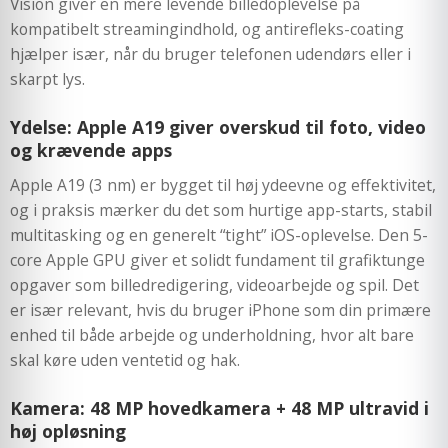
Vision giver en mere levende billedoplevelse på
kompatibelt streamingindhold, og antirefleks-coating
hjælper især, når du bruger telefonen udendørs eller i
skarpt lys.
Ydelse: Apple A19 giver overskud til foto, video
og krævende apps
Apple A19 (3 nm) er bygget til høj ydeevne og effektivitet,
og i praksis mærker du det som hurtige app-starts, stabil
multitasking og en generelt “tight” iOS-oplevelse. Den 5-
core Apple GPU giver et solidt fundament til grafiktunge
opgaver som billedredigering, videoarbejde og spil. Det
er især relevant, hvis du bruger iPhone som din primære
enhed til både arbejde og underholdning, hvor alt bare
skal køre uden ventetid og hak.
Kamera: 48 MP hovedkamera + 48 MP ultravid i
høj opløsning