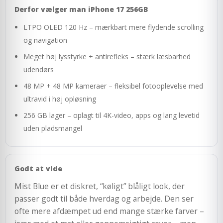
Derfor vælger man iPhone 17 256GB
LTPO OLED 120 Hz – mærkbart mere flydende scrolling
og navigation
Meget høj lysstyrke + antirefleks – stærk læsbarhed
udendørs
48 MP + 48 MP kameraer – fleksibel fotooplevelse med
ultravid i høj opløsning
256 GB lager – oplagt til 4K-video, apps og lang levetid
uden pladsmangel
Godt at vide
Mist Blue er et diskret, “køligt” blåligt look, der
passer godt til både hverdag og arbejde. Den ser
ofte mere afdæmpet ud end mange stærke farver –