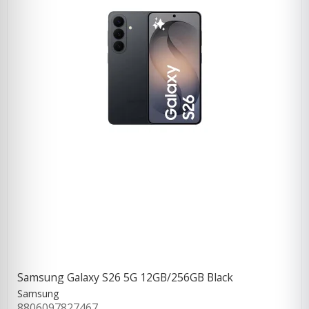
Samsung Galaxy S26 5G 12GB/256GB Black
Samsung
8806097827467