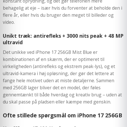
konstant oprydning, og det gør telefonen mere
behagelig at eje – især hvis du forventer at beholde den i
flere år, eller hvis du bruger den meget til billeder og
video.
Unikt træk: antirefleks + 3000 nits peak + 48 MP
ultravid
Det unikke ved iPhone 17 256GB Mist Blue er
kombinationen af en skærm, der er optimeret til
virkeligheden (antirefleks og ekstrem peak-lys), og et
ultravid-kamera i høj opløsning, der gør det lettere at
fange hele motivet uden at miste detaljerne. Sammen
med 256GB lager bliver det en model, der føles
gennemtænkt til både hverdag og kreativ brug – uden at
du skal passe på pladsen eller kæmpe med genskin.
Ofte stillede spørgsmål om iPhone 17 256GB