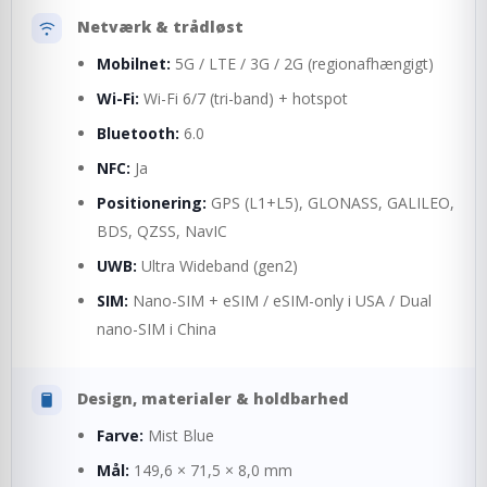
Netværk & trådløst
Mobilnet:
5G / LTE / 3G / 2G (regionafhængigt)
Wi-Fi:
Wi-Fi 6/7 (tri-band) + hotspot
Bluetooth:
6.0
NFC:
Ja
Positionering:
GPS (L1+L5), GLONASS, GALILEO,
BDS, QZSS, NavIC
UWB:
Ultra Wideband (gen2)
SIM:
Nano-SIM + eSIM / eSIM-only i USA / Dual
nano-SIM i China
Design, materialer & holdbarhed
Farve:
Mist Blue
Mål:
149,6 × 71,5 × 8,0 mm