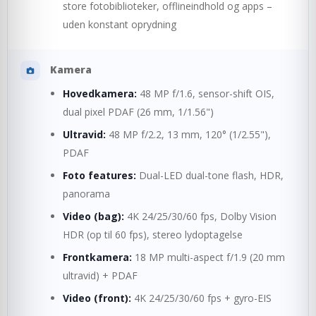
store fotobiblioteker, offlineindhold og apps –
uden konstant oprydning
Kamera
Hovedkamera:
48 MP f/1.6, sensor-shift OIS,
dual pixel PDAF (26 mm, 1/1.56")
Ultravid:
48 MP f/2.2, 13 mm, 120° (1/2.55"),
PDAF
Foto features:
Dual-LED dual-tone flash, HDR,
panorama
Video (bag):
4K 24/25/30/60 fps, Dolby Vision
HDR (op til 60 fps), stereo lydoptagelse
Frontkamera:
18 MP multi-aspect f/1.9 (20 mm
ultravid) + PDAF
Video (front):
4K 24/25/30/60 fps + gyro-EIS