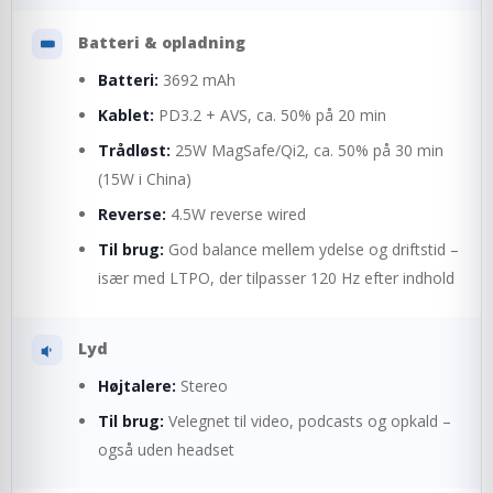
Batteri & opladning
Batteri:
3692 mAh
Kablet:
PD3.2 + AVS, ca. 50% på 20 min
Trådløst:
25W MagSafe/Qi2, ca. 50% på 30 min
(15W i China)
Reverse:
4.5W reverse wired
Til brug:
God balance mellem ydelse og driftstid –
især med LTPO, der tilpasser 120 Hz efter indhold
Lyd
Højtalere:
Stereo
Til brug:
Velegnet til video, podcasts og opkald –
også uden headset