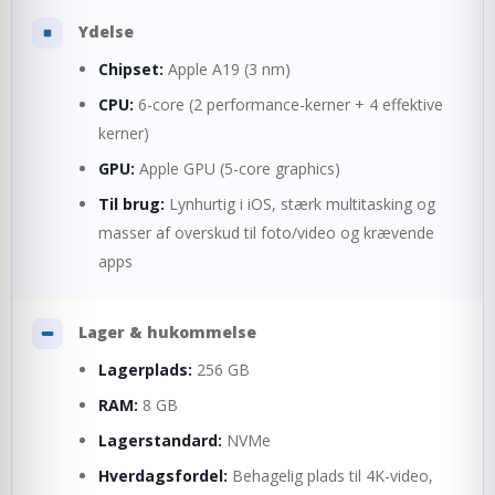
Ydelse
Chipset:
Apple A19 (3 nm)
CPU:
6-core (2 performance-kerner + 4 effektive
kerner)
GPU:
Apple GPU (5-core graphics)
Til brug:
Lynhurtig i iOS, stærk multitasking og
masser af overskud til foto/video og krævende
apps
Lager & hukommelse
Lagerplads:
256 GB
RAM:
8 GB
Lagerstandard:
NVMe
Hverdagsfordel:
Behagelig plads til 4K-video,