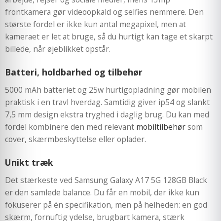
frontkamera gør videoopkald og selfies nemmere. Den
største fordel er ikke kun antal megapixel, men at
kameraet er let at bruge, så du hurtigt kan tage et skarpt
billede, når øjeblikket opstår.
Batteri, holdbarhed og tilbehør
5000 mAh batteriet og 25w hurtigopladning gør mobilen
praktisk i en travl hverdag. Samtidig giver ip54 og slankt
7,5 mm design ekstra tryghed i daglig brug. Du kan med
fordel kombinere den med relevant
mobiltilbehør
som
cover, skærmbeskyttelse eller oplader.
Unikt træk
Det stærkeste ved Samsung Galaxy A17 5G 128GB Black
er den samlede balance. Du får en mobil, der ikke kun
fokuserer på én specifikation, men på helheden: en god
skærm, fornuftig ydelse, brugbart kamera, stærk