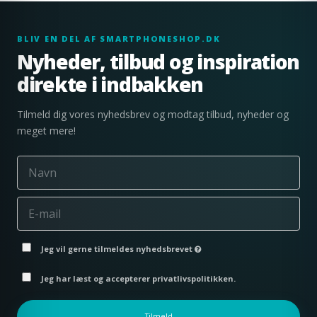
BLIV EN DEL AF SMARTPHONESHOP.DK
Nyheder, tilbud og inspiration
direkte i indbakken
Tilmeld dig vores nyhedsbrev og modtag tilbud, nyheder og
meget mere!
Jeg vil gerne tilmeldes nyhedsbrevet
Jeg har læst og accepterer privatlivspolitikken.
Tilmeld