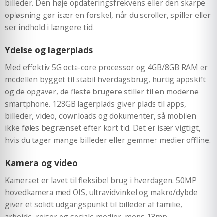
billeder. Den høje opdateringsfrekvens eller den skarpe
opløsning gør især en forskel, når du scroller, spiller eller
ser indhold i længere tid.
Ydelse og lagerplads
Med effektiv 5G octa-core processor og 4GB/8GB RAM er
modellen bygget til stabil hverdagsbrug, hurtig appskift
og de opgaver, de fleste brugere stiller til en moderne
smartphone. 128GB lagerplads giver plads til apps,
billeder, video, downloads og dokumenter, så mobilen
ikke føles begrænset efter kort tid. Det er især vigtigt,
hvis du tager mange billeder eller gemmer medier offline.
Kamera og video
Kameraet er lavet til fleksibel brug i hverdagen. 50MP
hovedkamera med OIS, ultravidvinkel og makro/dybde
giver et solidt udgangspunkt til billeder af familie,
arbejde, rejser og sociale medier, mens 13mp