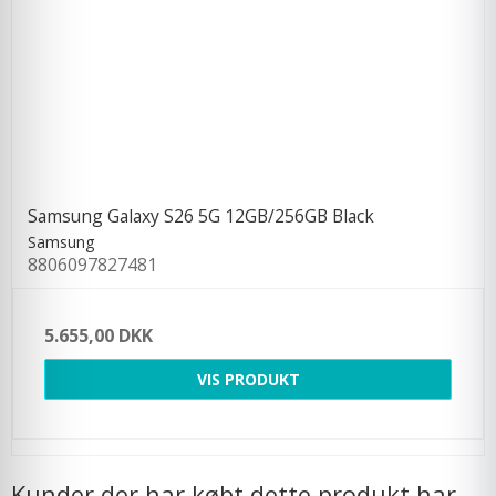
Samsung Galaxy S26 5G 12GB/256GB Black
Samsung
8806097827481
5.655,00 DKK
VIS PRODUKT
Kunder der har købt dette produkt har