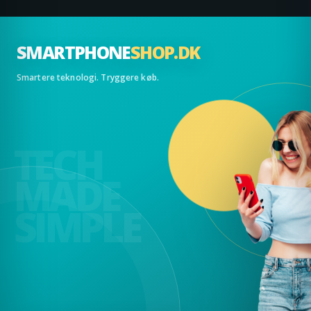
SMARTPHONE
SHOP.DK
Smartere teknologi. Tryggere køb.
TECH
MADE
SIMPLE