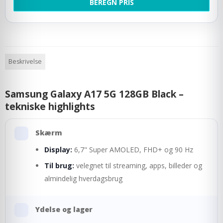
BEREGN PRIS
Beskrivelse
Samsung Galaxy A17 5G 128GB Black –
tekniske highlights
Skærm
Display:
6,7" Super AMOLED, FHD+ og 90 Hz
Til brug:
velegnet til streaming, apps, billeder og
almindelig hverdagsbrug
Ydelse og lager