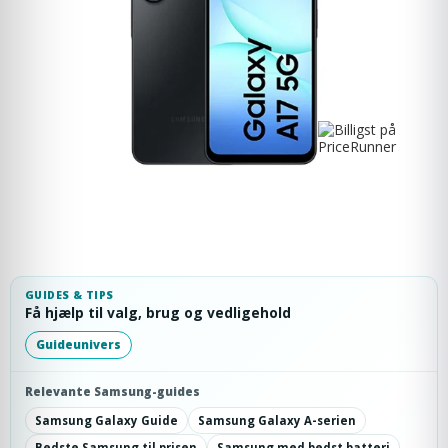
GUIDES & TIPS
Få hjælp til valg, brug og vedligehold
Guideunivers
Relevante Samsung-guides
Samsung Galaxy Guide
Samsung Galaxy A-serien
Bedste Samsung til prisen
Samsung med bedst batteri