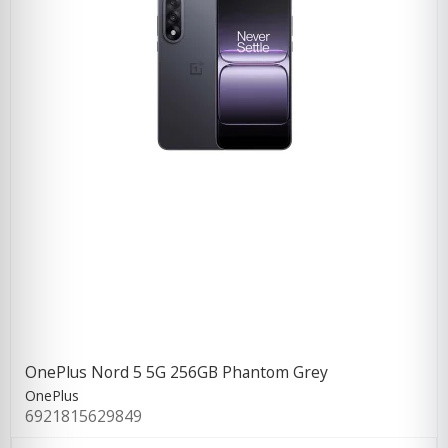
OnePlus Nord 5 5G 256GB Phantom Grey
OnePlus
6921815629849