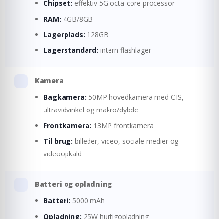
Chipset:
effektiv 5G octa-core processor
RAM:
4GB/8GB
Lagerplads:
128GB
Lagerstandard:
intern flashlager
Kamera
Bagkamera:
50MP hovedkamera med OIS,
ultravidvinkel og makro/dybde
Frontkamera:
13MP frontkamera
Til brug:
billeder, video, sociale medier og
videoopkald
Batteri og opladning
Batteri:
5000 mAh
Opladning:
25W hurtigopladning