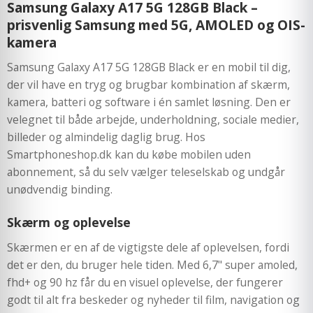
Samsung Galaxy A17 5G 128GB Black –
prisvenlig Samsung med 5G, AMOLED og OIS-
kamera
Samsung Galaxy A17 5G 128GB Black er en mobil til dig,
der vil have en tryg og brugbar kombination af skærm,
kamera, batteri og software i én samlet løsning. Den er
velegnet til både arbejde, underholdning, sociale medier,
billeder og almindelig daglig brug. Hos
Smartphoneshop.dk kan du købe mobilen uden
abonnement, så du selv vælger teleselskab og undgår
unødvendig binding.
Skærm og oplevelse
Skærmen er en af de vigtigste dele af oplevelsen, fordi
det er den, du bruger hele tiden. Med 6,7" super amoled,
fhd+ og 90 hz får du en visuel oplevelse, der fungerer
godt til alt fra beskeder og nyheder til film, navigation og