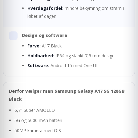
Hverdagsfordel:
mindre bekymring om strøm i
løbet af dagen
Design og software
Farve:
A17 Black
Holdbarhed:
IP54 og slankt 7,5 mm design
Software:
Android 15 med One UI
Derfor vælger man Samsung Galaxy A17 5G 128GB
Black
6,7" Super AMOLED
5G og 5000 mAh batteri
50MP kamera med OIS