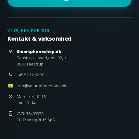
VI ER HER FOR DIG
Kontakt & virksomhed
Smartphoneshop.dk
Taastrup Hovedgade 92, 1
2630 Taastrup
+45 52 52 52 38
info@smartphoneshop.dk
Man–fre: 10–18
Lør: 10–14
CVR: 36499370
EU Trading 2015 ApS