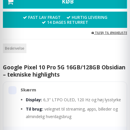
KØB
FAST LAV FRAGT
HURTIG LEVERING
14 DAGES RETURRET
TILFØJ TIL ØNSKELISTE
Beskrivelse
Google Pixel 10 Pro 5G 16GB/128GB Obsidian
– tekniske highlights
Skærm
Display:
6,3" LTPO OLED, 120 Hz og høj lysstyrke
Til brug:
velegnet til streaming, apps, billeder og
almindelig hverdagsbrug