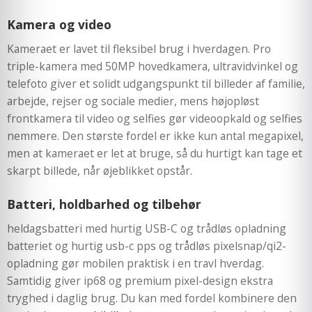
Kamera og video
Kameraet er lavet til fleksibel brug i hverdagen. Pro
triple-kamera med 50MP hovedkamera, ultravidvinkel og
telefoto giver et solidt udgangspunkt til billeder af familie,
arbejde, rejser og sociale medier, mens højopløst
frontkamera til video og selfies gør videoopkald og selfies
nemmere. Den største fordel er ikke kun antal megapixel,
men at kameraet er let at bruge, så du hurtigt kan tage et
skarpt billede, når øjeblikket opstår.
Batteri, holdbarhed og tilbehør
heldagsbatteri med hurtig USB-C og trådløs opladning
batteriet og hurtig usb-c pps og trådløs pixelsnap/qi2-
opladning gør mobilen praktisk i en travl hverdag.
Samtidig giver ip68 og premium pixel-design ekstra
tryghed i daglig brug. Du kan med fordel kombinere den