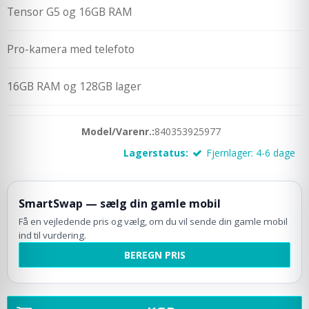
Tensor G5 og 16GB RAM
Pro-kamera med telefoto
16GB RAM og 128GB lager
Model/Varenr.:
840353925977
Lagerstatus:
Fjernlager: 4-6 dage
SmartSwap — sælg din gamle mobil
Få en vejledende pris og vælg, om du vil sende din gamle mobil
ind til vurdering.
BEREGN PRIS