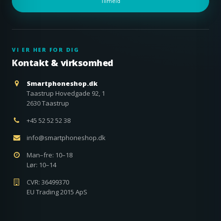
Tilmeld
VI ER HER FOR DIG
Kontakt & virksomhed
Smartphoneshop.dk
Taastrup Hovedgade 92, 1
2630 Taastrup
+45 52 52 52 38
info@smartphoneshop.dk
Man–fre: 10–18
Lør: 10–14
CVR: 36499370
EU Trading 2015 ApS