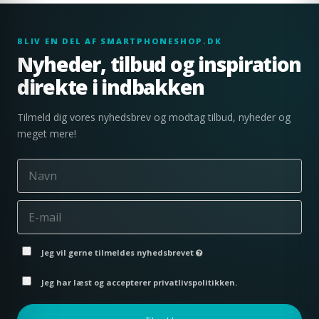
BLIV EN DEL AF SMARTPHONESHOP.DK
Nyheder, tilbud og inspiration
direkte i indbakken
Tilmeld dig vores nyhedsbrev og modtag tilbud, nyheder og
meget mere!
Jeg vil gerne tilmeldes nyhedsbrevet
Jeg har læst og accepterer privatlivspolitikken.