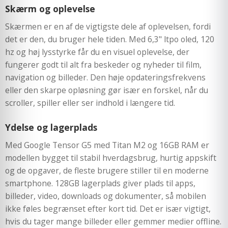
Skærm og oplevelse
Skærmen er en af de vigtigste dele af oplevelsen, fordi
det er den, du bruger hele tiden. Med 6,3" ltpo oled, 120
hz og høj lysstyrke får du en visuel oplevelse, der
fungerer godt til alt fra beskeder og nyheder til film,
navigation og billeder. Den høje opdateringsfrekvens
eller den skarpe opløsning gør især en forskel, når du
scroller, spiller eller ser indhold i længere tid.
Ydelse og lagerplads
Med Google Tensor G5 med Titan M2 og 16GB RAM er
modellen bygget til stabil hverdagsbrug, hurtig appskift
og de opgaver, de fleste brugere stiller til en moderne
smartphone. 128GB lagerplads giver plads til apps,
billeder, video, downloads og dokumenter, så mobilen
ikke føles begrænset efter kort tid. Det er især vigtigt,
hvis du tager mange billeder eller gemmer medier offline.