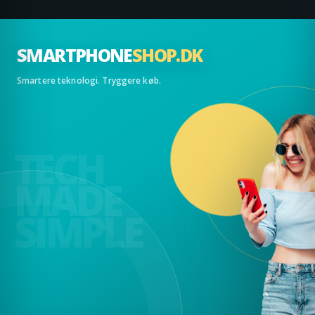
SMARTPHONE
SHOP.DK
Smartere teknologi. Tryggere køb.
TECH
MADE
SIMPLE