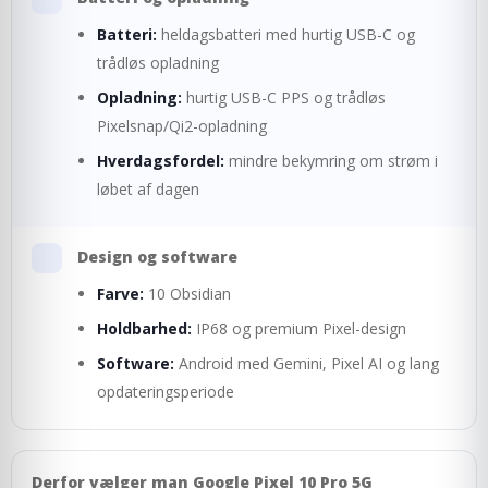
Batteri:
heldagsbatteri med hurtig USB-C og
trådløs opladning
Opladning:
hurtig USB-C PPS og trådløs
Pixelsnap/Qi2-opladning
Hverdagsfordel:
mindre bekymring om strøm i
løbet af dagen
Design og software
Farve:
10 Obsidian
Holdbarhed:
IP68 og premium Pixel-design
Software:
Android med Gemini, Pixel AI og lang
opdateringsperiode
Derfor vælger man Google Pixel 10 Pro 5G