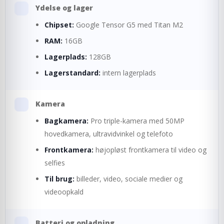
Ydelse og lager
Chipset:
Google Tensor G5 med Titan M2
RAM:
16GB
Lagerplads:
128GB
Lagerstandard:
intern lagerplads
Kamera
Bagkamera:
Pro triple-kamera med 50MP
hovedkamera, ultravidvinkel og telefoto
Frontkamera:
højopløst frontkamera til video og
selfies
Til brug:
billeder, video, sociale medier og
videoopkald
Batteri og opladning