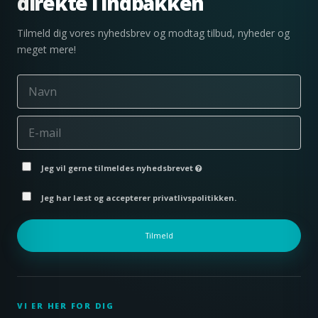
direkte i indbakken
Tilmeld dig vores nyhedsbrev og modtag tilbud, nyheder og
meget mere!
Jeg vil gerne tilmeldes nyhedsbrevet
Jeg har læst og accepterer privatlivspolitikken.
Tilmeld
VI ER HER FOR DIG