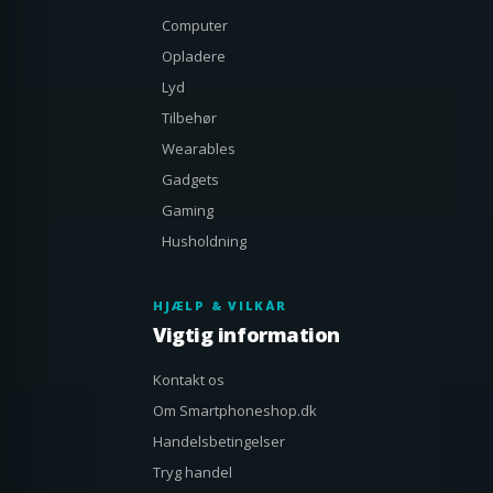
Computer
Opladere
Lyd
Tilbehør
Wearables
Gadgets
Gaming
Husholdning
HJÆLP & VILKÅR
Vigtig information
Kontakt os
Om Smartphoneshop.dk
Handelsbetingelser
Tryg handel