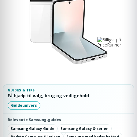
GUIDES & TIPS
Få hjælp til valg, brug og vedligehold
Guideunivers
Relevante Samsung-guides
Samsung Galaxy Guide
Samsung Galaxy S-serien
Bedste Samsung til prisen
Samsung med bedst batteri