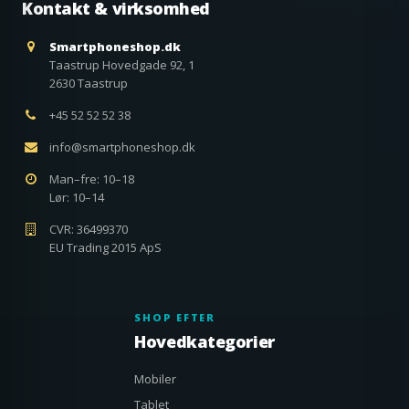
Kontakt & virksomhed
Smartphoneshop.dk
Taastrup Hovedgade 92, 1
2630 Taastrup
+45 52 52 52 38
info@smartphoneshop.dk
Man–fre: 10–18
Lør: 10–14
CVR: 36499370
EU Trading 2015 ApS
SHOP EFTER
Hovedkategorier
Mobiler
Tablet