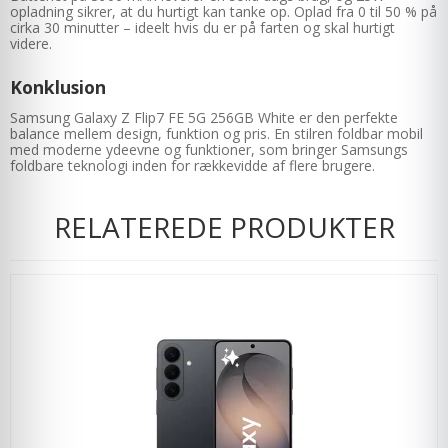
opladning sikrer, at du hurtigt kan tanke op. Oplad fra 0 til 50 % på
cirka 30 minutter – ideelt hvis du er på farten og skal hurtigt
videre.
Konklusion
Samsung Galaxy Z Flip7 FE 5G 256GB White er den perfekte
balance mellem design, funktion og pris. En stilren foldbar mobil
med moderne ydeevne og funktioner, som bringer Samsungs
foldbare teknologi inden for rækkevidde af flere brugere.
RELATEREDE PRODUKTER