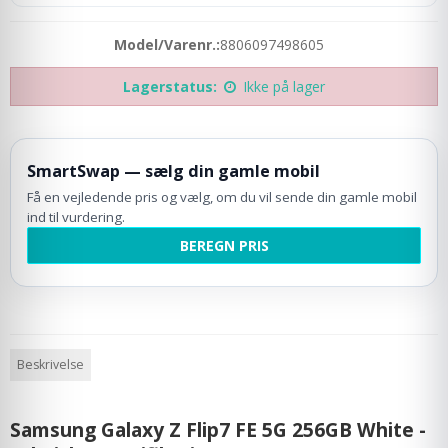
Model/Varenr.:
8806097498605
Lagerstatus:
Ikke på lager
SmartSwap — sælg din gamle mobil
Få en vejledende pris og vælg, om du vil sende din gamle mobil
ind til vurdering.
BEREGN PRIS
Beskrivelse
Samsung Galaxy Z Flip7 FE 5G 256GB White -