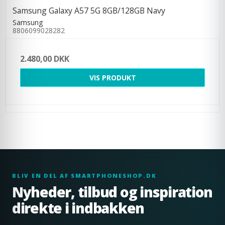
Samsung Galaxy A57 5G 8GB/128GB Navy
Samsung
8806099028282
2.480,00 DKK
VIS PRODUKT
BLIV EN DEL AF SMARTPHONESHOP.DK
Nyheder, tilbud og inspiration
direkte i indbakken