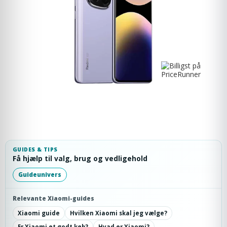
GUIDES & TIPS
Få hjælp til valg, brug og vedligehold
Guideunivers
Relevante Xiaomi-guides
Xiaomi guide
Hvilken Xiaomi skal jeg vælge?
Er Xiaomi et godt køb?
Hvad er Xiaomi?