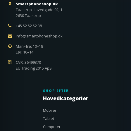
Smartphoneshop.dk
Taastrup Hovedgade 92, 1
2630 Taastrup
+45 52 52 52 38
info@smartphoneshop.dk
Man–fre: 10–18
Lør: 10–14
CVR: 36499370
EU Trading 2015 ApS
SHOP EFTER
Hovedkategorier
Mobiler
Tablet
Computer