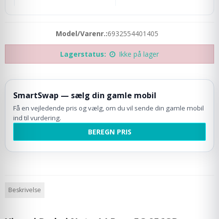
Model/Varenr.:
6932554401405
Lagerstatus:
Ikke på lager
SmartSwap — sælg din gamle mobil
Få en vejledende pris og vælg, om du vil sende din gamle mobil
ind til vurdering.
BEREGN PRIS
Beskrivelse