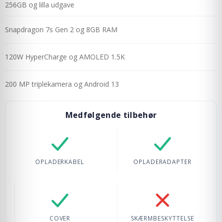
256GB og lilla udgave
Snapdragon 7s Gen 2 og 8GB RAM
120W HyperCharge og AMOLED 1.5K
200 MP triplekamera og Android 13
Medfølgende tilbehør
Opladerkabel: Inkluderet
Opladeradapter: Ik
OPLADERKABEL
OPLADERADAPTER
Cover: Ikke inkluderet
Skærmbeskyttelse: 
COVER
SKÆRMBESKYTTELSE