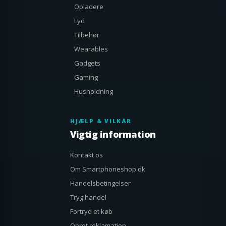
Opladere
Lyd
Tilbehør
Wearables
Gadgets
Gaming
Husholdning
HJÆLP & VILKÅR
Vigtig information
Kontakt os
Om Smartphoneshop.dk
Handelsbetingelser
Tryg handel
Fortryd et køb
Opret reklamation