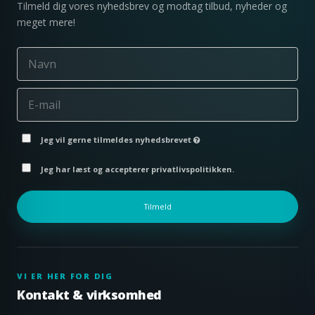
Tilmeld dig vores nyhedsbrev og modtag tilbud, nyheder og
meget mere!
Jeg vil gerne tilmeldes nyhedsbrevet
Jeg har læst og accepterer privatlivspolitikken.
Tilmeld
VI ER HER FOR DIG
Kontakt & virksomhed